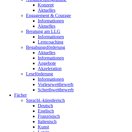
Konzept
Aktuelles
Engagement & Courage
Informationen
Aktuelles
Beratung am LLG
Informationen
Lerncoaching
Begabungsförderung
Aktuelles
Informationen
Angebote
Akzeleration
Leseförderung
Informationen
Vorlesewettbewerb
Schreibwettbewerb
Fächer
Sprachl.-künstlerisch
Deutsch
Englisch
Französisch
Italienisch
Kunst