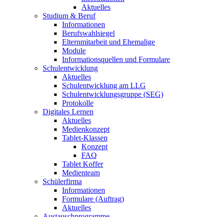
Aktuelles
Studium & Beruf
Informationen
Berufswahlsiegel
Elternmitarbeit und Ehemalige
Module
Informationsquellen und Formulare
Schulentwicklung
Aktuelles
Schulentwicklung am LLG
Schulentwicklungsgruppe (SEG)
Protokolle
Digitales Lernen
Aktuelles
Medienkonzept
Tablet-Klassen
Konzept
FAQ
Tablet Koffer
Medienteam
Schülerfirma
Informationen
Formulare (Auftrag)
Aktuelles
Austauschprogramme