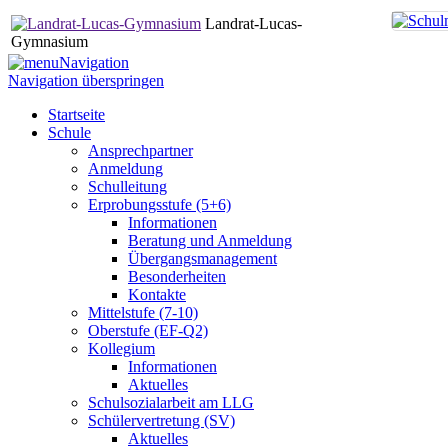
Landrat-Lucas-
Gymnasium
Navigation
Navigation überspringen
Startseite
Schule
Ansprechpartner
Anmeldung
Schulleitung
Erprobungsstufe (5+6)
Informationen
Beratung und Anmeldung
Übergangsmanagement
Besonderheiten
Kontakte
Mittelstufe (7-10)
Oberstufe (EF-Q2)
Kollegium
Informationen
Aktuelles
Schulsozialarbeit am LLG
Schülervertretung (SV)
Aktuelles