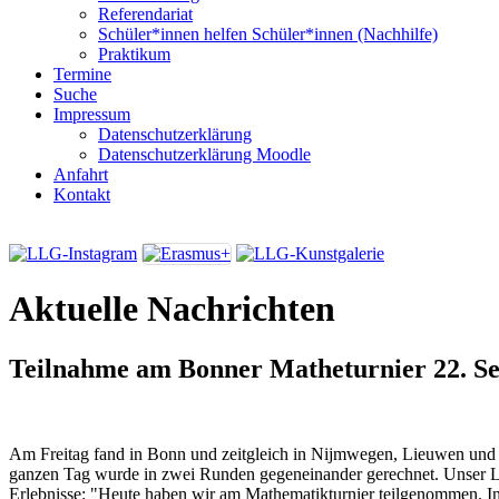
Referendariat
Schüler*innen helfen Schüler*innen (Nachhilfe)
Praktikum
Termine
Suche
Impressum
Datenschutzerklärung
Datenschutzerklärung Moodle
Anfahrt
Kontakt
Aktuelle Nachrichten
Teilnahme am Bonner Matheturnier
22. S
Am Freitag fand in Bonn und zeitgleich in Nijmwegen, Lieuwen und 
ganzen Tag wurde in zwei Runden gegeneinander gerechnet. Unser L
Erlebnisse: "Heute haben wir am Mathematikturnier teilgenommen. 