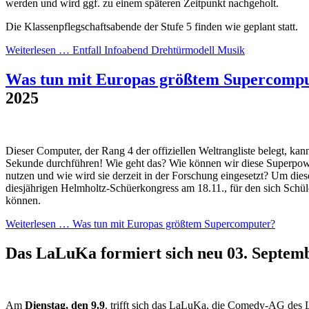
werden und wird ggf. zu einem späteren Zeitpunkt nachgeholt.
Die Klassenpflegschaftsabende der Stufe 5 finden wie geplant statt.
Weiterlesen …
Entfall Infoabend Drehtürmodell Musik
Was tun mit Europas größtem Supercomp
2025
Dieser Computer, der Rang 4 der offiziellen Weltrangliste belegt, kan
Sekunde durchführen! Wie geht das? Wie können wir diese Superpowe
nutzen und wie wird sie derzeit in der Forschung eingesetzt? Um dies
diesjährigen Helmholtz-Schüerkongress am 18.11., für den sich Schül
können.
Weiterlesen …
Was tun mit Europas größtem Supercomputer?
Das LaLuKa formiert sich neu
03. Septem
Am
Dienstag, den 9.9
. trifft sich das LaLuKa, die Comedy-AG des 