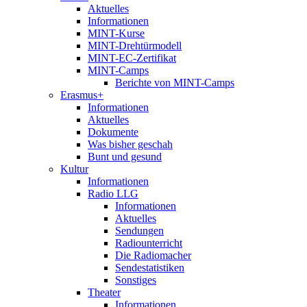
Aktuelles
Informationen
MINT-Kurse
MINT-Drehtürmodell
MINT-EC-Zertifikat
MINT-Camps
Berichte von MINT-Camps
Erasmus+
Informationen
Aktuelles
Dokumente
Was bisher geschah
Bunt und gesund
Kultur
Informationen
Radio LLG
Informationen
Aktuelles
Sendungen
Radiounterricht
Die Radiomacher
Sendestatistiken
Sonstiges
Theater
Informationen