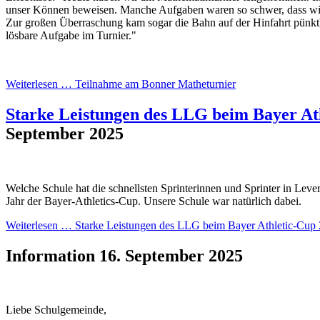
unser Können beweisen. Manche Aufgaben waren so schwer, dass wi
Zur großen Überraschung kam sogar die Bahn auf der Hinfahrt pünktli
lösbare Aufgabe im Turnier."
Weiterlesen …
Teilnahme am Bonner Matheturnier
Starke Leistungen des LLG beim Bayer At
September 2025
Welche Schule hat die schnellsten Sprinterinnen und Sprinter in Lever
Jahr der Bayer-Athletics-Cup. Unsere Schule war natürlich dabei.
Weiterlesen …
Starke Leistungen des LLG beim Bayer Athletic-Cup
Information
16. September 2025
Liebe Schulgemeinde,