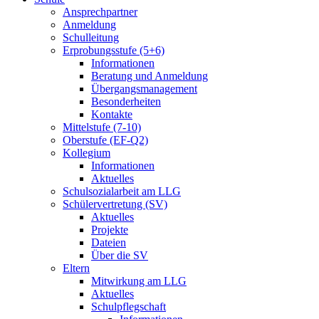
Ansprechpartner
Anmeldung
Schulleitung
Erprobungsstufe (5+6)
Informationen
Beratung und Anmeldung
Übergangsmanagement
Besonderheiten
Kontakte
Mittelstufe (7-10)
Oberstufe (EF-Q2)
Kollegium
Informationen
Aktuelles
Schulsozialarbeit am LLG
Schülervertretung (SV)
Aktuelles
Projekte
Dateien
Über die SV
Eltern
Mitwirkung am LLG
Aktuelles
Schulpflegschaft