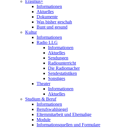
Erasmus+
Informationen
Aktuelles
Dokumente
Was bisher geschah
Bunt und gesund
Kultur
Informationen
Radio LLG
Informationen
Aktuelles
Sendungen
Radiounterricht
Die Radiomacher
Sendestatistiken
Sonstiges
Theater
Informationen
Aktuelles
Studium & Beruf
Informationen
Berufswahlsiegel
Elternmitarbeit und Ehemalige
Module
Informationsquellen und Formulare