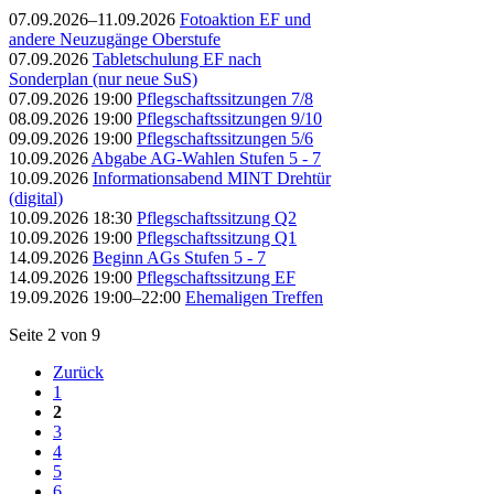
07.09.2026–11.09.2026
Fotoaktion EF und
andere Neuzugänge Oberstufe
07.09.2026
Tabletschulung EF nach
Sonderplan (nur neue SuS)
07.09.2026 19:00
Pflegschaftssitzungen 7/8
08.09.2026 19:00
Pflegschaftssitzungen 9/10
09.09.2026 19:00
Pflegschaftssitzungen 5/6
10.09.2026
Abgabe AG-Wahlen Stufen 5 - 7
10.09.2026
Informationsabend MINT Drehtür
(digital)
10.09.2026 18:30
Pflegschaftssitzung Q2
10.09.2026 19:00
Pflegschaftssitzung Q1
14.09.2026
Beginn AGs Stufen 5 - 7
14.09.2026 19:00
Pflegschaftssitzung EF
19.09.2026 19:00–22:00
Ehemaligen Treffen
Seite 2 von 9
Zurück
1
2
3
4
5
6