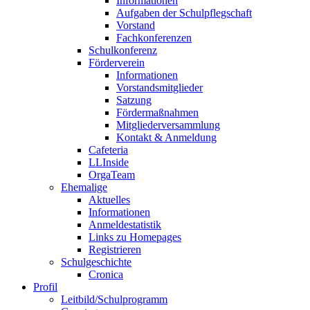
Informationen
Aufgaben der Schulpflegschaft
Vorstand
Fachkonferenzen
Schulkonferenz
Förderverein
Informationen
Vorstandsmitglieder
Satzung
Fördermaßnahmen
Mitgliederversammlung
Kontakt & Anmeldung
Cafeteria
LLInside
OrgaTeam
Ehemalige
Aktuelles
Informationen
Anmeldestatistik
Links zu Homepages
Registrieren
Schulgeschichte
Cronica
Profil
Leitbild/Schulprogramm