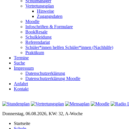
Schulmanager
Vertretungsplan
Hinweise
Zugangsdaten
Moodle
Infoschriften & Formulare
BookResale
Schulkleidung
Referendariat
Schüler*innen helfen Schüler*innen (Nachhilfe)
Praktikum
Termine
Suche
Impressum
Datenschutzerklärung
Datenschutzerklärung Moodle
Anfahrt
Kontakt
Donnerstag, 06.08.2026, KW: 32, A-Woche
Startseite
Schule