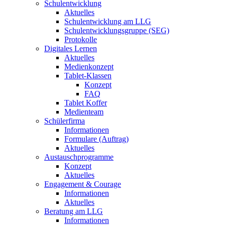
Schulentwicklung
Aktuelles
Schulentwicklung am LLG
Schulentwicklungsgruppe (SEG)
Protokolle
Digitales Lernen
Aktuelles
Medienkonzept
Tablet-Klassen
Konzept
FAQ
Tablet Koffer
Medienteam
Schülerfirma
Informationen
Formulare (Auftrag)
Aktuelles
Austauschprogramme
Konzept
Aktuelles
Engagement & Courage
Informationen
Aktuelles
Beratung am LLG
Informationen