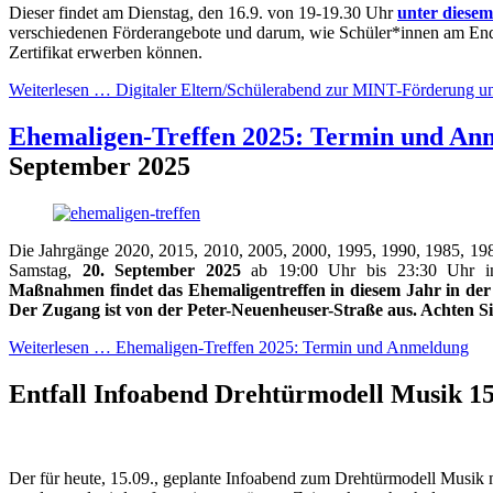
Dieser findet am Dienstag, den 16.9. von 19-19.30 Uhr
unter diese
verschiedenen Förderangebote und darum, wie Schüler*innen am End
Zertifikat erwerben können.
Weiterlesen …
Digitaler Eltern/Schülerabend zur MINT-Förderung u
Ehemaligen-Treffen 2025: Termin und An
September 2025
Die Jahrgänge 2020, 2015, 2010, 2005, 2000, 1995, 1990, 1985, 19
Samstag,
20. September 2025
ab 19:00 Uhr bis 23:30 Uhr i
Maßnahmen findet das Ehemaligentreffen in diesem Jahr in der
Der Zugang ist von der Peter-Neuenheuser-Straße aus. Achten Si
Weiterlesen …
Ehemaligen-Treffen 2025: Termin und Anmeldung
Entfall Infoabend Drehtürmodell Musik
1
Der für heute, 15.09., geplante Infoabend zum Drehtürmodell Musik mu