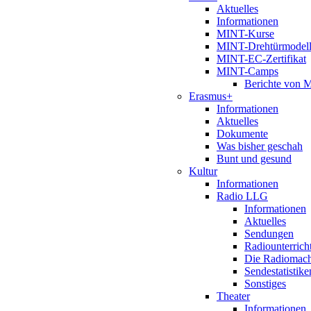
Aktuelles
Informationen
MINT-Kurse
MINT-Drehtürmodel
MINT-EC-Zertifikat
MINT-Camps
Berichte von
Erasmus+
Informationen
Aktuelles
Dokumente
Was bisher geschah
Bunt und gesund
Kultur
Informationen
Radio LLG
Informationen
Aktuelles
Sendungen
Radiounterrich
Die Radiomac
Sendestatistike
Sonstiges
Theater
Informationen