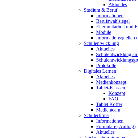
Aktuelles
Studium & Beruf
Informationen
Berufswahlsiegel
Elternmitarbeit und 
Module
Informationsquellen 
Schulentwicklung
Aktuelles
Schulentwicklung a
Schulentwicklungsg
Protokolle
Digitales Lernen
Aktuelles
Medienkonzept
Tablet-Klassen
Konzept
FAQ
Tablet Koffer
Medienteam
Schülerfirma
Informationen
Formulare (Auftrag)
Aktuelles
Austauschprogramme