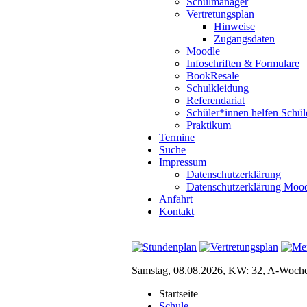
Schulmanager
Vertretungsplan
Hinweise
Zugangsdaten
Moodle
Infoschriften & Formulare
BookResale
Schulkleidung
Referendariat
Schüler*innen helfen Schül
Praktikum
Termine
Suche
Impressum
Datenschutzerklärung
Datenschutzerklärung Moo
Anfahrt
Kontakt
Samstag, 08.08.2026, KW: 32, A-Woch
Startseite
Schule