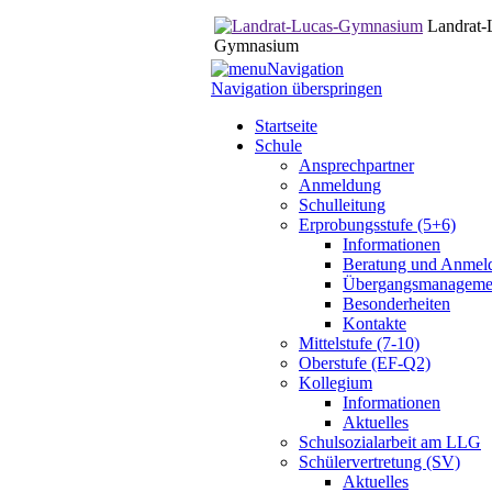
Landrat-
Gymnasium
Navigation
Navigation überspringen
Startseite
Schule
Ansprechpartner
Anmeldung
Schulleitung
Erprobungsstufe (5+6)
Informationen
Beratung und Anmel
Übergangsmanageme
Besonderheiten
Kontakte
Mittelstufe (7-10)
Oberstufe (EF-Q2)
Kollegium
Informationen
Aktuelles
Schulsozialarbeit am LLG
Schülervertretung (SV)
Aktuelles