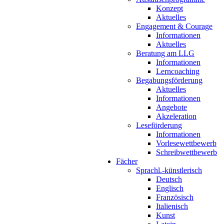
Konzept
Aktuelles
Engagement & Courage
Informationen
Aktuelles
Beratung am LLG
Informationen
Lerncoaching
Begabungsförderung
Aktuelles
Informationen
Angebote
Akzeleration
Leseförderung
Informationen
Vorlesewettbewerb
Schreibwettbewerb
Fächer
Sprachl.-künstlerisch
Deutsch
Englisch
Französisch
Italienisch
Kunst