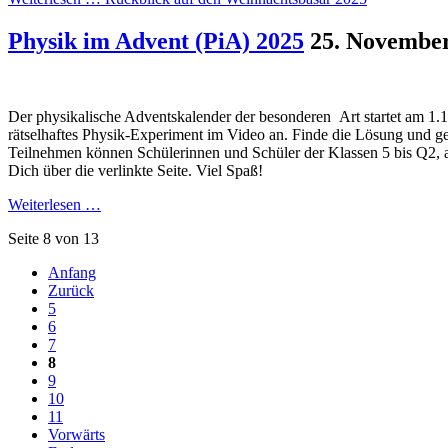
Physik im Advent (PiA) 2025
25. Novembe
Der physikalische Adventskalender der besonderen Art startet am 1.1
rätselhaftes Physik-Experiment im Video an. Finde die Lösung und ge
Teilnehmen können Schülerinnen und Schüler der Klassen 5 bis Q2, al
Dich über die verlinkte Seite. Viel Spaß!
Weiterlesen …
Seite 8 von 13
Anfang
Zurück
5
6
7
8
9
10
11
Vorwärts