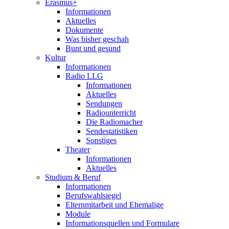
Erasmus+
Informationen
Aktuelles
Dokumente
Was bisher geschah
Bunt und gesund
Kultur
Informationen
Radio LLG
Informationen
Aktuelles
Sendungen
Radiounterricht
Die Radiomacher
Sendestatistiken
Sonstiges
Theater
Informationen
Aktuelles
Studium & Beruf
Informationen
Berufswahlsiegel
Elternmitarbeit und Ehemalige
Module
Informationsquellen und Formulare