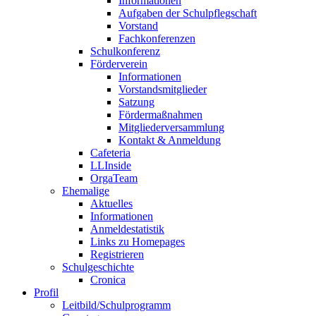
Informationen
Aufgaben der Schulpflegschaft
Vorstand
Fachkonferenzen
Schulkonferenz
Förderverein
Informationen
Vorstandsmitglieder
Satzung
Fördermaßnahmen
Mitgliederversammlung
Kontakt & Anmeldung
Cafeteria
LLInside
OrgaTeam
Ehemalige
Aktuelles
Informationen
Anmeldestatistik
Links zu Homepages
Registrieren
Schulgeschichte
Cronica
Profil
Leitbild/Schulprogramm