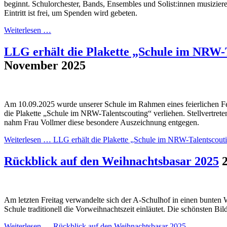
beginnt. Schulorchester, Bands, Ensembles und Solist:innen musizier
Eintritt ist frei, um Spenden wird gebeten.
Weiterlesen …
LLG erhält die Plakette „Schule im NRW-
November 2025
Am 10.09.2025 wurde unserer Schule im Rahmen eines feierlichen Fes
die Plakette „Schule im NRW-Talentscouting“ verliehen. Stellvertret
nahm Frau Vollmer diese besondere Auszeichnung entgegen.
Weiterlesen …
LLG erhält die Plakette „Schule im NRW-Talentscout
Rückblick auf den Weihnachtsbasar 2025
Am letzten Freitag verwandelte sich der A-Schulhof in einen bunten
Schule traditionell die Vorweihnachtszeit einläutet. Die schönsten Bil
Weiterlesen …
Rückblick auf den Weihnachtsbasar 2025