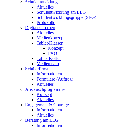
Schulentwicklung
Aktuelles
Schulentwicklung am LLG
Schulentwicklungsgruppe (SEG)
Protokolle
Digitales Lernen
Aktuelles
Medienkonzept
Tablet-Klassen
Konzept
FAQ
Tablet Koffer
Medienteam
Schülerfirma
Informationen
Formulare (Auftrag)
Aktuelles
Austauschprogramme
Konzept
Aktuelles
Engagement & Courage
Informationen
Aktuelles
Beratung am LLG
Informationen