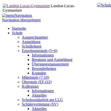
Landrat-Lucas-
Gymnasium
Navigation
Navigation überspringen
Startseite
Schule
Ansprechpartner
Anmeldung
Schulleitung
Erprobungsstufe (5+6)
Informationen
Beratung und Anmeldung
Übergangsmanagement
Besonderheiten
Kontakte
Mittelstufe (7-10)
Oberstufe (EF-Q2)
Kollegium
Informationen
Aktuelles
Schulsozialarbeit am LLG
Schülervertretung (SV)
Aktuelles