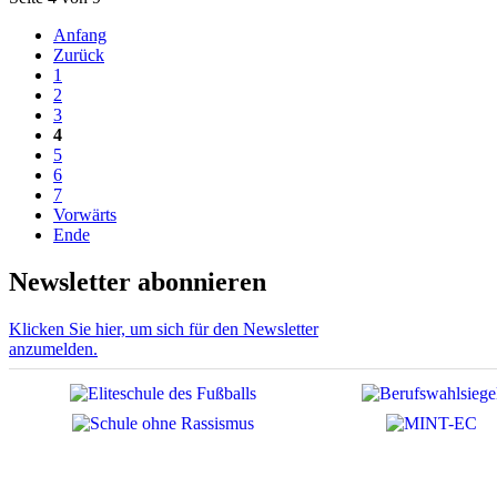
Anfang
Zurück
1
2
3
4
5
6
7
Vorwärts
Ende
Newsletter abonnieren
Klicken Sie hier, um sich für den Newsletter
anzumelden.