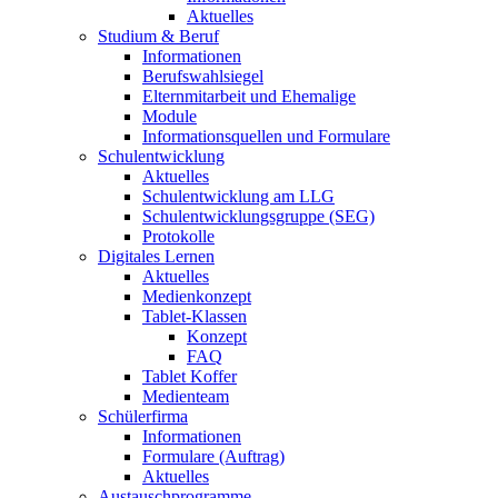
Aktuelles
Studium & Beruf
Informationen
Berufswahlsiegel
Elternmitarbeit und Ehemalige
Module
Informationsquellen und Formulare
Schulentwicklung
Aktuelles
Schulentwicklung am LLG
Schulentwicklungsgruppe (SEG)
Protokolle
Digitales Lernen
Aktuelles
Medienkonzept
Tablet-Klassen
Konzept
FAQ
Tablet Koffer
Medienteam
Schülerfirma
Informationen
Formulare (Auftrag)
Aktuelles
Austauschprogramme