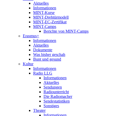
Aktuelles
Informationen
MINT-Kurse
MINT-Drehtürmodell
MINT-EC-Zertifikat
MINT-Camps
Berichte von MINT-Camps
Erasmus+
Informationen
Aktuelles
Dokumente
Was bisher geschah
Bunt und gesund
Kultur
Informationen
Radio LLG
Informationen
Aktuelles
Sendungen
Radiounterricht
Die Radiomacher
Sendestatistiken
Sonstiges
Theater
Informationen