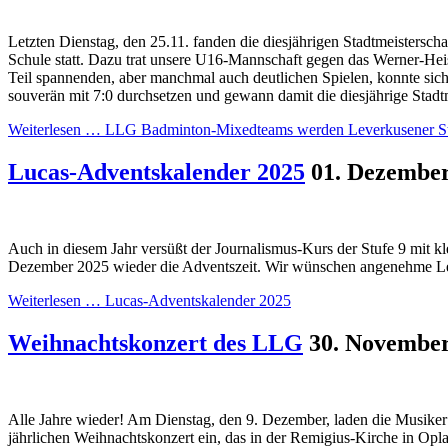
Letzten Dienstag, den 25.11. fanden die diesjährigen Stadtmeistersch
Schule statt. Dazu trat unsere U16-Mannschaft gegen das Werner-H
Teil spannenden, aber manchmal auch deutlichen Spielen, konnte sic
souverän mit 7:0 durchsetzen und gewann damit die diesjährige Stadtm
Weiterlesen …
LLG Badminton-Mixedteams werden Leverkusener St
Lucas-Adventskalender 2025
01. Dezembe
Auch in diesem Jahr versüßt der Journalismus-Kurs der Stufe 9 mit k
Dezember 2025 wieder die Adventszeit. Wir wünschen angenehme L
Weiterlesen …
Lucas-Adventskalender 2025
Weihnachtskonzert des LLG
30. Novembe
Alle Jahre wieder! Am Dienstag, den 9. Dezember, laden die Musike
jährlichen Weihnachtskonzert ein, das in der Remigius-Kirche in Opl