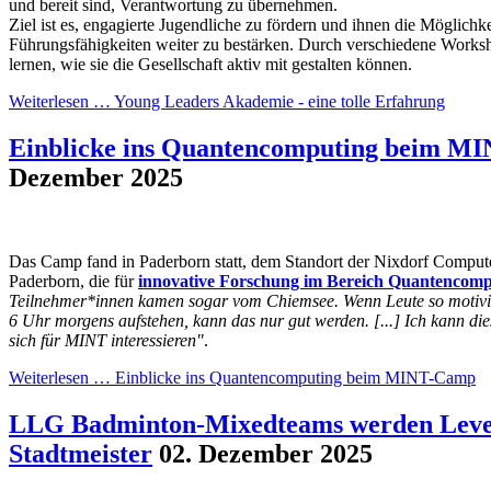
und bereit sind, Verantwortung zu übernehmen.
Ziel ist es, engagierte Jugendliche zu fördern und ihnen die Möglichke
Führungsfähigkeiten weiter zu bestärken. Durch verschiedene Worksh
lernen, wie sie die Gesellschaft aktiv mit gestalten können.
Weiterlesen …
Young Leaders Akademie - eine tolle Erfahrung
Einblicke ins Quantencomputing beim M
Dezember 2025
Das Camp fand in Paderborn statt, dem Standort der Nixdorf Comput
Paderborn, die für
innovative Forschung im Bereich Quantencomp
Teilnehmer*innen kamen sogar vom Chiemsee. Wenn Leute so motivie
6 Uhr morgens aufstehen, kann das nur gut werden. [...] Ich kann di
sich für MINT interessieren"
.
Weiterlesen …
Einblicke ins Quantencomputing beim MINT-Camp
LLG Badminton-Mixedteams werden Leve
Stadtmeister
02. Dezember 2025