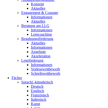
Konzept
Aktuelles
Engagement & Courage
Informationen
Aktuelles
Beratung am LLG
Informationen
Lerncoaching
Begabungsförderung
Aktuelles
Informationen
Angebote
Akzeleration
Leseförderung
Informationen
Vorlesewettbewerb
Schreibwettbewerb
Fächer
Sprachl.-künstlerisch
Deutsch
Englisch
Französisch
Italienisch
Kunst