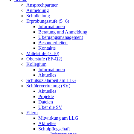
Ansprechpartner
Anmeldung
Schulleitung
Erprobungsstufe (5+6)
Informationen
Beratung und Anmeldung
Übergangsmanagement
Besonderheiten
Kontakte
Mittelstufe (7-10)
Oberstufe (EF-Q2)
Kollegium
Informationen
Aktuelles
Schulsozialarbeit am LLG
Schülervertretung (SV)
Aktuelles
Projekte
Dateien
Über die SV
Eltern
Mitwirkung am LLG
Aktuelles
Schulpflegschaft