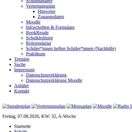
Schulmanager
Vertretungsplan
Hinweise
Zugangsdaten
Moodle
Infoschriften & Formulare
BookResale
Schulkleidung
Referendariat
Schüler*innen helfen Schüler*innen (Nachhilfe)
Praktikum
Termine
Suche
Impressum
Datenschutzerklärung
Datenschutzerklärung Moodle
Anfahrt
Kontakt
Freitag, 07.08.2026, KW: 32, A-Woche
Startseite
Schule