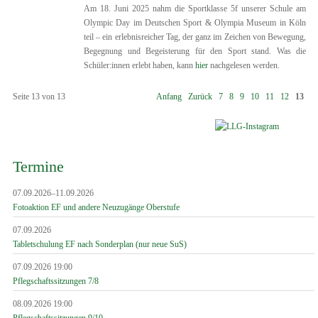
Am 18. Juni 2025 nahm die Sportklasse 5f unserer Schule am
Olympic Day im Deutschen Sport & Olympia Museum in Köln
teil – ein erlebnisreicher Tag, der ganz im Zeichen von Bewegung,
Begegnung und Begeisterung für den Sport stand. Was die
Schüler:innen erlebt haben, kann
hier
nachgelesen werden.
Seite 13 von 13
Anfang
Zurück
7
8
9
10
11
12
13
Termine
07.09.2026–11.09.2026
Fotoaktion EF und andere Neuzugänge Oberstufe
07.09.2026
Tabletschulung EF nach Sonderplan (nur neue SuS)
07.09.2026 19:00
Pflegschaftssitzungen 7/8
08.09.2026 19:00
Pflegschaftssitzungen 9/10