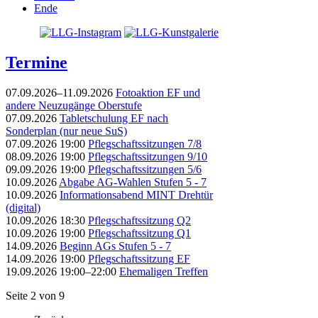
Ende
Termine
07.09.2026–11.09.2026
Fotoaktion EF und
andere Neuzugänge Oberstufe
07.09.2026
Tabletschulung EF nach
Sonderplan (nur neue SuS)
07.09.2026 19:00
Pflegschaftssitzungen 7/8
08.09.2026 19:00
Pflegschaftssitzungen 9/10
09.09.2026 19:00
Pflegschaftssitzungen 5/6
10.09.2026
Abgabe AG-Wahlen Stufen 5 - 7
10.09.2026
Informationsabend MINT Drehtür
(digital)
10.09.2026 18:30
Pflegschaftssitzung Q2
10.09.2026 19:00
Pflegschaftssitzung Q1
14.09.2026
Beginn AGs Stufen 5 - 7
14.09.2026 19:00
Pflegschaftssitzung EF
19.09.2026 19:00–22:00
Ehemaligen Treffen
Seite 2 von 9