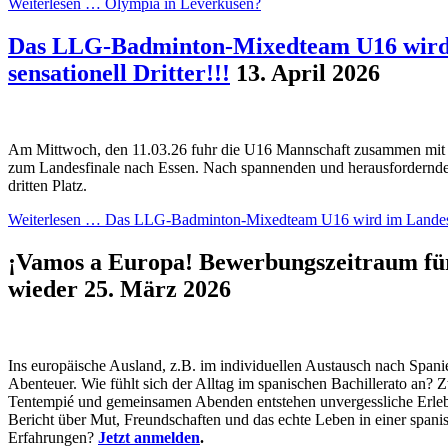
Weiterlesen …
Olympia in Leverkusen?
Das LLG-Badminton-Mixedteam U16 wird 
sensationell Dritter!!!
13. April 2026
Am Mittwoch, den 11.03.26 fuhr die U16 Mannschaft zusammen mit
zum Landesfinale nach Essen. Nach spannenden und herausfordernde
dritten Platz.
Weiterlesen …
Das LLG-Badminton-Mixedteam U16 wird im Landesfina
¡Vamos a Europa! Bewerbungszeitraum für
wieder
25. März 2026
Ins europäische Ausland, z.B. im individuellen Austausch nach Span
Abenteuer. Wie fühlt sich der Alltag im spanischen Bachillerato an? 
Tentempié und gemeinsamen Abenden entstehen unvergessliche Erleb
Bericht über Mut, Freundschaften und das echte Leben in einer spani
Erfahrungen?
Jetzt anmelden
.