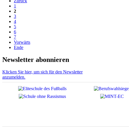
Zurück
1
2
3
4
5
6
7
Vorwärts
Ende
Newsletter abonnieren
Klicken Sie hier, um sich für den Newsletter
anzumelden.