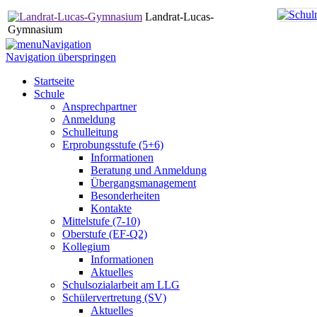
Landrat-Lucas-
Gymnasium
Navigation
Navigation überspringen
Startseite
Schule
Ansprechpartner
Anmeldung
Schulleitung
Erprobungsstufe (5+6)
Informationen
Beratung und Anmeldung
Übergangsmanagement
Besonderheiten
Kontakte
Mittelstufe (7-10)
Oberstufe (EF-Q2)
Kollegium
Informationen
Aktuelles
Schulsozialarbeit am LLG
Schülervertretung (SV)
Aktuelles