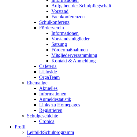
Informationen
Aufgaben der Schulpflegschaft
Vorstand
Fachkonferenzen
Schulkonferenz
Förderverein
Informationen
Vorstandsmitglieder
Satzung
Fördermaßnahmen
Mitgliederversammlung
Kontakt & Anmeldung
Cafeteria
LLInside
OrgaTeam
Ehemalige
Aktuelles
Informationen
Anmeldestatistik
Links zu Homepages
Registrieren
Schulgeschichte
Cronica
Profil
Leitbild/Schulprogramm