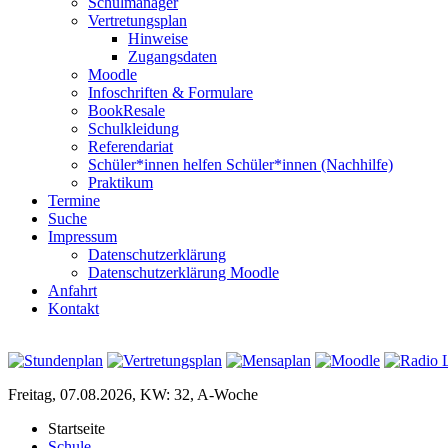
Schulmanager
Vertretungsplan
Hinweise
Zugangsdaten
Moodle
Infoschriften & Formulare
BookResale
Schulkleidung
Referendariat
Schüler*innen helfen Schüler*innen (Nachhilfe)
Praktikum
Termine
Suche
Impressum
Datenschutzerklärung
Datenschutzerklärung Moodle
Anfahrt
Kontakt
Freitag, 07.08.2026, KW: 32, A-Woche
Startseite
Schule