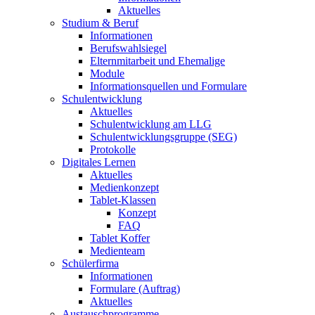
Aktuelles
Studium & Beruf
Informationen
Berufswahlsiegel
Elternmitarbeit und Ehemalige
Module
Informationsquellen und Formulare
Schulentwicklung
Aktuelles
Schulentwicklung am LLG
Schulentwicklungsgruppe (SEG)
Protokolle
Digitales Lernen
Aktuelles
Medienkonzept
Tablet-Klassen
Konzept
FAQ
Tablet Koffer
Medienteam
Schülerfirma
Informationen
Formulare (Auftrag)
Aktuelles
Austauschprogramme