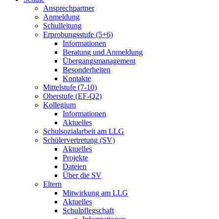
Ansprechpartner
Anmeldung
Schulleitung
Erprobungsstufe (5+6)
Informationen
Beratung und Anmeldung
Übergangsmanagement
Besonderheiten
Kontakte
Mittelstufe (7-10)
Oberstufe (EF-Q2)
Kollegium
Informationen
Aktuelles
Schulsozialarbeit am LLG
Schülervertretung (SV)
Aktuelles
Projekte
Dateien
Über die SV
Eltern
Mitwirkung am LLG
Aktuelles
Schulpflegschaft