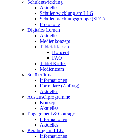
Schulentwicklung
Aktuelles
Schulentwicklung am LLG
Schulentwicklungsgruppe (SEG)
Protokolle
Digitales Lernen
Aktuelles
Medienkonzept
Tablet-Klassen
Konzept
FAQ
Tablet Koffer
Medienteam
Schülerfirma
Informationen
Formulare (Auftrag)
Aktuelles
Austauschprogramme
Konzept
Aktuelles
Engagement & Courage
Informationen
Aktuelles
Beratung am LLG
Informationen