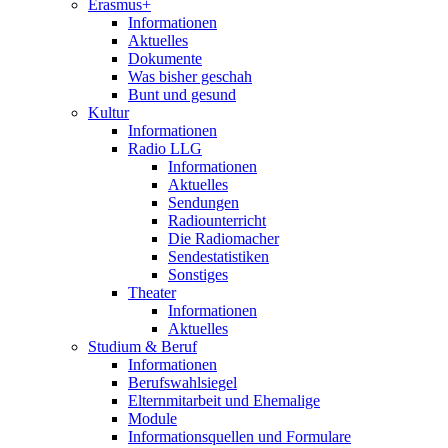
Erasmus+
Informationen
Aktuelles
Dokumente
Was bisher geschah
Bunt und gesund
Kultur
Informationen
Radio LLG
Informationen
Aktuelles
Sendungen
Radiounterricht
Die Radiomacher
Sendestatistiken
Sonstiges
Theater
Informationen
Aktuelles
Studium & Beruf
Informationen
Berufswahlsiegel
Elternmitarbeit und Ehemalige
Module
Informationsquellen und Formulare