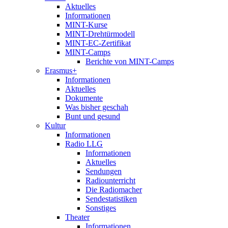
Aktuelles
Informationen
MINT-Kurse
MINT-Drehtürmodell
MINT-EC-Zertifikat
MINT-Camps
Berichte von MINT-Camps
Erasmus+
Informationen
Aktuelles
Dokumente
Was bisher geschah
Bunt und gesund
Kultur
Informationen
Radio LLG
Informationen
Aktuelles
Sendungen
Radiounterricht
Die Radiomacher
Sendestatistiken
Sonstiges
Theater
Informationen