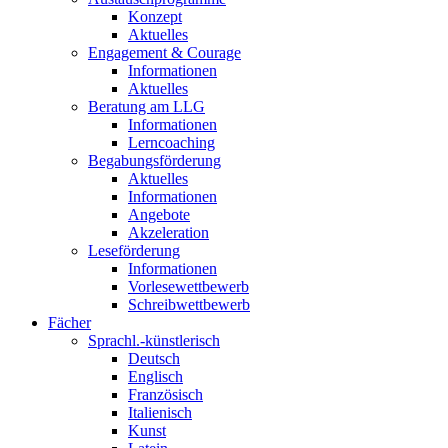
Konzept
Aktuelles
Engagement & Courage
Informationen
Aktuelles
Beratung am LLG
Informationen
Lerncoaching
Begabungsförderung
Aktuelles
Informationen
Angebote
Akzeleration
Leseförderung
Informationen
Vorlesewettbewerb
Schreibwettbewerb
Fächer
Sprachl.-künstlerisch
Deutsch
Englisch
Französisch
Italienisch
Kunst