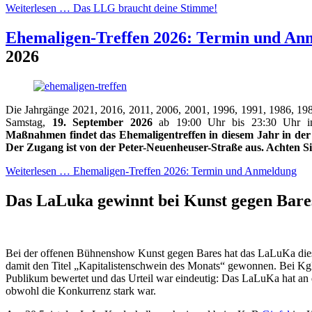
Weiterlesen …
Das LLG braucht deine Stimme!
Ehemaligen-Treffen 2026: Termin und An
2026
Die Jahrgänge 2021, 2016, 2011, 2006, 2001, 1996, 1991, 1986, 19
Samstag,
19. September 2026
ab 19:00 Uhr bis 23:30 Uhr i
Maßnahmen findet das Ehemaligentreffen in diesem Jahr in der
Der Zugang ist von der Peter-Neuenheuser-Straße aus. Achten Si
Weiterlesen …
Ehemaligen-Treffen 2026: Termin und Anmeldung
Das LaLuka gewinnt bei Kunst gegen Bar
Bei der offenen Bühnenshow Kunst gegen Bares hat das LaLuKa dies
damit den Titel „Kapitalistenschwein des Monats“ gewonnen. Bei K
Publikum bewertet und das Urteil war eindeutig: Das LaLuKa hat an
obwohl die Konkurrenz stark war.