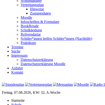
Schulmanager
Vertretungsplan
Hinweise
Zugangsdaten
Moodle
Infoschriften & Formulare
BookResale
Schulkleidung
Referendariat
Schüler*innen helfen Schüler*innen (Nachhilfe)
Praktikum
Termine
Suche
Impressum
Datenschutzerklärung
Datenschutzerklärung Moodle
Anfahrt
Kontakt
Freitag, 07.08.2026, KW: 32, A-Woche
Startseite
Schule