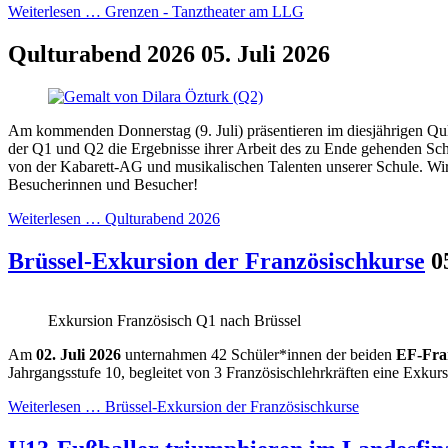
Weiterlesen …
Grenzen - Tanztheater am LLG
Qulturabend 2026
05. Juli 2026
Am kommenden Donnerstag (9. Juli) präsentieren im diesjährigen Qu
der Q1 und Q2 die Ergebnisse ihrer Arbeit des zu Ende gehenden Schu
von der Kabarett-AG und musikalischen Talenten unserer Schule. Wir
Besucherinnen und Besucher!
Weiterlesen …
Qulturabend 2026
Brüssel-Exkursion der Französischkurse
0
Exkursion Französisch Q1 nach Brüssel
Am
02. Juli 2026
unternahmen 42 Schüler*innen der beiden
EF-Fra
Jahrgangsstufe 10, begleitet von 3 Französischlehrkräften eine Exkur
Weiterlesen …
Brüssel-Exkursion der Französischkurse