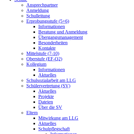
Ansprechpartner
Anmeldung
Schulleitung
Erprobungsstufe (5+6)
Informationen
Beratung und Anmeldung
Übergangsmanagement
Besonderheiten
Kontakte
Mittelstufe (7-10)
Oberstufe (EF-Q2)
Kollegium
Informationen
Aktuelles
Schulsozialarbeit am LLG
Schülervertretung (SV)
Aktuelles
Projekte
Dateien
Über die SV
Eltern
Mitwirkung am LLG
Aktuelles
Schulpflegschaft