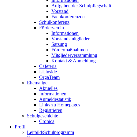
Informationen
Aufgaben der Schulpflegschaft
Vorstand
Fachkonferenzen
Schulkonferenz
Förderverein
Informationen
Vorstandsmitglieder
Satzung
Fördermaßnahmen
Mitgliederversammlung
Kontakt & Anmeldung
Cafeteria
LLInside
OrgaTeam
Ehemalige
Aktuelles
Informationen
Anmeldestatistik
Links zu Homepages
Registrieren
Schulgeschichte
Cronica
Profil
Leitbild/Schulprogramm