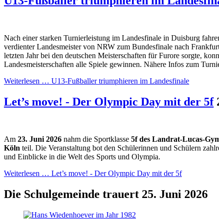
U13-Fußballer triumphieren im Landesfin
Nach einer starken Turnierleistung im Landesfinale in Duisburg fahre
verdienter Landesmeister von NRW zum Bundesfinale nach Frankfurt
letzten Jahr bei den deutschen Meisterschaften für Furore sorgte, konn
Landesmeisterschaften alle Spiele gewinnen. Nähere Infos zum Turnie
Weiterlesen …
U13-Fußballer triumphieren im Landesfinale
Let’s move! - Der Olympic Day mit der 5f
Am
23.
Juni 2026
nahm die Sportklasse
5f des Landrat-Lucas-Gy
Köln
teil. Die Veranstaltung bot den Schülerinnen und Schülern zah
und Einblicke in die Welt des Sports und Olympia.
Weiterlesen …
Let’s move! - Der Olympic Day mit der 5f
Die Schulgemeinde trauert
25. Juni 2026