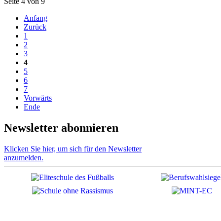
Seite 4 von 9
Anfang
Zurück
1
2
3
4
5
6
7
Vorwärts
Ende
Newsletter abonnieren
Klicken Sie hier, um sich für den Newsletter
anzumelden.