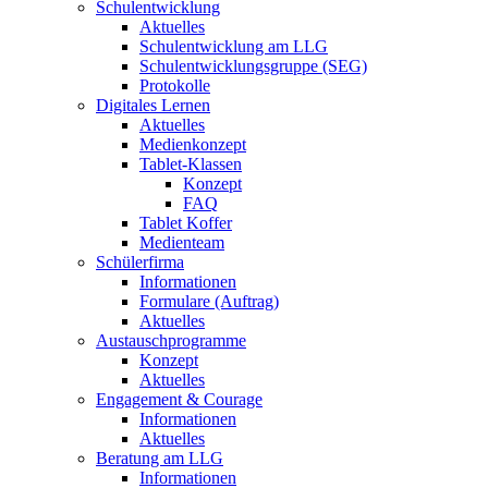
Schulentwicklung
Aktuelles
Schulentwicklung am LLG
Schulentwicklungsgruppe (SEG)
Protokolle
Digitales Lernen
Aktuelles
Medienkonzept
Tablet-Klassen
Konzept
FAQ
Tablet Koffer
Medienteam
Schülerfirma
Informationen
Formulare (Auftrag)
Aktuelles
Austauschprogramme
Konzept
Aktuelles
Engagement & Courage
Informationen
Aktuelles
Beratung am LLG
Informationen