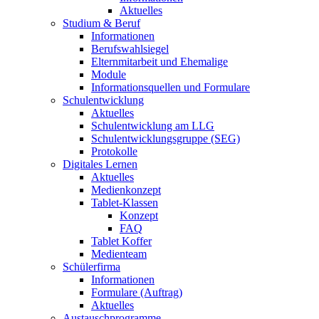
Aktuelles
Studium & Beruf
Informationen
Berufswahlsiegel
Elternmitarbeit und Ehemalige
Module
Informationsquellen und Formulare
Schulentwicklung
Aktuelles
Schulentwicklung am LLG
Schulentwicklungsgruppe (SEG)
Protokolle
Digitales Lernen
Aktuelles
Medienkonzept
Tablet-Klassen
Konzept
FAQ
Tablet Koffer
Medienteam
Schülerfirma
Informationen
Formulare (Auftrag)
Aktuelles
Austauschprogramme