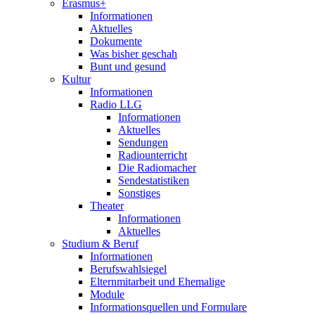
Erasmus+
Informationen
Aktuelles
Dokumente
Was bisher geschah
Bunt und gesund
Kultur
Informationen
Radio LLG
Informationen
Aktuelles
Sendungen
Radiounterricht
Die Radiomacher
Sendestatistiken
Sonstiges
Theater
Informationen
Aktuelles
Studium & Beruf
Informationen
Berufswahlsiegel
Elternmitarbeit und Ehemalige
Module
Informationsquellen und Formulare