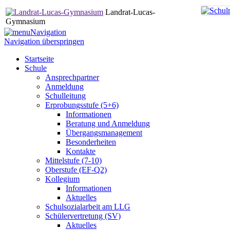
Landrat-Lucas-
Gymnasium
Navigation
Navigation überspringen
Startseite
Schule
Ansprechpartner
Anmeldung
Schulleitung
Erprobungsstufe (5+6)
Informationen
Beratung und Anmeldung
Übergangsmanagement
Besonderheiten
Kontakte
Mittelstufe (7-10)
Oberstufe (EF-Q2)
Kollegium
Informationen
Aktuelles
Schulsozialarbeit am LLG
Schülervertretung (SV)
Aktuelles