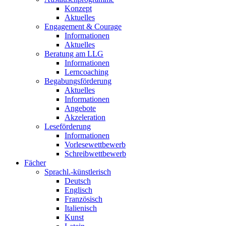
Konzept
Aktuelles
Engagement & Courage
Informationen
Aktuelles
Beratung am LLG
Informationen
Lerncoaching
Begabungsförderung
Aktuelles
Informationen
Angebote
Akzeleration
Leseförderung
Informationen
Vorlesewettbewerb
Schreibwettbewerb
Fächer
Sprachl.-künstlerisch
Deutsch
Englisch
Französisch
Italienisch
Kunst