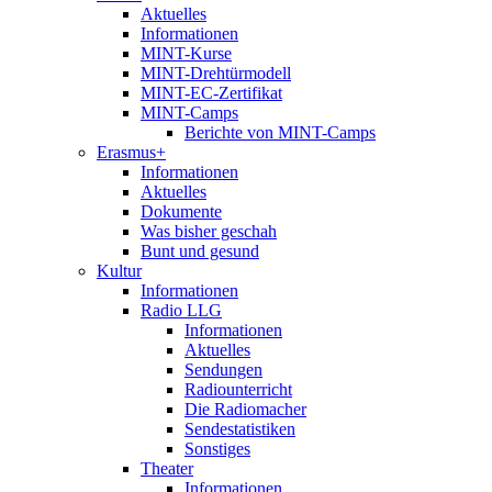
Aktuelles
Informationen
MINT-Kurse
MINT-Drehtürmodell
MINT-EC-Zertifikat
MINT-Camps
Berichte von MINT-Camps
Erasmus+
Informationen
Aktuelles
Dokumente
Was bisher geschah
Bunt und gesund
Kultur
Informationen
Radio LLG
Informationen
Aktuelles
Sendungen
Radiounterricht
Die Radiomacher
Sendestatistiken
Sonstiges
Theater
Informationen