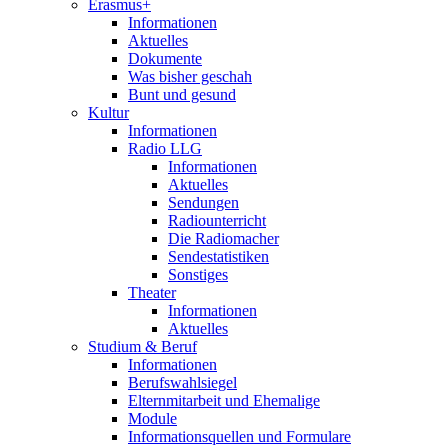
Erasmus+
Informationen
Aktuelles
Dokumente
Was bisher geschah
Bunt und gesund
Kultur
Informationen
Radio LLG
Informationen
Aktuelles
Sendungen
Radiounterricht
Die Radiomacher
Sendestatistiken
Sonstiges
Theater
Informationen
Aktuelles
Studium & Beruf
Informationen
Berufswahlsiegel
Elternmitarbeit und Ehemalige
Module
Informationsquellen und Formulare