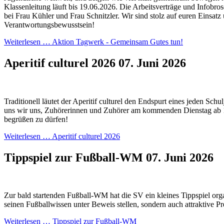
Klassenleitung läuft bis 19.06.2026. Die Arbeitsverträge und Infobros
bei Frau Kühler und Frau Schnitzler. Wir sind stolz auf euren Einsatz
Verantwortungsbewusstsein!
Weiterlesen …
Aktion Tagwerk - Gemeinsam Gutes tun!
Aperitif culturel 2026
07. Juni 2026
Traditionell läutet der Aperitif culturel den Endspurt eines jeden Schul
uns wir uns, Zuhörerinnen und Zuhörer am kommenden Dienstag ab 
begrüßen zu dürfen!
Weiterlesen …
Aperitif culturel 2026
Tippspiel zur Fußball-WM
07. Juni 2026
Zur bald startenden Fußball-WM hat die SV ein kleines Tippspiel orga
seinen Fußballwissen unter Beweis stellen, sondern auch attraktive P
Weiterlesen …
Tippspiel zur Fußball-WM