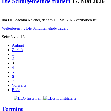
Die Schulgemeinde trauert
17. Mai 2026
um Dr. Joachim Kalcher, der am 16. Mai 2026 verstorben ist.
Weiterlesen …
Die Schulgemeinde trauert
Seite 3 von 13
Anfang
Zurück
1
2
3
4
5
6
7
Vorwärts
Ende
Termine