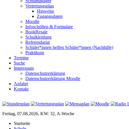
Schulmanager
Vertretungsplan
Hinweise
Zugangsdaten
Moodle
Infoschriften & Formulare
BookResale
Schulkleidung
Referendariat
Schüler*innen helfen Schüler*innen (Nachhilfe)
Praktikum
Termine
Suche
Impressum
Datenschutzerklärung
Datenschutzerklärung Moodle
Anfahrt
Kontakt
Freitag, 07.08.2026, KW: 32, A-Woche
Startseite
Schule