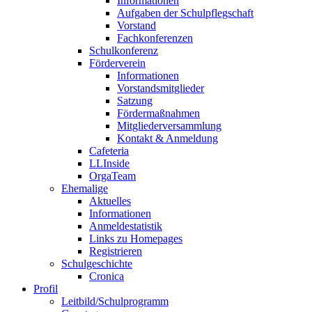
Informationen
Aufgaben der Schulpflegschaft
Vorstand
Fachkonferenzen
Schulkonferenz
Förderverein
Informationen
Vorstandsmitglieder
Satzung
Fördermaßnahmen
Mitgliederversammlung
Kontakt & Anmeldung
Cafeteria
LLInside
OrgaTeam
Ehemalige
Aktuelles
Informationen
Anmeldestatistik
Links zu Homepages
Registrieren
Schulgeschichte
Cronica
Profil
Leitbild/Schulprogramm