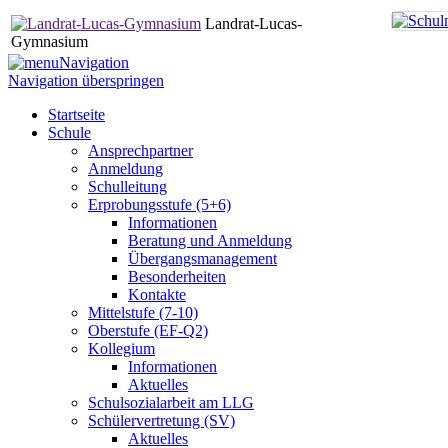
Landrat-Lucas-
Gymnasium
Navigation
Navigation überspringen
Startseite
Schule
Ansprechpartner
Anmeldung
Schulleitung
Erprobungsstufe (5+6)
Informationen
Beratung und Anmeldung
Übergangsmanagement
Besonderheiten
Kontakte
Mittelstufe (7-10)
Oberstufe (EF-Q2)
Kollegium
Informationen
Aktuelles
Schulsozialarbeit am LLG
Schülervertretung (SV)
Aktuelles