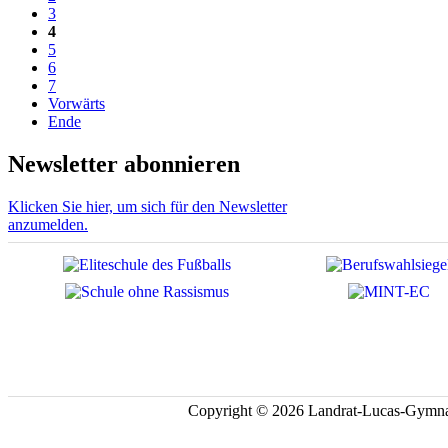
3
4
5
6
7
Vorwärts
Ende
Newsletter abonnieren
Klicken Sie hier, um sich für den Newsletter
anzumelden.
Copyright © 2026 Landrat-Lucas-Gymna