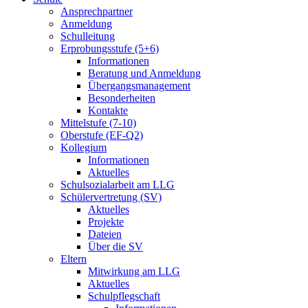
Ansprechpartner
Anmeldung
Schulleitung
Erprobungsstufe (5+6)
Informationen
Beratung und Anmeldung
Übergangsmanagement
Besonderheiten
Kontakte
Mittelstufe (7-10)
Oberstufe (EF-Q2)
Kollegium
Informationen
Aktuelles
Schulsozialarbeit am LLG
Schülervertretung (SV)
Aktuelles
Projekte
Dateien
Über die SV
Eltern
Mitwirkung am LLG
Aktuelles
Schulpflegschaft