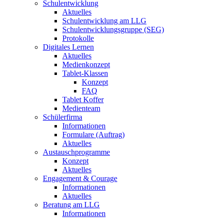
Schulentwicklung
Aktuelles
Schulentwicklung am LLG
Schulentwicklungsgruppe (SEG)
Protokolle
Digitales Lernen
Aktuelles
Medienkonzept
Tablet-Klassen
Konzept
FAQ
Tablet Koffer
Medienteam
Schülerfirma
Informationen
Formulare (Auftrag)
Aktuelles
Austauschprogramme
Konzept
Aktuelles
Engagement & Courage
Informationen
Aktuelles
Beratung am LLG
Informationen