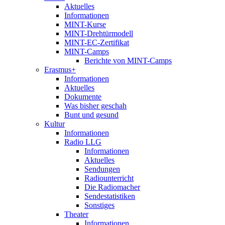
Aktuelles
Informationen
MINT-Kurse
MINT-Drehtürmodell
MINT-EC-Zertifikat
MINT-Camps
Berichte von MINT-Camps
Erasmus+
Informationen
Aktuelles
Dokumente
Was bisher geschah
Bunt und gesund
Kultur
Informationen
Radio LLG
Informationen
Aktuelles
Sendungen
Radiounterricht
Die Radiomacher
Sendestatistiken
Sonstiges
Theater
Informationen