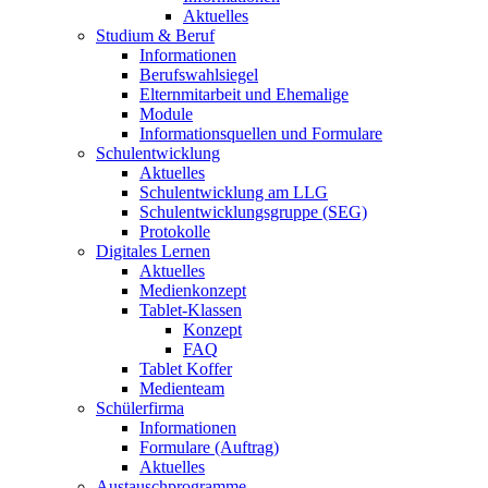
Aktuelles
Studium & Beruf
Informationen
Berufswahlsiegel
Elternmitarbeit und Ehemalige
Module
Informationsquellen und Formulare
Schulentwicklung
Aktuelles
Schulentwicklung am LLG
Schulentwicklungsgruppe (SEG)
Protokolle
Digitales Lernen
Aktuelles
Medienkonzept
Tablet-Klassen
Konzept
FAQ
Tablet Koffer
Medienteam
Schülerfirma
Informationen
Formulare (Auftrag)
Aktuelles
Austauschprogramme