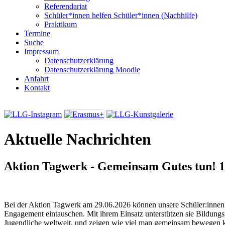
Referendariat
Schüler*innen helfen Schüler*innen (Nachhilfe)
Praktikum
Termine
Suche
Impressum
Datenschutzerklärung
Datenschutzerklärung Moodle
Anfahrt
Kontakt
Aktuelle Nachrichten
Aktion Tagwerk - Gemeinsam Gutes tun!
1
Bei der Aktion Tagwerk am 29.06.2026 können unsere Schüler:innen i
Engagement eintauschen. Mit ihrem Einsatz unterstützen sie Bildungs
Jugendliche weltweit, und zeigen wie viel man gemeinsam bewegen 