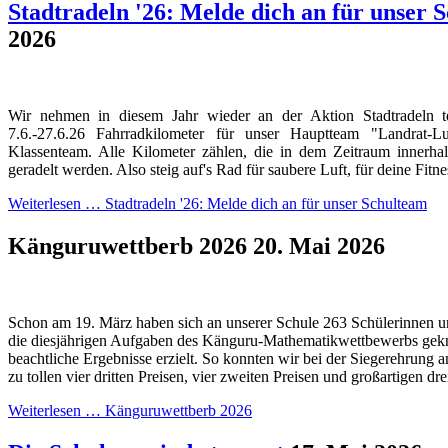
Stadtradeln '26: Melde dich an für unser 
2026
Wir nehmen in diesem Jahr wieder an der Aktion Stadtradeln 
7.6.-27.6.26 Fahrradkilometer für unser Hauptteam "Landrat
Klassenteam. Alle Kilometer zählen, die in dem Zeitraum innerh
geradelt werden. Also steig auf's Rad für saubere Luft, für deine Fitn
Weiterlesen …
Stadtradeln '26: Melde dich an für unser Schulteam
Känguruwettberb 2026
20. Mai 2026
Schon am 19. März haben sich an unserer Schule 263 Schülerinnen u
die diesjährigen Aufgaben des Känguru-Mathematikwettbewerbs gekn
beachtliche Ergebnisse erzielt. So konnten wir bei der Siegerehrung a
zu tollen vier dritten Preisen, vier zweiten Preisen und großartigen dre
Weiterlesen …
Känguruwettberb 2026