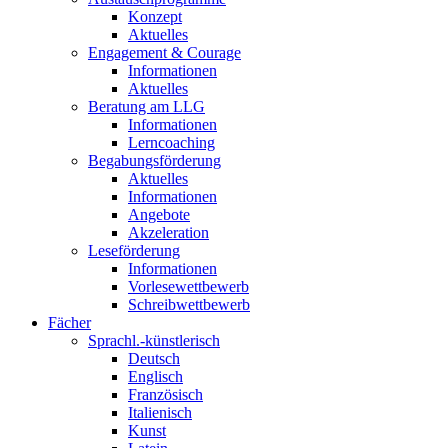
Konzept
Aktuelles
Engagement & Courage
Informationen
Aktuelles
Beratung am LLG
Informationen
Lerncoaching
Begabungsförderung
Aktuelles
Informationen
Angebote
Akzeleration
Leseförderung
Informationen
Vorlesewettbewerb
Schreibwettbewerb
Fächer
Sprachl.-künstlerisch
Deutsch
Englisch
Französisch
Italienisch
Kunst