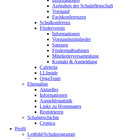
Informationen
Aufgaben der Schulpflegschaft
Vorstand
Fachkonferenzen
Schulkonferenz
Förderverein
Informationen
Vorstandsmitglieder
Satzung
Fördermaßnahmen
Mitgliederversammlung
Kontakt & Anmeldung
Cafeteria
LLInside
OrgaTeam
Ehemalige
Aktuelles
Informationen
Anmeldestatistik
Links zu Homepages
Registrieren
Schulgeschichte
Cronica
Profil
Leitbild/Schulprogramm