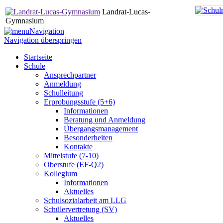
Landrat-Lucas-
Gymnasium
Navigation
Navigation überspringen
Startseite
Schule
Ansprechpartner
Anmeldung
Schulleitung
Erprobungsstufe (5+6)
Informationen
Beratung und Anmeldung
Übergangsmanagement
Besonderheiten
Kontakte
Mittelstufe (7-10)
Oberstufe (EF-Q2)
Kollegium
Informationen
Aktuelles
Schulsozialarbeit am LLG
Schülervertretung (SV)
Aktuelles