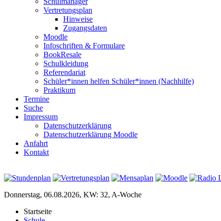
Schulmanager
Vertretungsplan
Hinweise
Zugangsdaten
Moodle
Infoschriften & Formulare
BookResale
Schulkleidung
Referendariat
Schüler*innen helfen Schüler*innen (Nachhilfe)
Praktikum
Termine
Suche
Impressum
Datenschutzerklärung
Datenschutzerklärung Moodle
Anfahrt
Kontakt
Donnerstag, 06.08.2026, KW: 32, A-Woche
Startseite
Schule