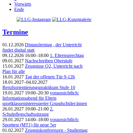
Vorwärts
Ende
Termine
01.12.2026
Distanzlerntag , der Unterricht
findet digital statt
09.12.2026 16:00–18:00
1. Elternsprechtag
09.01.2027
Nachschreiben Oberstufe
15.01.2027
Zeugnisse Q2, Unterricht nach
Plan für alle
16.01.2027
Tag der offenen Tür 9-12h
18.01.2027–04.02.2027
Berufsorientierungspraktikum Stufe 10
19.01.2027 19:00–20:30
voraussichtlich:
Informationsabend für Eltern
sportklasseninteressierter Grundschüler:innen
26.01.2027 19:00–21:00
2.
Schulpflegschaftssitzung
29.01.2027 14:00–18:00
voraussichtlich:
Sporttest (MT1) für neue 5er
01.02.2027
Zeugniskonferenzen - Studientag;