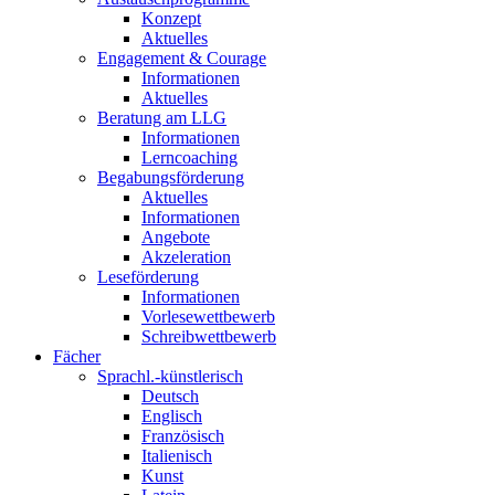
Konzept
Aktuelles
Engagement & Courage
Informationen
Aktuelles
Beratung am LLG
Informationen
Lerncoaching
Begabungsförderung
Aktuelles
Informationen
Angebote
Akzeleration
Leseförderung
Informationen
Vorlesewettbewerb
Schreibwettbewerb
Fächer
Sprachl.-künstlerisch
Deutsch
Englisch
Französisch
Italienisch
Kunst