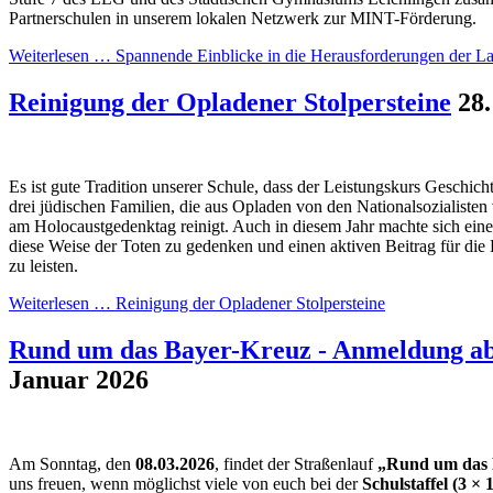
Partnerschulen in unserem lokalen Netzwerk zur MINT-Förderung.
Weiterlesen …
Spannende Einblicke in die Herausforderungen der La
Reinigung der Opladener Stolpersteine
28
Es ist gute Tradition unserer Schule, dass der Leistungskurs Geschicht
drei jüdischen Familien, die aus Opladen von den Nationalsozialisten
am Holocaustgedenktag reinigt. Auch in diesem Jahr machte sich ei
diese Weise der Toten zu gedenken und einen aktiven Beitrag für die 
zu leisten.
Weiterlesen …
Reinigung der Opladener Stolpersteine
Rund um das Bayer-Kreuz - Anmeldung ab
Januar 2026
Am Sonntag, den
08.03.2026
, findet der Straßenlauf
„Rund um das 
uns freuen, wenn möglichst viele von euch bei der
Schulstaffel (3 × 