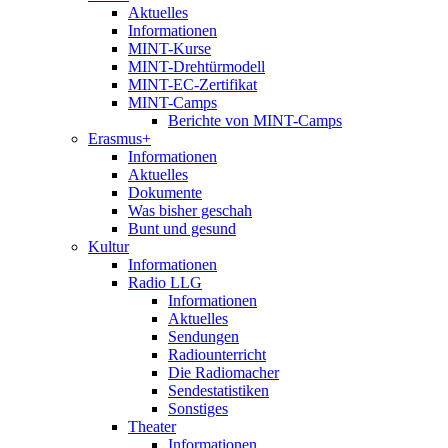
Aktuelles
Informationen
MINT-Kurse
MINT-Drehtürmodell
MINT-EC-Zertifikat
MINT-Camps
Berichte von MINT-Camps
Erasmus+
Informationen
Aktuelles
Dokumente
Was bisher geschah
Bunt und gesund
Kultur
Informationen
Radio LLG
Informationen
Aktuelles
Sendungen
Radiounterricht
Die Radiomacher
Sendestatistiken
Sonstiges
Theater
Informationen