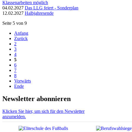
Klassenarbeiten möglich
04.02.2027
Das LLG feiert - Sonderplan
12.02.2027
Halbjahresende
Seite 5 von 9
Anfang
Zurück
2
3
4
5
6
7
8
Vorwärts
Ende
Newsletter abonnieren
Klicken Sie hier, um sich für den Newsletter
anzumelden.