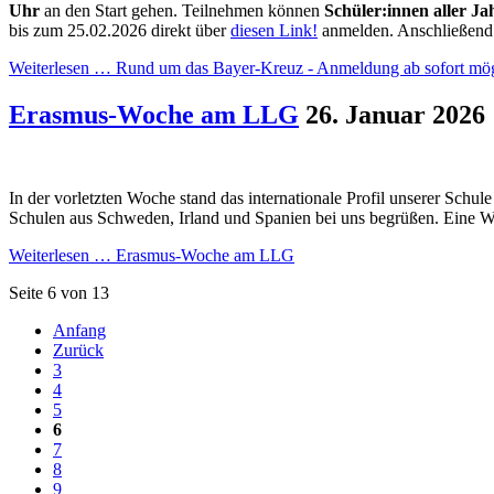
Uhr
an den Start gehen. Teilnehmen können
Schüler:innen aller Ja
bis zum 25.02.2026 direkt über
diesen Link!
anmelden. Anschließend er
Weiterlesen …
Rund um das Bayer-Kreuz - Anmeldung ab sofort mög
Erasmus-Woche am LLG
26. Januar 2026
In der vorletzten Woche stand das internationale Profil unserer Schu
Schulen aus Schweden, Irland und Spanien bei uns begrüßen. Eine 
Weiterlesen …
Erasmus-Woche am LLG
Seite 6 von 13
Anfang
Zurück
3
4
5
6
7
8
9