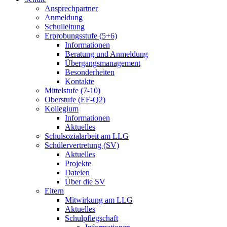
Ansprechpartner
Anmeldung
Schulleitung
Erprobungsstufe (5+6)
Informationen
Beratung und Anmeldung
Übergangsmanagement
Besonderheiten
Kontakte
Mittelstufe (7-10)
Oberstufe (EF-Q2)
Kollegium
Informationen
Aktuelles
Schulsozialarbeit am LLG
Schülervertretung (SV)
Aktuelles
Projekte
Dateien
Über die SV
Eltern
Mitwirkung am LLG
Aktuelles
Schulpflegschaft