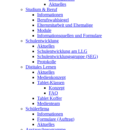
Aktuelles
Studium & Beruf
Informationen
Berufswahlsiegel
Elternmitarbeit und Ehemalige
Module
Informationsquellen und Formulare
Schulentwicklung
Aktuelles
Schulentwicklung am LLG
Schulentwicklungsgruppe (SEG)
Protokolle
Digitales Lernen
Aktuelles
Medienkonzept
Tablet-Klassen
Konzept
FAQ
Tablet Koffer
Medienteam
Schülerfirma
Informationen
Formulare (Auftrag)
Aktuelles
Austauschprogramme