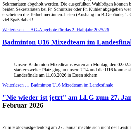
Sekretariaten abgeholt werden. Die ausgefüllten Wahlbögen können b
beiden Sekretariaten bei Fr. Schnitzler oder Fr. Kühler abgegeben we
erscheinen die Teilnehmer:innen-Listen (Aushang im B-Gebäude, 1. 
viel Spaß dabei !
Weiterlesen …
AG-Angebote für das 2. Halbjahr 2025/26
Badminton U16 Mixedteam im Landesfina
Unsere Badminton Mixedteams waren am Montag, den 02.02.20
starker zweiter Platz ging an unsere U14 und die U16 konnte s
Landesfinale am 11.03.2026 in Essen sichern.
Weiterlesen …
Badminton U16 Mixedteam im Landesfinale
"Nie wieder ist jetzt" am LLG zum 27. Ja
Februar 2026
Zum Holocaustgedenktag am 27. Januar machte sich nicht der Leistu