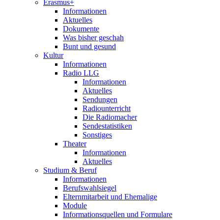
Erasmus+
Informationen
Aktuelles
Dokumente
Was bisher geschah
Bunt und gesund
Kultur
Informationen
Radio LLG
Informationen
Aktuelles
Sendungen
Radiounterricht
Die Radiomacher
Sendestatistiken
Sonstiges
Theater
Informationen
Aktuelles
Studium & Beruf
Informationen
Berufswahlsiegel
Elternmitarbeit und Ehemalige
Module
Informationsquellen und Formulare