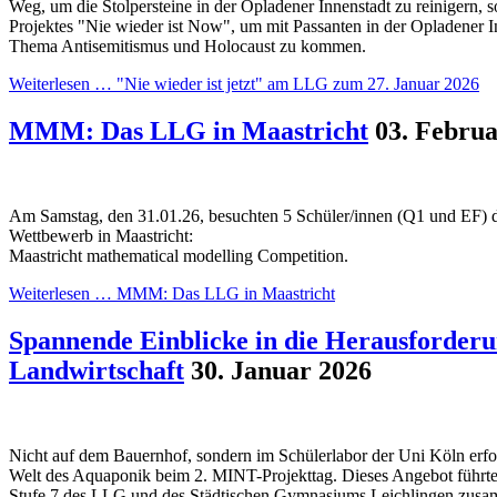
Weg, um die Stolpersteine in der Opladener Innenstadt zu reinigern, 
Projektes "Nie wieder ist Now", um mit Passanten in der Opladener 
Thema Antisemitismus und Holocaust zu kommen.
Weiterlesen …
"Nie wieder ist jetzt" am LLG zum 27. Januar 2026
MMM: Das LLG in Maastricht
03. Februa
Am Samstag, den 31.01.26, besuchten 5 Schüler/innen (Q1 und EF) d
Wettbewerb in Maastricht:
Maastricht mathematical modelling Competition.
Weiterlesen …
MMM: Das LLG in Maastricht
Spannende Einblicke in die Herausforder
Landwirtschaft
30. Januar 2026
Nicht auf dem Bauernhof, sondern im Schülerlabor der Uni Köln erfo
Welt des Aquaponik beim 2. MINT-Projekttag. Dieses Angebot führte
Stufe 7 des LLG und des Städtischen Gymnasiums Leichlingen zusam