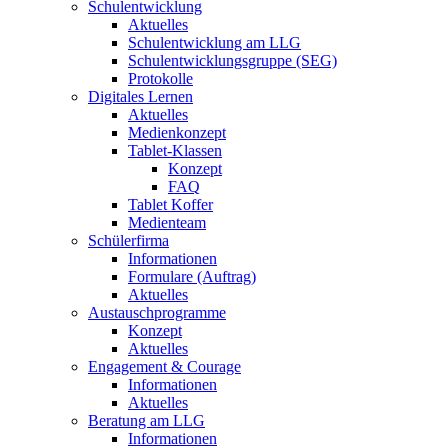
Schulentwicklung
Aktuelles
Schulentwicklung am LLG
Schulentwicklungsgruppe (SEG)
Protokolle
Digitales Lernen
Aktuelles
Medienkonzept
Tablet-Klassen
Konzept
FAQ
Tablet Koffer
Medienteam
Schülerfirma
Informationen
Formulare (Auftrag)
Aktuelles
Austauschprogramme
Konzept
Aktuelles
Engagement & Courage
Informationen
Aktuelles
Beratung am LLG
Informationen