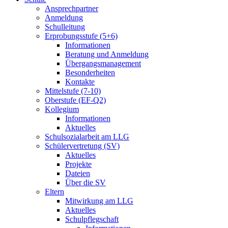
Ansprechpartner
Anmeldung
Schulleitung
Erprobungsstufe (5+6)
Informationen
Beratung und Anmeldung
Übergangsmanagement
Besonderheiten
Kontakte
Mittelstufe (7-10)
Oberstufe (EF-Q2)
Kollegium
Informationen
Aktuelles
Schulsozialarbeit am LLG
Schülervertretung (SV)
Aktuelles
Projekte
Dateien
Über die SV
Eltern
Mitwirkung am LLG
Aktuelles
Schulpflegschaft