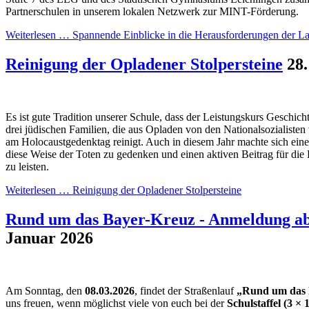
Partnerschulen in unserem lokalen Netzwerk zur MINT-Förderung.
Weiterlesen …
Spannende Einblicke in die Herausforderungen der La
Reinigung der Opladener Stolpersteine
28
Es ist gute Tradition unserer Schule, dass der Leistungskurs Geschicht
drei jüdischen Familien, die aus Opladen von den Nationalsozialisten
am Holocaustgedenktag reinigt. Auch in diesem Jahr machte sich ei
diese Weise der Toten zu gedenken und einen aktiven Beitrag für die 
zu leisten.
Weiterlesen …
Reinigung der Opladener Stolpersteine
Rund um das Bayer-Kreuz - Anmeldung ab
Januar 2026
Am Sonntag, den
08.03.2026
, findet der Straßenlauf
„Rund um das 
uns freuen, wenn möglichst viele von euch bei der
Schulstaffel (3 × 