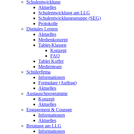
Schulentwicklung
Aktuelles
Schulentwicklung am LLG
Schulentwicklungsgruppe (SEG)
Protokolle
Digitales Lernen
Aktuelles
Medienkonzept
Tablet-Klassen
Konzept
FAQ
Tablet Koffer
Medienteam
Schülerfirma
Informationen
Formulare (Auftrag)
Aktuelles
Austauschprogramme
Konzept
Aktuelles
Engagement & Courage
Informationen
Aktuelles
Beratung am LLG
Informationen