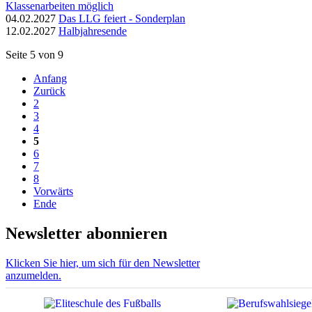
Klassenarbeiten möglich
04.02.2027
Das LLG feiert - Sonderplan
12.02.2027
Halbjahresende
Seite 5 von 9
Anfang
Zurück
2
3
4
5
6
7
8
Vorwärts
Ende
Newsletter abonnieren
Klicken Sie hier, um sich für den Newsletter
anzumelden.