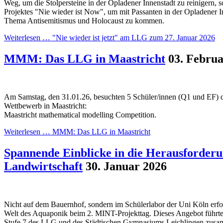
Weg, um die Stolpersteine in der Opladener Innenstadt zu reinigern, 
Projektes "Nie wieder ist Now", um mit Passanten in der Opladener 
Thema Antisemitismus und Holocaust zu kommen.
Weiterlesen …
"Nie wieder ist jetzt" am LLG zum 27. Januar 2026
MMM: Das LLG in Maastricht
03. Februa
Am Samstag, den 31.01.26, besuchten 5 Schüler/innen (Q1 und EF) d
Wettbewerb in Maastricht:
Maastricht mathematical modelling Competition.
Weiterlesen …
MMM: Das LLG in Maastricht
Spannende Einblicke in die Herausforder
Landwirtschaft
30. Januar 2026
Nicht auf dem Bauernhof, sondern im Schülerlabor der Uni Köln erfo
Welt des Aquaponik beim 2. MINT-Projekttag. Dieses Angebot führte
Stufe 7 des LLG und des Städtischen Gymnasiums Leichlingen zusam