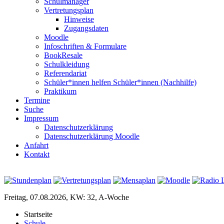
Schulmanager
Vertretungsplan
Hinweise
Zugangsdaten
Moodle
Infoschriften & Formulare
BookResale
Schulkleidung
Referendariat
Schüler*innen helfen Schüler*innen (Nachhilfe)
Praktikum
Termine
Suche
Impressum
Datenschutzerklärung
Datenschutzerklärung Moodle
Anfahrt
Kontakt
Freitag, 07.08.2026, KW: 32, A-Woche
Startseite
Schule