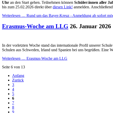
Uhr
an den Start gehen. Teilnehmen können
Schüler:innen aller Ja
bis zum 25.02.2026 direkt über
diesen Link!
anmelden. Anschließend er
Weiterlesen …
Rund um das Bayer-Kreuz - Anmeldung ab sofort mög
Erasmus-Woche am LLG
26. Januar 2026
In der vorletzten Woche stand das internationale Profil unserer Schu
Schulen aus Schweden, Irland und Spanien bei uns begrüßen. Eine 
Weiterlesen …
Erasmus-Woche am LLG
Seite 6 von 13
Anfang
Zurück
3
4
5
6
7
8
9