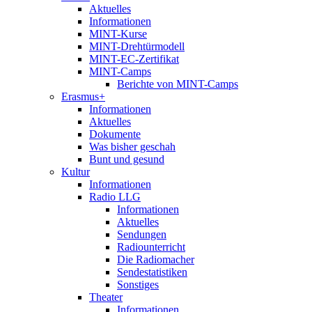
Aktuelles
Informationen
MINT-Kurse
MINT-Drehtürmodell
MINT-EC-Zertifikat
MINT-Camps
Berichte von MINT-Camps
Erasmus+
Informationen
Aktuelles
Dokumente
Was bisher geschah
Bunt und gesund
Kultur
Informationen
Radio LLG
Informationen
Aktuelles
Sendungen
Radiounterricht
Die Radiomacher
Sendestatistiken
Sonstiges
Theater
Informationen