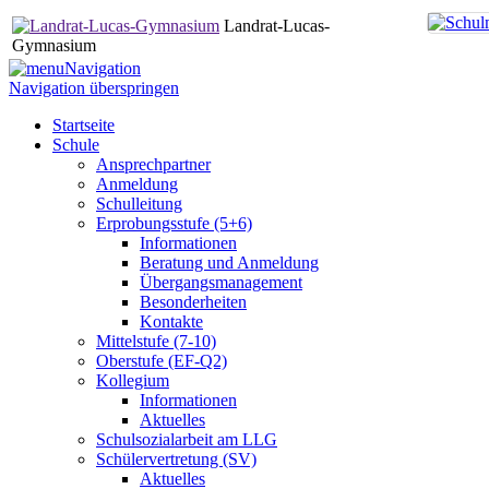
Landrat-Lucas-
Gymnasium
Navigation
Navigation überspringen
Startseite
Schule
Ansprechpartner
Anmeldung
Schulleitung
Erprobungsstufe (5+6)
Informationen
Beratung und Anmeldung
Übergangsmanagement
Besonderheiten
Kontakte
Mittelstufe (7-10)
Oberstufe (EF-Q2)
Kollegium
Informationen
Aktuelles
Schulsozialarbeit am LLG
Schülervertretung (SV)
Aktuelles