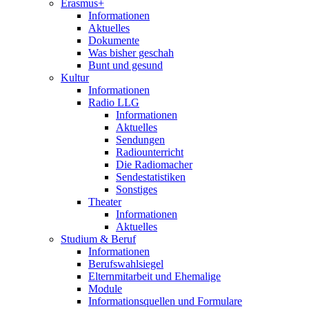
Erasmus+
Informationen
Aktuelles
Dokumente
Was bisher geschah
Bunt und gesund
Kultur
Informationen
Radio LLG
Informationen
Aktuelles
Sendungen
Radiounterricht
Die Radiomacher
Sendestatistiken
Sonstiges
Theater
Informationen
Aktuelles
Studium & Beruf
Informationen
Berufswahlsiegel
Elternmitarbeit und Ehemalige
Module
Informationsquellen und Formulare