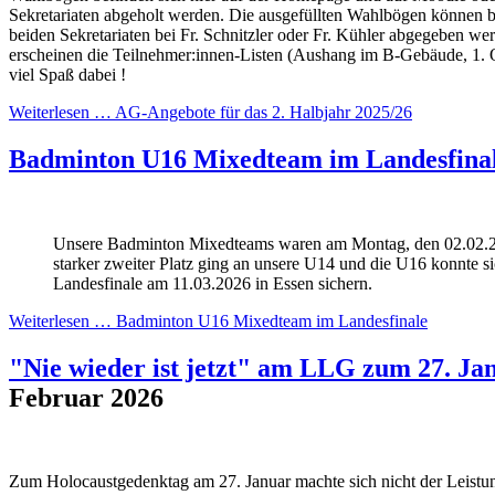
Sekretariaten abgeholt werden. Die ausgefüllten Wahlbögen können b
beiden Sekretariaten bei Fr. Schnitzler oder Fr. Kühler abgegeben we
erscheinen die Teilnehmer:innen-Listen (Aushang im B-Gebäude, 1. 
viel Spaß dabei !
Weiterlesen …
AG-Angebote für das 2. Halbjahr 2025/26
Badminton U16 Mixedteam im Landesfina
Unsere Badminton Mixedteams waren am Montag, den 02.02.20
starker zweiter Platz ging an unsere U14 und die U16 konnte s
Landesfinale am 11.03.2026 in Essen sichern.
Weiterlesen …
Badminton U16 Mixedteam im Landesfinale
"Nie wieder ist jetzt" am LLG zum 27. Ja
Februar 2026
Zum Holocaustgedenktag am 27. Januar machte sich nicht der Leistu