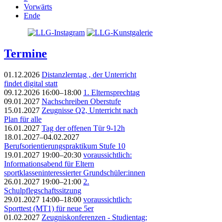
Vorwärts
Ende
Termine
01.12.2026
Distanzlerntag , der Unterricht
findet digital statt
09.12.2026 16:00–18:00
1. Elternsprechtag
09.01.2027
Nachschreiben Oberstufe
15.01.2027
Zeugnisse Q2, Unterricht nach
Plan für alle
16.01.2027
Tag der offenen Tür 9-12h
18.01.2027–04.02.2027
Berufsorientierungspraktikum Stufe 10
19.01.2027 19:00–20:30
voraussichtlich:
Informationsabend für Eltern
sportklasseninteressierter Grundschüler:innen
26.01.2027 19:00–21:00
2.
Schulpflegschaftssitzung
29.01.2027 14:00–18:00
voraussichtlich:
Sporttest (MT1) für neue 5er
01.02.2027
Zeugniskonferenzen - Studientag;