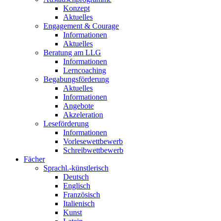
Konzept
Aktuelles
Engagement & Courage
Informationen
Aktuelles
Beratung am LLG
Informationen
Lerncoaching
Begabungsförderung
Aktuelles
Informationen
Angebote
Akzeleration
Leseförderung
Informationen
Vorlesewettbewerb
Schreibwettbewerb
Fächer
Sprachl.-künstlerisch
Deutsch
Englisch
Französisch
Italienisch
Kunst