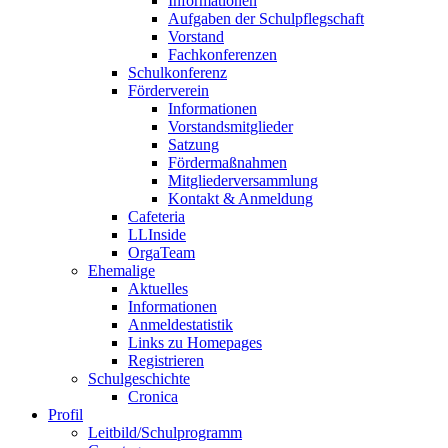
Informationen
Aufgaben der Schulpflegschaft
Vorstand
Fachkonferenzen
Schulkonferenz
Förderverein
Informationen
Vorstandsmitglieder
Satzung
Fördermaßnahmen
Mitgliederversammlung
Kontakt & Anmeldung
Cafeteria
LLInside
OrgaTeam
Ehemalige
Aktuelles
Informationen
Anmeldestatistik
Links zu Homepages
Registrieren
Schulgeschichte
Cronica
Profil
Leitbild/Schulprogramm