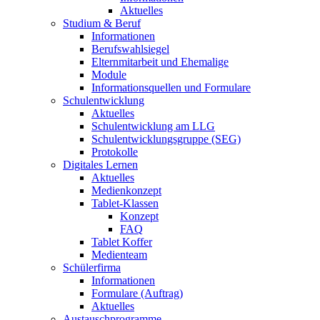
Aktuelles
Studium & Beruf
Informationen
Berufswahlsiegel
Elternmitarbeit und Ehemalige
Module
Informationsquellen und Formulare
Schulentwicklung
Aktuelles
Schulentwicklung am LLG
Schulentwicklungsgruppe (SEG)
Protokolle
Digitales Lernen
Aktuelles
Medienkonzept
Tablet-Klassen
Konzept
FAQ
Tablet Koffer
Medienteam
Schülerfirma
Informationen
Formulare (Auftrag)
Aktuelles
Austauschprogramme