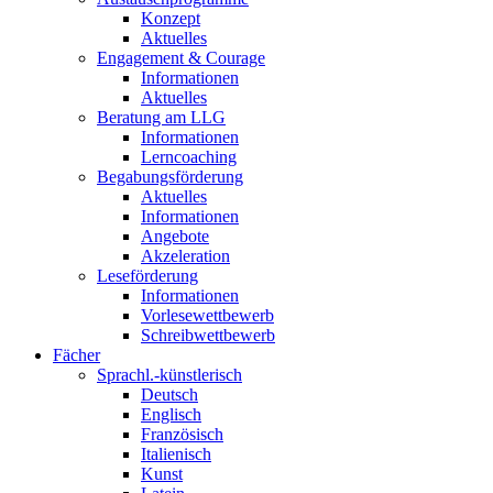
Konzept
Aktuelles
Engagement & Courage
Informationen
Aktuelles
Beratung am LLG
Informationen
Lerncoaching
Begabungsförderung
Aktuelles
Informationen
Angebote
Akzeleration
Leseförderung
Informationen
Vorlesewettbewerb
Schreibwettbewerb
Fächer
Sprachl.-künstlerisch
Deutsch
Englisch
Französisch
Italienisch
Kunst