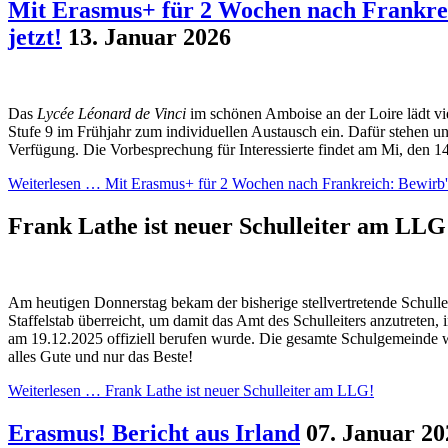
Mit Erasmus+ für 2 Wochen nach Frankrei
jetzt!
13. Januar 2026
Das
Lycée Léonard de Vinci
im schönen Amboise an der Loire lädt vi
Stufe 9 im Frühjahr zum individuellen Austausch ein. Dafür stehen u
Verfügung. Die Vorbesprechung für Interessierte findet am Mi, den 14
Weiterlesen …
Mit Erasmus+ für 2 Wochen nach Frankreich: Bewirb' d
Frank Lathe ist neuer Schulleiter am LL
Am heutigen Donnerstag bekam der bisherige stellvertretende Schulle
Staffelstab überreicht, um damit das Amt des Schulleiters anzutreten, 
am 19.12.2025 offiziell berufen wurde. Die gesamte Schulgemeinde
alles Gute und nur das Beste!
Weiterlesen …
Frank Lathe ist neuer Schulleiter am LLG!
Erasmus! Bericht aus Irland
07. Januar 20