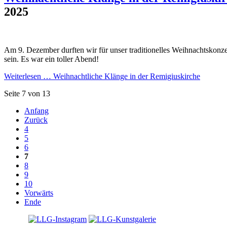
2025
Am 9. Dezember durften wir für unser traditionelles Weihnachtskonze
sein. Es war ein toller Abend!
Weiterlesen …
Weihnachtliche Klänge in der Remigiuskirche
Seite 7 von 13
Anfang
Zurück
4
5
6
7
8
9
10
Vorwärts
Ende