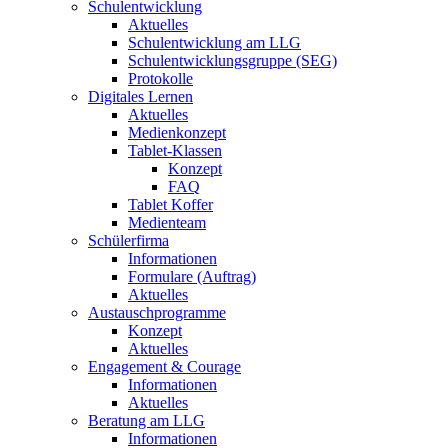
Schulentwicklung
Aktuelles
Schulentwicklung am LLG
Schulentwicklungsgruppe (SEG)
Protokolle
Digitales Lernen
Aktuelles
Medienkonzept
Tablet-Klassen
Konzept
FAQ
Tablet Koffer
Medienteam
Schülerfirma
Informationen
Formulare (Auftrag)
Aktuelles
Austauschprogramme
Konzept
Aktuelles
Engagement & Courage
Informationen
Aktuelles
Beratung am LLG
Informationen