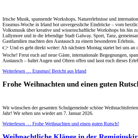
Irische Musik, spannende Workshops, Naturerlebnisse und internati
Erasmus-Woche in Irland bot unvergessliche Eindrücke – vom herzlic
Volksmusik über kreative und wissenschaftliche Workshops bis hin z
Lullymore und in die lebendige Stadt Galway. Sport, Tanz, gemeins
Gastfamilien machten den Austausch zu einem besonderen Erlebnis.
👉 Und es geht direkt weiter: Ab nächsten Montag startet bei uns an 
Woche! Freut euch auf neue Gäste, internationale Begegnungen, sp
Austausch – haltet Augen und Ohren offen und lasst euch dieses Erle
Weiterlesen …
Erasmus! Bericht aus Irland
Frohe Weihnachten und einen guten Ruts
Wir wünschen der gesamten Schulgemeinde schöne Weihnachtsferien u
Jahr! Wir sehen uns wieder am 7. Januar 2026.
Weiterlesen …
Frohe Weihnachten und einen guten Rutsch!
Weihnachtliche Klänge in der Remigiuski