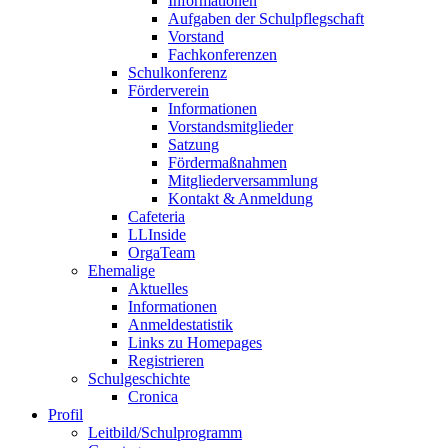
Informationen
Aufgaben der Schulpflegschaft
Vorstand
Fachkonferenzen
Schulkonferenz
Förderverein
Informationen
Vorstandsmitglieder
Satzung
Fördermaßnahmen
Mitgliederversammlung
Kontakt & Anmeldung
Cafeteria
LLInside
OrgaTeam
Ehemalige
Aktuelles
Informationen
Anmeldestatistik
Links zu Homepages
Registrieren
Schulgeschichte
Cronica
Profil
Leitbild/Schulprogramm