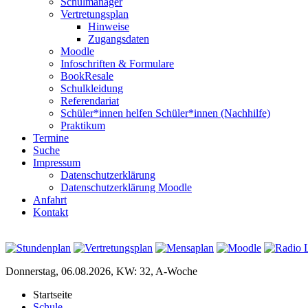
Schulmanager
Vertretungsplan
Hinweise
Zugangsdaten
Moodle
Infoschriften & Formulare
BookResale
Schulkleidung
Referendariat
Schüler*innen helfen Schüler*innen (Nachhilfe)
Praktikum
Termine
Suche
Impressum
Datenschutzerklärung
Datenschutzerklärung Moodle
Anfahrt
Kontakt
Donnerstag, 06.08.2026, KW: 32, A-Woche
Startseite
Schule