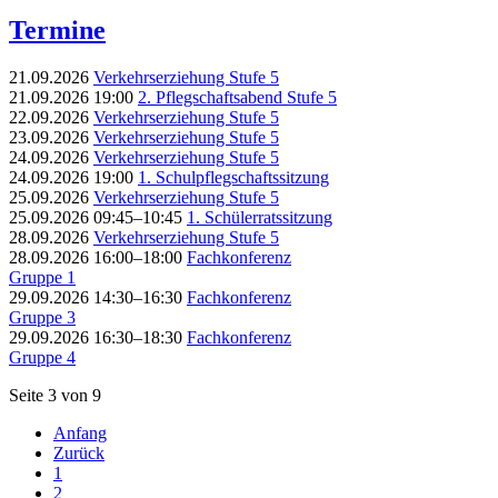
Termine
21.09.2026
Verkehrserziehung Stufe 5
21.09.2026 19:00
2. Pflegschaftsabend Stufe 5
22.09.2026
Verkehrserziehung Stufe 5
23.09.2026
Verkehrserziehung Stufe 5
24.09.2026
Verkehrserziehung Stufe 5
24.09.2026 19:00
1. Schulpflegschaftssitzung
25.09.2026
Verkehrserziehung Stufe 5
25.09.2026 09:45–10:45
1. Schülerratssitzung
28.09.2026
Verkehrserziehung Stufe 5
28.09.2026 16:00–18:00
Fachkonferenz
Gruppe 1
29.09.2026 14:30–16:30
Fachkonferenz
Gruppe 3
29.09.2026 16:30–18:30
Fachkonferenz
Gruppe 4
Seite 3 von 9
Anfang
Zurück
1
2