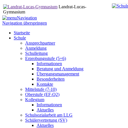
Landrat-Lucas-
Gymnasium
Navigation
Navigation überspringen
Startseite
Schule
Ansprechpartner
Anmeldung
Schulleitung
Erprobungsstufe (5+6)
Informationen
Beratung und Anmeldung
Übergangsmanagement
Besonderheiten
Kontakte
Mittelstufe (7-10)
Oberstufe (EF-Q2)
Kollegium
Informationen
Aktuelles
Schulsozialarbeit am LLG
Schülervertretung (SV)
Aktuelles