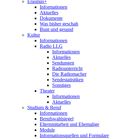
Erasmus+
Informationen
Aktuelles
Dokumente
Was bisher geschah
Bunt und gesund
Kultur
Informationen
Radio LLG
Informationen
Aktuelles
Sendungen
Radiounterricht
Die Radiomacher
Sendestatistiken
Sonstiges
Theater
Informationen
Aktuelles
Studium & Beruf
Informationen
Berufswahlsiegel
Elternmitarbeit und Ehemalige
Module
Informationsquellen und Formulare