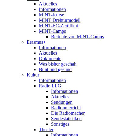
Aktuelles
Informationen
MINT-Kurse
MINT-Drehtürmodell
MINT-EC-Zertifikat
MINT-Camps
Berichte von MINT-Camps
Erasmus+
Informationen
Aktuelles
Dokumente
Was bisher geschah
Bunt und gesund
Kultur
Informationen
Radio LLG
Informationen
Aktuelles
Sendungen
Radiounterricht
Die Radiomacher
Sendestatistiken
Sonstiges
Theater
Informationen