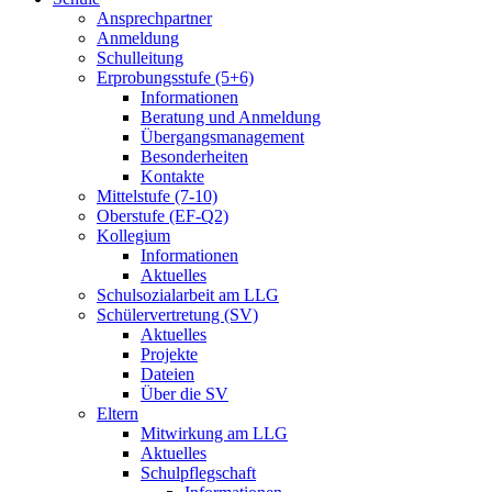
Ansprechpartner
Anmeldung
Schulleitung
Erprobungsstufe (5+6)
Informationen
Beratung und Anmeldung
Übergangsmanagement
Besonderheiten
Kontakte
Mittelstufe (7-10)
Oberstufe (EF-Q2)
Kollegium
Informationen
Aktuelles
Schulsozialarbeit am LLG
Schülervertretung (SV)
Aktuelles
Projekte
Dateien
Über die SV
Eltern
Mitwirkung am LLG
Aktuelles
Schulpflegschaft