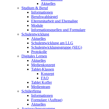
Aktuelles
Studium & Beruf
Informationen
Berufswahlsiegel
Elternmitarbeit und Ehemalige
Module
Informationsquellen und Formulare
Schulentwicklung
Aktuelles
Schulentwicklung am LLG
Schulentwicklungsgruppe (SEG)
Protokolle
Digitales Lernen
Aktuelles
Medienkonzept
Tablet-Klassen
Konzept
FAQ
Tablet Koffer
Medienteam
Schülerfirma
Informationen
Formulare (Auftrag)
Aktuelles
Austauschprogramme