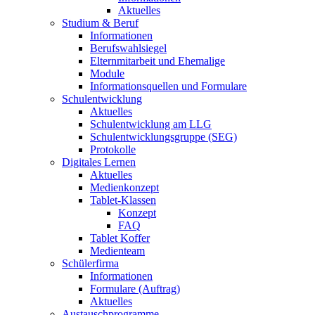
Aktuelles
Studium & Beruf
Informationen
Berufswahlsiegel
Elternmitarbeit und Ehemalige
Module
Informationsquellen und Formulare
Schulentwicklung
Aktuelles
Schulentwicklung am LLG
Schulentwicklungsgruppe (SEG)
Protokolle
Digitales Lernen
Aktuelles
Medienkonzept
Tablet-Klassen
Konzept
FAQ
Tablet Koffer
Medienteam
Schülerfirma
Informationen
Formulare (Auftrag)
Aktuelles
Austauschprogramme