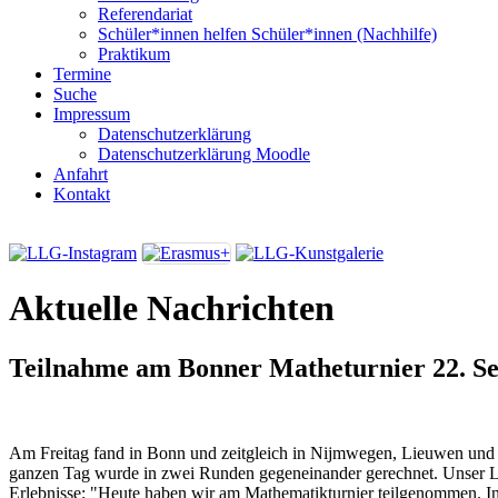
Referendariat
Schüler*innen helfen Schüler*innen (Nachhilfe)
Praktikum
Termine
Suche
Impressum
Datenschutzerklärung
Datenschutzerklärung Moodle
Anfahrt
Kontakt
Aktuelle Nachrichten
Teilnahme am Bonner Matheturnier
22. S
Am Freitag fand in Bonn und zeitgleich in Nijmwegen, Lieuwen und 
ganzen Tag wurde in zwei Runden gegeneinander gerechnet. Unser L
Erlebnisse: "Heute haben wir am Mathematikturnier teilgenommen. 