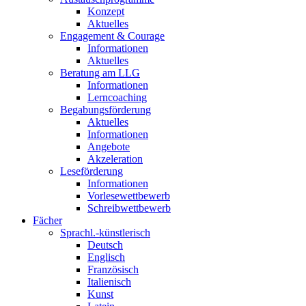
Konzept
Aktuelles
Engagement & Courage
Informationen
Aktuelles
Beratung am LLG
Informationen
Lerncoaching
Begabungsförderung
Aktuelles
Informationen
Angebote
Akzeleration
Leseförderung
Informationen
Vorlesewettbewerb
Schreibwettbewerb
Fächer
Sprachl.-künstlerisch
Deutsch
Englisch
Französisch
Italienisch
Kunst