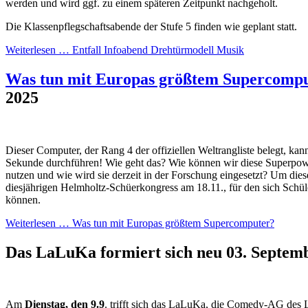
werden und wird ggf. zu einem späteren Zeitpunkt nachgeholt.
Die Klassenpflegschaftsabende der Stufe 5 finden wie geplant statt.
Weiterlesen …
Entfall Infoabend Drehtürmodell Musik
Was tun mit Europas größtem Supercomp
2025
Dieser Computer, der Rang 4 der offiziellen Weltrangliste belegt, kan
Sekunde durchführen! Wie geht das? Wie können wir diese Superpowe
nutzen und wie wird sie derzeit in der Forschung eingesetzt? Um dies
diesjährigen Helmholtz-Schüerkongress am 18.11., für den sich Schül
können.
Weiterlesen …
Was tun mit Europas größtem Supercomputer?
Das LaLuKa formiert sich neu
03. Septem
Am
Dienstag, den 9.9
. trifft sich das LaLuKa, die Comedy-AG des 