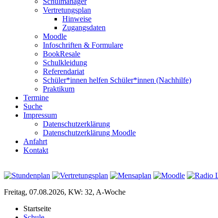
Schulmanager
Vertretungsplan
Hinweise
Zugangsdaten
Moodle
Infoschriften & Formulare
BookResale
Schulkleidung
Referendariat
Schüler*innen helfen Schüler*innen (Nachhilfe)
Praktikum
Termine
Suche
Impressum
Datenschutzerklärung
Datenschutzerklärung Moodle
Anfahrt
Kontakt
Freitag, 07.08.2026, KW: 32, A-Woche
Startseite
Schule