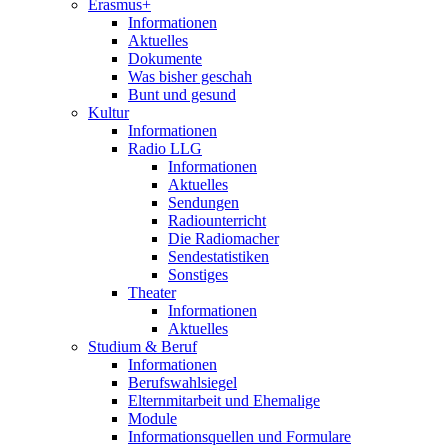
Erasmus+
Informationen
Aktuelles
Dokumente
Was bisher geschah
Bunt und gesund
Kultur
Informationen
Radio LLG
Informationen
Aktuelles
Sendungen
Radiounterricht
Die Radiomacher
Sendestatistiken
Sonstiges
Theater
Informationen
Aktuelles
Studium & Beruf
Informationen
Berufswahlsiegel
Elternmitarbeit und Ehemalige
Module
Informationsquellen und Formulare