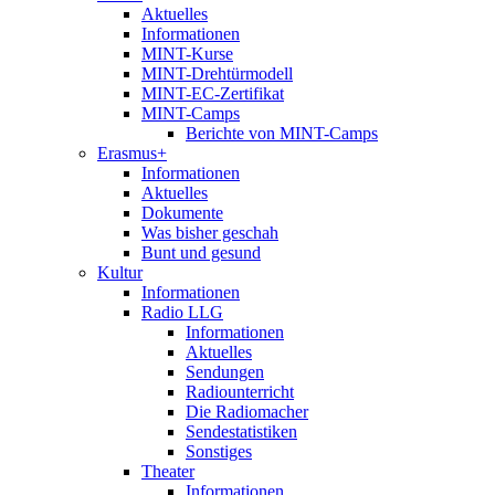
Aktuelles
Informationen
MINT-Kurse
MINT-Drehtürmodell
MINT-EC-Zertifikat
MINT-Camps
Berichte von MINT-Camps
Erasmus+
Informationen
Aktuelles
Dokumente
Was bisher geschah
Bunt und gesund
Kultur
Informationen
Radio LLG
Informationen
Aktuelles
Sendungen
Radiounterricht
Die Radiomacher
Sendestatistiken
Sonstiges
Theater
Informationen