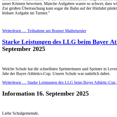
unser Können beweisen. Manche Aufgaben waren so schwer, dass wi
Zur großen Überraschung kam sogar die Bahn auf der Hinfahrt pünktli
lösbare Aufgabe im Turnier."
Weiterlesen …
Teilnahme am Bonner Matheturnier
Starke Leistungen des LLG beim Bayer At
September 2025
Welche Schule hat die schnellsten Sprinterinnen und Sprinter in Lever
Jahr der Bayer-Athletics-Cup. Unsere Schule war natürlich dabei.
Weiterlesen …
Starke Leistungen des LLG beim Bayer Athletic-Cup
Information
16. September 2025
Liebe Schulgemeinde,