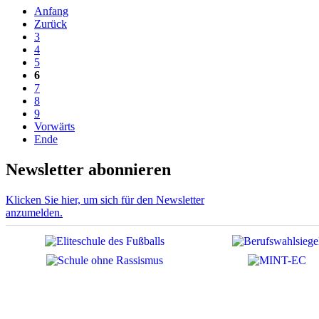
Anfang
Zurück
3
4
5
6
7
8
9
Vorwärts
Ende
Newsletter abonnieren
Klicken Sie hier, um sich für den Newsletter
anzumelden.