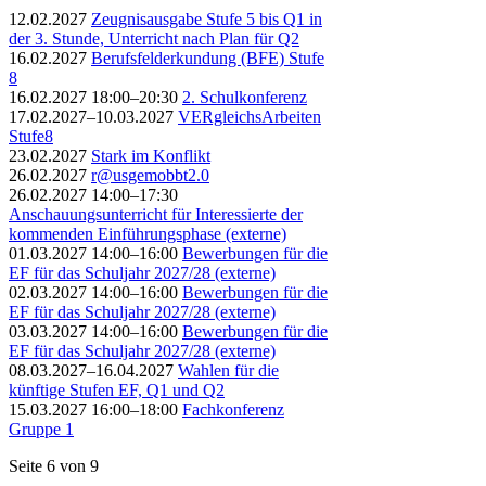
12.02.2027
Zeugnisausgabe Stufe 5 bis Q1 in
der 3. Stunde, Unterricht nach Plan für Q2
16.02.2027
Berufsfelderkundung (BFE) Stufe
8
16.02.2027 18:00–20:30
2. Schulkonferenz
17.02.2027–10.03.2027
VERgleichsArbeiten
Stufe8
23.02.2027
Stark im Konflikt
26.02.2027
r@usgemobbt2.0
26.02.2027 14:00–17:30
Anschauungsunterricht für Interessierte der
kommenden Einführungsphase (externe)
01.03.2027 14:00–16:00
Bewerbungen für die
EF für das Schuljahr 2027/28 (externe)
02.03.2027 14:00–16:00
Bewerbungen für die
EF für das Schuljahr 2027/28 (externe)
03.03.2027 14:00–16:00
Bewerbungen für die
EF für das Schuljahr 2027/28 (externe)
08.03.2027–16.04.2027
Wahlen für die
künftige Stufen EF, Q1 und Q2
15.03.2027 16:00–18:00
Fachkonferenz
Gruppe 1
Seite 6 von 9