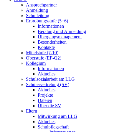
Ansprechpartner
Anmeldung
Schulleitung
Erprobungsstufe (5+6)
Informationen
Beratung und Anmeldung
Übergangsmanagement
Besonderheiten
Kontakte
Mittelstufe (7-10)
Oberstufe (EF-Q2)
Kollegium
Informationen
Aktuelles
Schulsozialarbeit am LLG
Schülervertretung (SV)
Aktuelles
Projekte
Dateien
Über die SV
Eltern
Mitwirkung am LLG
Aktuelles
Schulpflegschaft