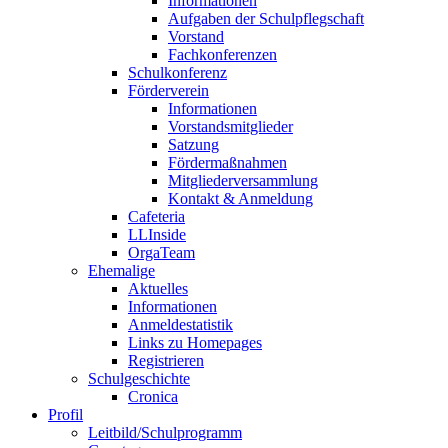
Informationen
Aufgaben der Schulpflegschaft
Vorstand
Fachkonferenzen
Schulkonferenz
Förderverein
Informationen
Vorstandsmitglieder
Satzung
Fördermaßnahmen
Mitgliederversammlung
Kontakt & Anmeldung
Cafeteria
LLInside
OrgaTeam
Ehemalige
Aktuelles
Informationen
Anmeldestatistik
Links zu Homepages
Registrieren
Schulgeschichte
Cronica
Profil
Leitbild/Schulprogramm