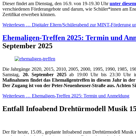
Dieser findet am Dienstag, den 16.9. von 19-19.30 Uhr
unter diese
verschiedenen Förderangebote und darum, wie Schüler*innen am End
Zertifikat erwerben können.
Weiterlesen …
Digitaler Eltern/Schülerabend zur MINT-Förderung u
Ehemaligen-Treffen 2025: Termin und An
September 2025
Die Jahrgänge 2020, 2015, 2010, 2005, 2000, 1995, 1990, 1985, 19
Samstag,
20. September 2025
ab 19:00 Uhr bis 23:30 Uhr i
Maßnahmen findet das Ehemaligentreffen in diesem Jahr in der
Der Zugang ist von der Peter-Neuenheuser-Straße aus. Achten Si
Weiterlesen …
Ehemaligen-Treffen 2025: Termin und Anmeldung
Entfall Infoabend Drehtürmodell Musik
1
Der für heute, 15.09., geplante Infoabend zum Drehtürmodell Musik mu