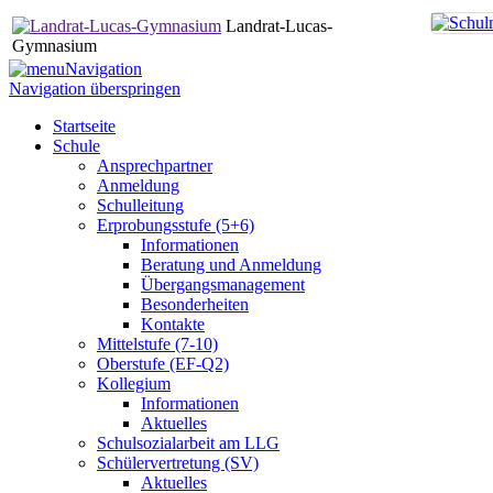
Landrat-Lucas-
Gymnasium
Navigation
Navigation überspringen
Startseite
Schule
Ansprechpartner
Anmeldung
Schulleitung
Erprobungsstufe (5+6)
Informationen
Beratung und Anmeldung
Übergangsmanagement
Besonderheiten
Kontakte
Mittelstufe (7-10)
Oberstufe (EF-Q2)
Kollegium
Informationen
Aktuelles
Schulsozialarbeit am LLG
Schülervertretung (SV)
Aktuelles