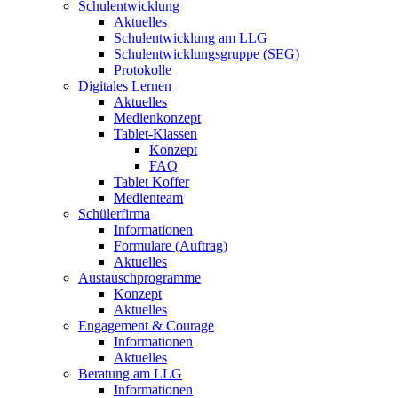
Schulentwicklung
Aktuelles
Schulentwicklung am LLG
Schulentwicklungsgruppe (SEG)
Protokolle
Digitales Lernen
Aktuelles
Medienkonzept
Tablet-Klassen
Konzept
FAQ
Tablet Koffer
Medienteam
Schülerfirma
Informationen
Formulare (Auftrag)
Aktuelles
Austauschprogramme
Konzept
Aktuelles
Engagement & Courage
Informationen
Aktuelles
Beratung am LLG
Informationen