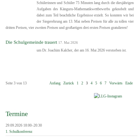
Schülerinnen und Schüler 75 Minuten lang durch die diesjährigen
Aufgaben des Känguru-Mathematikwettbewerbs geknobelt und
dabei zum Teil beachtliche Ergebnisse erzielt. So konnten wir bei
der Siegerehrung am 13. Mai neben Preisen für alle zu tollen vier
dritten Preisen, vier zweiten Preisen und großartigen drei ersten Preisen gratulieren!
Die Schulgemeinde trauert
17. Mai 2026
um Dr. Joachim Kalcher, der am 16. Mai 2026 verstorben ist.
Seite 3 von 13
Anfang
Zurück
1
2
3
4
5
6
7
Vorwärts
Ende
Termine
29.09.2026 18:00–20:30
1. Schulkonferenz