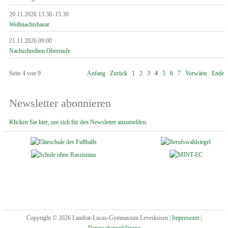
20.11.2026 13:30–15:30
Weihnachtsbasar
21.11.2026 09:00
Nachschreiben Oberstufe
Seite 4 von 9
Anfang
Zurück
1
2
3
4
5
6
7
Vorwärts
Ende
Newsletter abonnieren
Klicken Sie hier, um sich für den Newsletter anzumelden.
Copyright © 2026 Landrat-Lucas-Gymnasium Leverkusen |
Impressum
|
Datenschutzerklärung