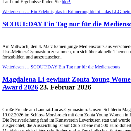
Lauf und Ergebnisse finden Sie
hier!.
Weiterlesen …
Ein Erlebnis, das in Erinnerung bleibt – das LLG beim
SCOUT:DAY Ein Tag nur für die Mediensc
Am Mittwoch, den 4. März kamen junge Medienscouts aus verschie
Lise-Meitner-Gymnasium zusammen, um sich über aktuelle Themen 
fortzubilden und auszutauschen.
Weiterlesen …
SCOUT:DAY Ein Tag nur für die Medienscouts
Magdalena Li gewinnt Zonta Young Women
Award 2026
23. Februar 2026
Große Freude am Landrat-Lucas-Gymnasium: Unsere Schülerin Mag
19.02.2026 im Schloss Morsbroich mit dem Zonta Young Women in L
Die Preisverleihung fand im Kunstverein Leverkusen statt und wur
ausgerichtet; die Auszeichung ist auf Club-Ebene mit 500 Euro dotier
Magdalenas vielseitiges schulisches und außerschulisches Engagement