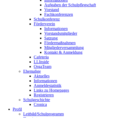
Informationen
Aufgaben der Schulpflegschaft
Vorstand
Fachkonferenzen
Schulkonferenz
Förderverein
Informationen
Vorstandsmitglieder
Satzung
Fördermaßnahmen
Mitgliederversammlung
Kontakt & Anmeldung
Cafeteria
LLInside
OrgaTeam
Ehemalige
Aktuelles
Informationen
Anmeldestatistik
Links zu Homepages
Registrieren
Schulgeschichte
Cronica
Profil
Leitbild/Schulprogramm