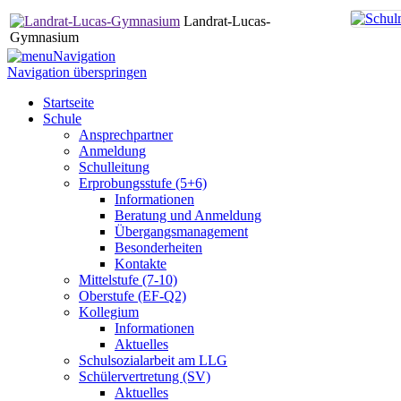
Landrat-Lucas-
Gymnasium
Navigation
Navigation überspringen
Startseite
Schule
Ansprechpartner
Anmeldung
Schulleitung
Erprobungsstufe (5+6)
Informationen
Beratung und Anmeldung
Übergangsmanagement
Besonderheiten
Kontakte
Mittelstufe (7-10)
Oberstufe (EF-Q2)
Kollegium
Informationen
Aktuelles
Schulsozialarbeit am LLG
Schülervertretung (SV)
Aktuelles