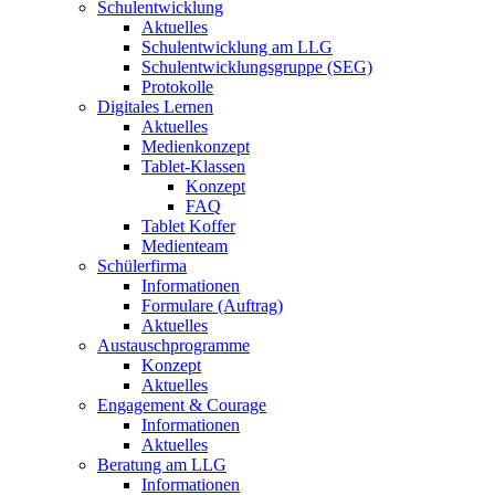
Schulentwicklung
Aktuelles
Schulentwicklung am LLG
Schulentwicklungsgruppe (SEG)
Protokolle
Digitales Lernen
Aktuelles
Medienkonzept
Tablet-Klassen
Konzept
FAQ
Tablet Koffer
Medienteam
Schülerfirma
Informationen
Formulare (Auftrag)
Aktuelles
Austauschprogramme
Konzept
Aktuelles
Engagement & Courage
Informationen
Aktuelles
Beratung am LLG
Informationen