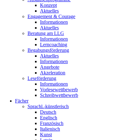
Konzept
Aktuelles
Engagement & Courage
Informationen
Aktuelles
Beratung am LLG
Informationen
Lerncoaching
Begabungsförderung
Aktuelles
Informationen
Angebote
Akzeleration
Leseförderung
Informationen
Vorlesewettbewerb
Schreibwettbewerb
Fächer
Sprachl.-künstlerisch
Deutsch
Englisch
Französisch
Italienisch
Kunst