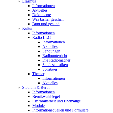
Erasmus+
Informationen
Aktuelles
Dokumente
Was bisher geschah
Bunt und gesund
Kultur
Informationen
Radio LLG
Informationen
Aktuelles
Sendungen
Radiounterricht
Die Radiomacher
Sendestatistiken
Sonstiges
Theater
Informationen
Aktuelles
Studium & Beruf
Informationen
Berufswahlsiegel
Elternmitarbeit und Ehemalige
Module
Informationsquellen und Formulare