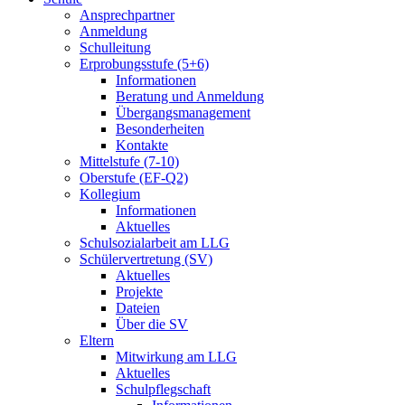
Ansprechpartner
Anmeldung
Schulleitung
Erprobungsstufe (5+6)
Informationen
Beratung und Anmeldung
Übergangsmanagement
Besonderheiten
Kontakte
Mittelstufe (7-10)
Oberstufe (EF-Q2)
Kollegium
Informationen
Aktuelles
Schulsozialarbeit am LLG
Schülervertretung (SV)
Aktuelles
Projekte
Dateien
Über die SV
Eltern
Mitwirkung am LLG
Aktuelles
Schulpflegschaft