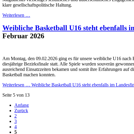
klare gesellschaftspolitische Haltung.
Weiterlesen …
Weibliche Basketball U16 steht ebenfalls i
Februar 2026
Am Montag, den 09.02.2026 ging es für unsere weibliche U16 nach B
diesjährige Bezirksfinale statt. Alle Spiele wurden souverän gewonnen
ausreichend Einsatzzeiten bekamen und somit ihre Erfahrungen auf 
Basketball machen konnten.
Weiterlesen …
Weibliche Basketball U16 steht ebenfalls im Landesfin
Seite 5 von 13
Anfang
Zurück
2
3
4
5