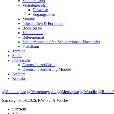
Schulmanager
Vertretungsplan
Hinweise
Zugangsdaten
Moodle
Infoschriften & Formulare
BookResale
Schulkleidung
Referendariat
Schüler*innen helfen Schüler*innen (Nachhilfe)
Praktikum
Termine
Suche
Impressum
Datenschutzerklärung
Datenschutzerklärung Moodle
Anfahrt
Kontakt
Samstag, 08.08.2026, KW: 32, A-Woche
Startseite
Schule