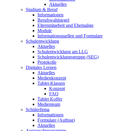
Aktuelles
Studium & Beruf
Informationen
Berufswahlsiegel
Elternmitarbeit und Ehemalige
Module
Informationsquellen und Formulare
Schulentwicklung
Aktuelles
Schulentwicklung am LLG
Schulentwicklungsgruppe (SEG)
Protokolle
Digitales Lernen
Aktuelles
Medienkonzept
Tablet-Klassen
Konzept
FAQ
Tablet Koffer
Medienteam
Schülerfirma
Informationen
Formulare (Auftrag)
Aktuelles
Austauschprogramme