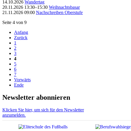
14.10.2026
Wandertag
20.11.2026 13:30–15:30
Weihnachtsbasar
21.11.2026 09:00
Nachschreiben Oberstufe
Seite 4 von 9
Anfang
Zurück
1
2
3
4
5
6
7
Vorwärts
Ende
Newsletter abonnieren
Klicken Sie hier, um sich für den Newsletter
anzumelden.