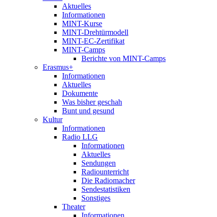
Aktuelles
Informationen
MINT-Kurse
MINT-Drehtürmodell
MINT-EC-Zertifikat
MINT-Camps
Berichte von MINT-Camps
Erasmus+
Informationen
Aktuelles
Dokumente
Was bisher geschah
Bunt und gesund
Kultur
Informationen
Radio LLG
Informationen
Aktuelles
Sendungen
Radiounterricht
Die Radiomacher
Sendestatistiken
Sonstiges
Theater
Informationen