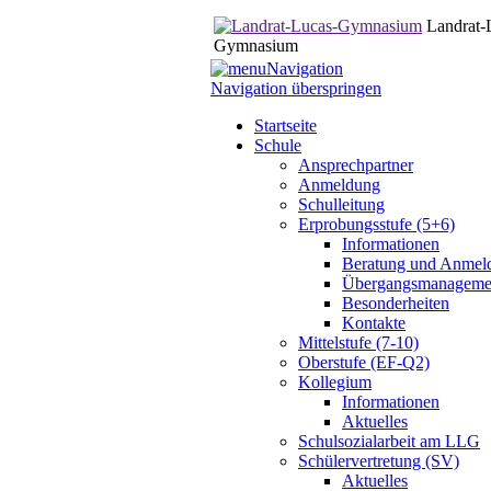
Landrat-
Gymnasium
Navigation
Navigation überspringen
Startseite
Schule
Ansprechpartner
Anmeldung
Schulleitung
Erprobungsstufe (5+6)
Informationen
Beratung und Anmel
Übergangsmanageme
Besonderheiten
Kontakte
Mittelstufe (7-10)
Oberstufe (EF-Q2)
Kollegium
Informationen
Aktuelles
Schulsozialarbeit am LLG
Schülervertretung (SV)
Aktuelles