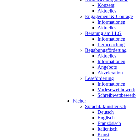
Konzept
Aktuelles
Engagement & Courage
Informationen
Aktuelles
Beratung am LLG
Informationen
Lerncoaching
Begabungsförderung
Aktuelles
Informationen
Angebote
Akzeleration
Leseförderung
Informationen
Vorlesewettbewerb
Schreibwettbewerb
Fächer
Sprachl.-künstlerisch
Deutsch
Englisch
Französisch
Italienisch
Kunst