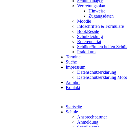
Schulmanager
Vertretungsplan
Hinweise
Zugangsdaten
Moodle
Infoschriften & Formulare
BookResale
Schulkleidung
Referendariat
Schüler*innen helfen Schül
Praktikum
Termine
Suche
Impressum
Datenschutzerklärung
Datenschutzerklärung Moo
Anfahrt
Kontakt
Startseite
Schule
Ansprechpartner
Anmeldung