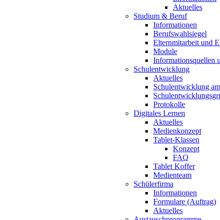
Aktuelles
Studium & Beruf
Informationen
Berufswahlsiegel
Elternmitarbeit und 
Module
Informationsquellen 
Schulentwicklung
Aktuelles
Schulentwicklung a
Schulentwicklungsg
Protokolle
Digitales Lernen
Aktuelles
Medienkonzept
Tablet-Klassen
Konzept
FAQ
Tablet Koffer
Medienteam
Schülerfirma
Informationen
Formulare (Auftrag)
Aktuelles
Austauschprogramme