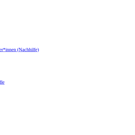
er*innen (Nachhilfe)
dle