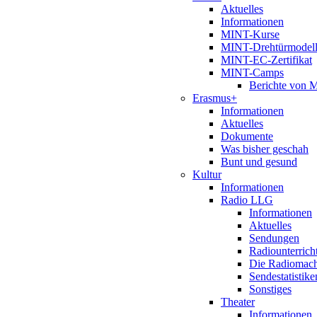
Aktuelles
Informationen
MINT-Kurse
MINT-Drehtürmodel
MINT-EC-Zertifikat
MINT-Camps
Berichte von
Erasmus+
Informationen
Aktuelles
Dokumente
Was bisher geschah
Bunt und gesund
Kultur
Informationen
Radio LLG
Informationen
Aktuelles
Sendungen
Radiounterrich
Die Radiomac
Sendestatistike
Sonstiges
Theater
Informationen