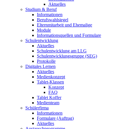
Aktuelles
Studium & Beruf
Informationen
Berufswahlsiegel
Elternmitarbeit und Ehemalige
Module
Informationsquellen und Formulare
Schulentwicklung
Aktuelles
Schulentwicklung am LLG
Schulentwicklungsgruppe (SEG)
Protokolle
Digitales Lernen
Aktuelles
Medienkonzept
Tablet-Klassen
Konzept
FAQ
Tablet Koffer
Medienteam
Schülerfirma
Informationen
Formulare (Auftrag)
Aktuelles
Austauschprogramme