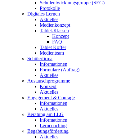
Schulentwicklungsgruppe (SEG)
Protokolle
Digitales Lernen
Aktuelles
Medienkonzept
Tablet-Klassen
Konzept
FAQ
Tablet Koffer
Medienteam
Schülerfirma
Informationen
Formulare (Auftrag)
Aktuelles
Austauschprogramme
Konzept
Aktuelles
Engagement & Courage
Informationen
Aktuelles
Beratung am LLG
Informationen
Lerncoaching
Begabungsförderung
Aktuelles