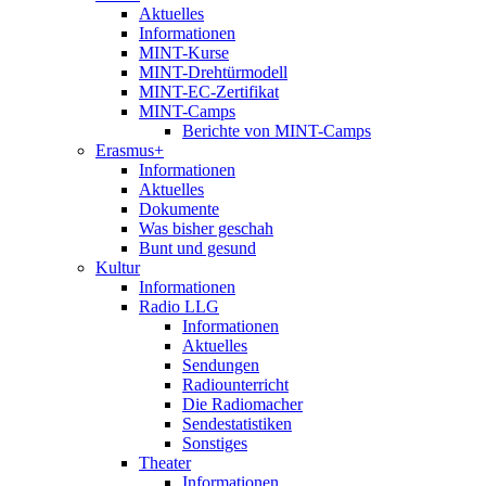
Aktuelles
Informationen
MINT-Kurse
MINT-Drehtürmodell
MINT-EC-Zertifikat
MINT-Camps
Berichte von MINT-Camps
Erasmus+
Informationen
Aktuelles
Dokumente
Was bisher geschah
Bunt und gesund
Kultur
Informationen
Radio LLG
Informationen
Aktuelles
Sendungen
Radiounterricht
Die Radiomacher
Sendestatistiken
Sonstiges
Theater
Informationen