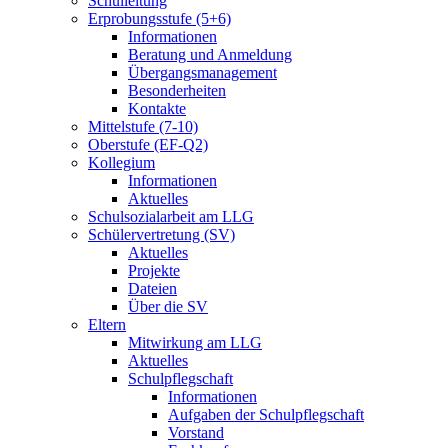
Schulleitung
Erprobungsstufe (5+6)
Informationen
Beratung und Anmeldung
Übergangsmanagement
Besonderheiten
Kontakte
Mittelstufe (7-10)
Oberstufe (EF-Q2)
Kollegium
Informationen
Aktuelles
Schulsozialarbeit am LLG
Schülervertretung (SV)
Aktuelles
Projekte
Dateien
Über die SV
Eltern
Mitwirkung am LLG
Aktuelles
Schulpflegschaft
Informationen
Aufgaben der Schulpflegschaft
Vorstand