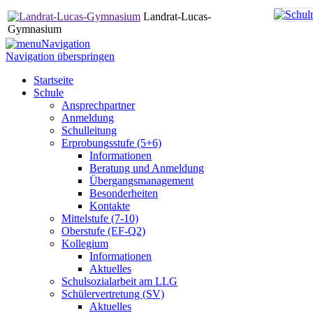
Landrat-Lucas-
Gymnasium
Navigation
Navigation überspringen
Startseite
Schule
Ansprechpartner
Anmeldung
Schulleitung
Erprobungsstufe (5+6)
Informationen
Beratung und Anmeldung
Übergangsmanagement
Besonderheiten
Kontakte
Mittelstufe (7-10)
Oberstufe (EF-Q2)
Kollegium
Informationen
Aktuelles
Schulsozialarbeit am LLG
Schülervertretung (SV)
Aktuelles