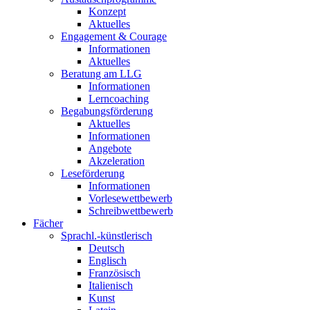
Konzept
Aktuelles
Engagement & Courage
Informationen
Aktuelles
Beratung am LLG
Informationen
Lerncoaching
Begabungsförderung
Aktuelles
Informationen
Angebote
Akzeleration
Leseförderung
Informationen
Vorlesewettbewerb
Schreibwettbewerb
Fächer
Sprachl.-künstlerisch
Deutsch
Englisch
Französisch
Italienisch
Kunst