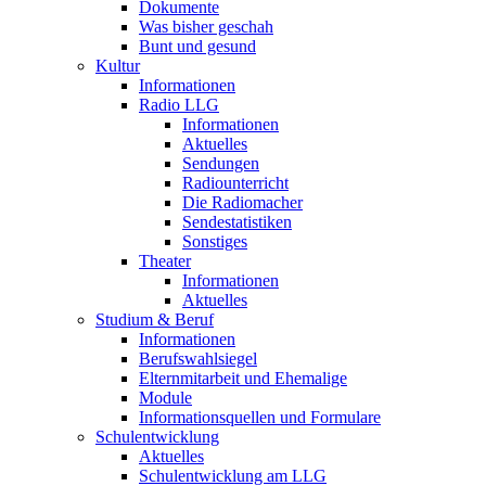
Dokumente
Was bisher geschah
Bunt und gesund
Kultur
Informationen
Radio LLG
Informationen
Aktuelles
Sendungen
Radiounterricht
Die Radiomacher
Sendestatistiken
Sonstiges
Theater
Informationen
Aktuelles
Studium & Beruf
Informationen
Berufswahlsiegel
Elternmitarbeit und Ehemalige
Module
Informationsquellen und Formulare
Schulentwicklung
Aktuelles
Schulentwicklung am LLG