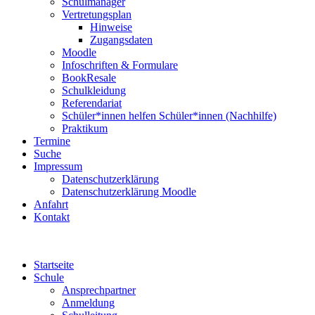
Schulmanager
Vertretungsplan
Hinweise
Zugangsdaten
Moodle
Infoschriften & Formulare
BookResale
Schulkleidung
Referendariat
Schüler*innen helfen Schüler*innen (Nachhilfe)
Praktikum
Termine
Suche
Impressum
Datenschutzerklärung
Datenschutzerklärung Moodle
Anfahrt
Kontakt
Startseite
Schule
Ansprechpartner
Anmeldung