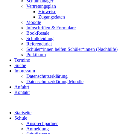
Schulmanager
Vertretungsplan
Hinweise
Zugangsdaten
Moodle
Infoschriften & Formulare
BookResale
Schulkleidung
Referendariat
Schüler*innen helfen Schüler*innen (Nachhilfe)
Praktikum
Termine
Suche
Impressum
Datenschutzerklärung
Datenschutzerklärung Moodle
Anfahrt
Kontakt
Startseite
Schule
Ansprechpartner
Anmeldung