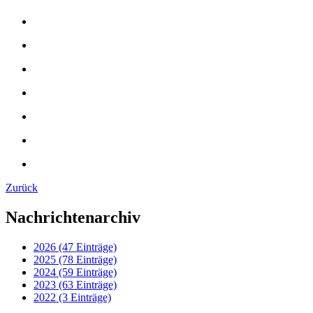
Zurück
Nachrichtenarchiv
2026 (47 Einträge)
2025 (78 Einträge)
2024 (59 Einträge)
2023 (63 Einträge)
2022 (3 Einträge)