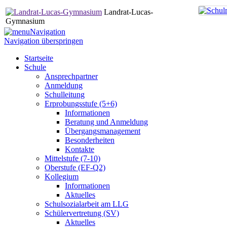
Landrat-Lucas-
Gymnasium
Navigation
Navigation überspringen
Startseite
Schule
Ansprechpartner
Anmeldung
Schulleitung
Erprobungsstufe (5+6)
Informationen
Beratung und Anmeldung
Übergangsmanagement
Besonderheiten
Kontakte
Mittelstufe (7-10)
Oberstufe (EF-Q2)
Kollegium
Informationen
Aktuelles
Schulsozialarbeit am LLG
Schülervertretung (SV)
Aktuelles