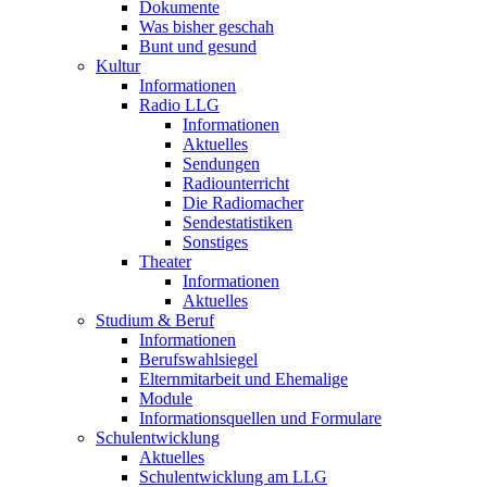
Dokumente
Was bisher geschah
Bunt und gesund
Kultur
Informationen
Radio LLG
Informationen
Aktuelles
Sendungen
Radiounterricht
Die Radiomacher
Sendestatistiken
Sonstiges
Theater
Informationen
Aktuelles
Studium & Beruf
Informationen
Berufswahlsiegel
Elternmitarbeit und Ehemalige
Module
Informationsquellen und Formulare
Schulentwicklung
Aktuelles
Schulentwicklung am LLG