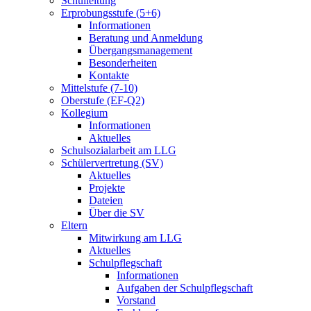
Schulleitung
Erprobungsstufe (5+6)
Informationen
Beratung und Anmeldung
Übergangsmanagement
Besonderheiten
Kontakte
Mittelstufe (7-10)
Oberstufe (EF-Q2)
Kollegium
Informationen
Aktuelles
Schulsozialarbeit am LLG
Schülervertretung (SV)
Aktuelles
Projekte
Dateien
Über die SV
Eltern
Mitwirkung am LLG
Aktuelles
Schulpflegschaft
Informationen
Aufgaben der Schulpflegschaft
Vorstand