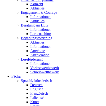
Konzept
Aktuelles
Engagement & Courage
Informationen
Aktuelles
Beratung am LLG
Informationen
Lerncoaching
Begabungsförderung
Aktuelles
Informationen
Angebote
Akzeleration
Leseförderung
Informationen
Vorlesewettbewerb
Schreibwettbewerb
Fächer
Sprachl.-künstlerisch
Deutsch
Englisch
Französisch
Italienisch
Kunst