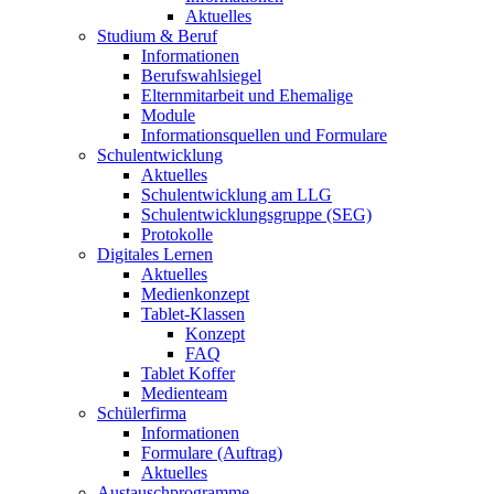
Aktuelles
Studium & Beruf
Informationen
Berufswahlsiegel
Elternmitarbeit und Ehemalige
Module
Informationsquellen und Formulare
Schulentwicklung
Aktuelles
Schulentwicklung am LLG
Schulentwicklungsgruppe (SEG)
Protokolle
Digitales Lernen
Aktuelles
Medienkonzept
Tablet-Klassen
Konzept
FAQ
Tablet Koffer
Medienteam
Schülerfirma
Informationen
Formulare (Auftrag)
Aktuelles
Austauschprogramme