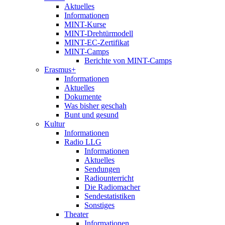
Aktuelles
Informationen
MINT-Kurse
MINT-Drehtürmodell
MINT-EC-Zertifikat
MINT-Camps
Berichte von MINT-Camps
Erasmus+
Informationen
Aktuelles
Dokumente
Was bisher geschah
Bunt und gesund
Kultur
Informationen
Radio LLG
Informationen
Aktuelles
Sendungen
Radiounterricht
Die Radiomacher
Sendestatistiken
Sonstiges
Theater
Informationen