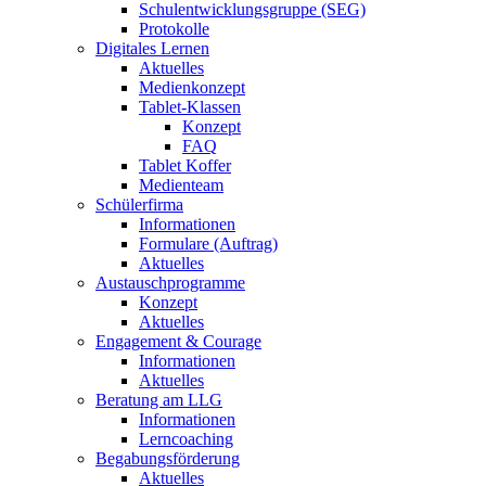
Schulentwicklungsgruppe (SEG)
Protokolle
Digitales Lernen
Aktuelles
Medienkonzept
Tablet-Klassen
Konzept
FAQ
Tablet Koffer
Medienteam
Schülerfirma
Informationen
Formulare (Auftrag)
Aktuelles
Austauschprogramme
Konzept
Aktuelles
Engagement & Courage
Informationen
Aktuelles
Beratung am LLG
Informationen
Lerncoaching
Begabungsförderung
Aktuelles