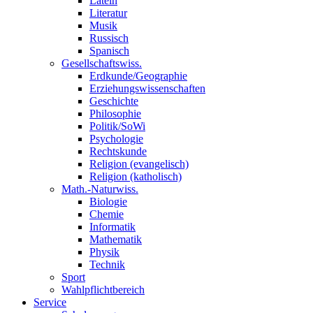
Latein
Literatur
Musik
Russisch
Spanisch
Gesellschaftswiss.
Erdkunde/Geographie
Erziehungswissenschaften
Geschichte
Philosophie
Politik/SoWi
Psychologie
Rechtskunde
Religion (evangelisch)
Religion (katholisch)
Math.-Naturwiss.
Biologie
Chemie
Informatik
Mathematik
Physik
Technik
Sport
Wahlpflichtbereich
Service