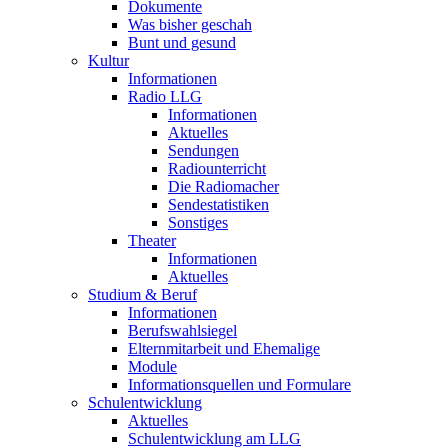
Dokumente
Was bisher geschah
Bunt und gesund
Kultur
Informationen
Radio LLG
Informationen
Aktuelles
Sendungen
Radiounterricht
Die Radiomacher
Sendestatistiken
Sonstiges
Theater
Informationen
Aktuelles
Studium & Beruf
Informationen
Berufswahlsiegel
Elternmitarbeit und Ehemalige
Module
Informationsquellen und Formulare
Schulentwicklung
Aktuelles
Schulentwicklung am LLG