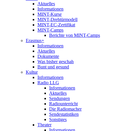
Aktuelles
Informationen
MINT-Kurse
MINT-Drehtürmodell
MINT-EC-Zertifikat
MINT-Camps
Berichte von MINT-Camps
Erasmus+
Informationen
Aktuelles
Dokumente
Was bisher geschah
Bunt und gesund
Kultur
Informationen
Radio LLG
Informationen
Aktuelles
Sendungen
Radiounterricht
Die Radiomacher
Sendestatistiken
Sonstiges
Theater
Informationen