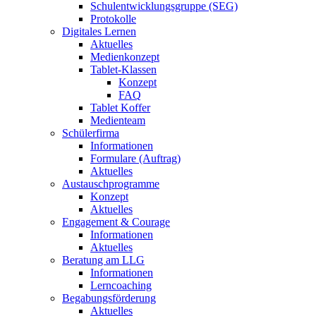
Schulentwicklungsgruppe (SEG)
Protokolle
Digitales Lernen
Aktuelles
Medienkonzept
Tablet-Klassen
Konzept
FAQ
Tablet Koffer
Medienteam
Schülerfirma
Informationen
Formulare (Auftrag)
Aktuelles
Austauschprogramme
Konzept
Aktuelles
Engagement & Courage
Informationen
Aktuelles
Beratung am LLG
Informationen
Lerncoaching
Begabungsförderung
Aktuelles