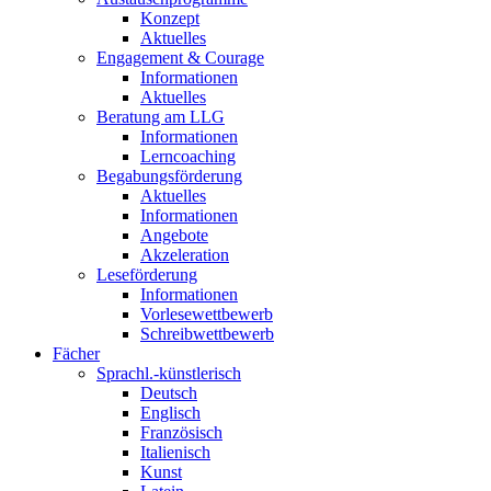
Konzept
Aktuelles
Engagement & Courage
Informationen
Aktuelles
Beratung am LLG
Informationen
Lerncoaching
Begabungsförderung
Aktuelles
Informationen
Angebote
Akzeleration
Leseförderung
Informationen
Vorlesewettbewerb
Schreibwettbewerb
Fächer
Sprachl.-künstlerisch
Deutsch
Englisch
Französisch
Italienisch
Kunst