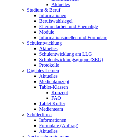
Aktuelles
Studium & Beruf
Informationen
Berufswahlsiegel
Elternmitarbeit und Ehemalige
Module
Informationsquellen und Formulare
Schulentwicklung
Aktuelles
Schulentwicklung am LLG
Schulentwicklungsgruppe (SEG)
Protokolle
Digitales Lernen
Aktuelles
Medienkonzept
Tablet-Klassen
Konzept
FAQ
Tablet Koffer
Medienteam
Schülerfirma
Informationen
Formulare (Auftrag)
Aktuelles
Austauschprogramme