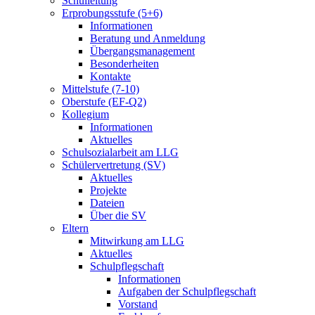
Schulleitung
Erprobungsstufe (5+6)
Informationen
Beratung und Anmeldung
Übergangsmanagement
Besonderheiten
Kontakte
Mittelstufe (7-10)
Oberstufe (EF-Q2)
Kollegium
Informationen
Aktuelles
Schulsozialarbeit am LLG
Schülervertretung (SV)
Aktuelles
Projekte
Dateien
Über die SV
Eltern
Mitwirkung am LLG
Aktuelles
Schulpflegschaft
Informationen
Aufgaben der Schulpflegschaft
Vorstand