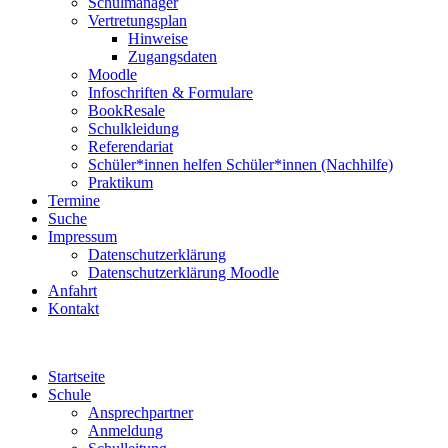
Schulmanager
Vertretungsplan
Hinweise
Zugangsdaten
Moodle
Infoschriften & Formulare
BookResale
Schulkleidung
Referendariat
Schüler*innen helfen Schüler*innen (Nachhilfe)
Praktikum
Termine
Suche
Impressum
Datenschutzerklärung
Datenschutzerklärung Moodle
Anfahrt
Kontakt
Startseite
Schule
Ansprechpartner
Anmeldung