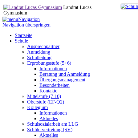
Landrat-Lucas-
Gymnasium
Navigation
Navigation überspringen
Startseite
Schule
Ansprechpartner
Anmeldung
Schulleitung
Erprobungsstufe (5+6)
Informationen
Beratung und Anmeldung
Übergangsmanagement
Besonderheiten
Kontakte
Mittelstufe (7-10)
Oberstufe (EF-Q2)
Kollegium
Informationen
Aktuelles
Schulsozialarbeit am LLG
Schülervertretung (SV)
Aktuelles