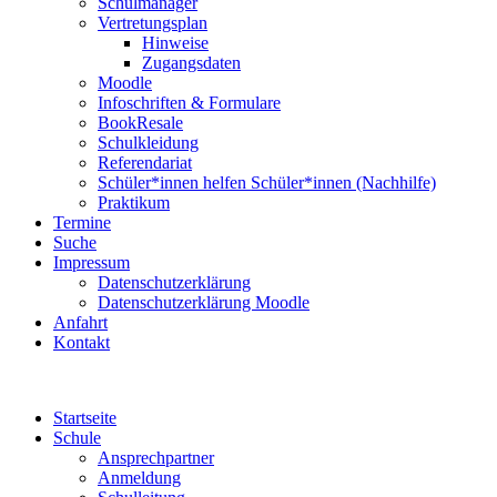
Schulmanager
Vertretungsplan
Hinweise
Zugangsdaten
Moodle
Infoschriften & Formulare
BookResale
Schulkleidung
Referendariat
Schüler*innen helfen Schüler*innen (Nachhilfe)
Praktikum
Termine
Suche
Impressum
Datenschutzerklärung
Datenschutzerklärung Moodle
Anfahrt
Kontakt
Startseite
Schule
Ansprechpartner
Anmeldung