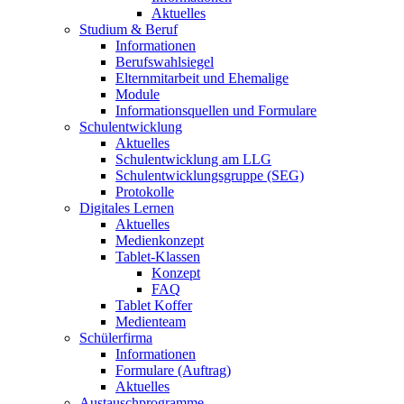
Aktuelles
Studium & Beruf
Informationen
Berufswahlsiegel
Elternmitarbeit und Ehemalige
Module
Informationsquellen und Formulare
Schulentwicklung
Aktuelles
Schulentwicklung am LLG
Schulentwicklungsgruppe (SEG)
Protokolle
Digitales Lernen
Aktuelles
Medienkonzept
Tablet-Klassen
Konzept
FAQ
Tablet Koffer
Medienteam
Schülerfirma
Informationen
Formulare (Auftrag)
Aktuelles
Austauschprogramme