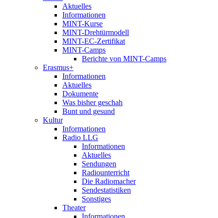
Aktuelles
Informationen
MINT-Kurse
MINT-Drehtürmodell
MINT-EC-Zertifikat
MINT-Camps
Berichte von MINT-Camps
Erasmus+
Informationen
Aktuelles
Dokumente
Was bisher geschah
Bunt und gesund
Kultur
Informationen
Radio LLG
Informationen
Aktuelles
Sendungen
Radiounterricht
Die Radiomacher
Sendestatistiken
Sonstiges
Theater
Informationen