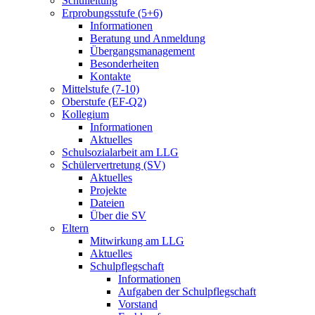
Schulleitung
Erprobungsstufe (5+6)
Informationen
Beratung und Anmeldung
Übergangsmanagement
Besonderheiten
Kontakte
Mittelstufe (7-10)
Oberstufe (EF-Q2)
Kollegium
Informationen
Aktuelles
Schulsozialarbeit am LLG
Schülervertretung (SV)
Aktuelles
Projekte
Dateien
Über die SV
Eltern
Mitwirkung am LLG
Aktuelles
Schulpflegschaft
Informationen
Aufgaben der Schulpflegschaft
Vorstand