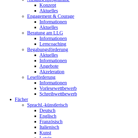
Konzept
Aktuelles
Engagement & Courage
Informationen
Aktuelles
Beratung am LLG
Informationen
Lerncoaching
Begabungsförderung
Aktuelles
Informationen
Angebote
Akzeleration
Leseförderung
Informationen
Vorlesewettbewerb
Schreibwettbewerb
Fächer
Sprachl.-künstlerisch
Deutsch
Englisch
Französisch
Italienisch
Kunst