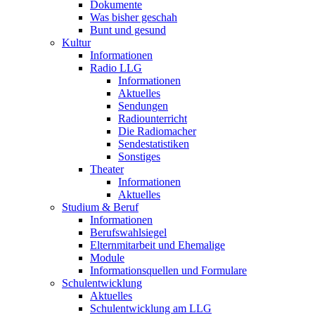
Dokumente
Was bisher geschah
Bunt und gesund
Kultur
Informationen
Radio LLG
Informationen
Aktuelles
Sendungen
Radiounterricht
Die Radiomacher
Sendestatistiken
Sonstiges
Theater
Informationen
Aktuelles
Studium & Beruf
Informationen
Berufswahlsiegel
Elternmitarbeit und Ehemalige
Module
Informationsquellen und Formulare
Schulentwicklung
Aktuelles
Schulentwicklung am LLG