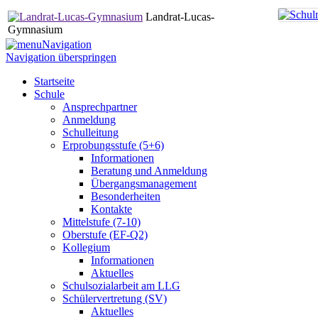
Landrat-Lucas-
Gymnasium
Navigation
Navigation überspringen
Startseite
Schule
Ansprechpartner
Anmeldung
Schulleitung
Erprobungsstufe (5+6)
Informationen
Beratung und Anmeldung
Übergangsmanagement
Besonderheiten
Kontakte
Mittelstufe (7-10)
Oberstufe (EF-Q2)
Kollegium
Informationen
Aktuelles
Schulsozialarbeit am LLG
Schülervertretung (SV)
Aktuelles