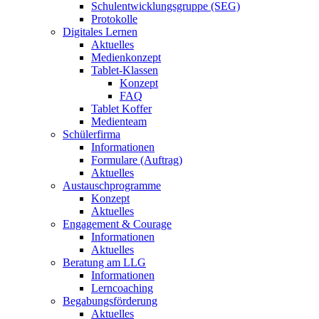
Schulentwicklungsgruppe (SEG)
Protokolle
Digitales Lernen
Aktuelles
Medienkonzept
Tablet-Klassen
Konzept
FAQ
Tablet Koffer
Medienteam
Schülerfirma
Informationen
Formulare (Auftrag)
Aktuelles
Austauschprogramme
Konzept
Aktuelles
Engagement & Courage
Informationen
Aktuelles
Beratung am LLG
Informationen
Lerncoaching
Begabungsförderung
Aktuelles