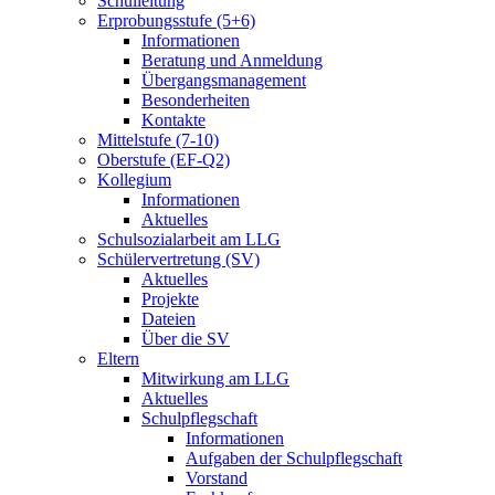
Schulleitung
Erprobungsstufe (5+6)
Informationen
Beratung und Anmeldung
Übergangsmanagement
Besonderheiten
Kontakte
Mittelstufe (7-10)
Oberstufe (EF-Q2)
Kollegium
Informationen
Aktuelles
Schulsozialarbeit am LLG
Schülervertretung (SV)
Aktuelles
Projekte
Dateien
Über die SV
Eltern
Mitwirkung am LLG
Aktuelles
Schulpflegschaft
Informationen
Aufgaben der Schulpflegschaft
Vorstand