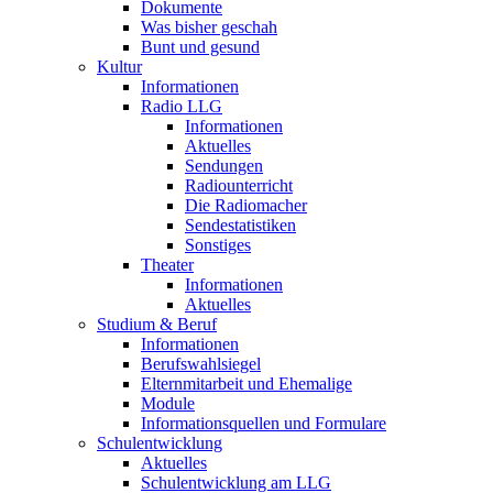
Dokumente
Was bisher geschah
Bunt und gesund
Kultur
Informationen
Radio LLG
Informationen
Aktuelles
Sendungen
Radiounterricht
Die Radiomacher
Sendestatistiken
Sonstiges
Theater
Informationen
Aktuelles
Studium & Beruf
Informationen
Berufswahlsiegel
Elternmitarbeit und Ehemalige
Module
Informationsquellen und Formulare
Schulentwicklung
Aktuelles
Schulentwicklung am LLG