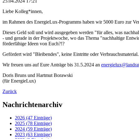
25.04.2024 17:21
Liebe Kolleg*innen,
im Rahmen des EnergieLux-Programms haben wir 5000 Euro zur Ve
Dieses Geld soll und wird ausgegeben werden "für alles, was nachhalt
- und gerade in der Projektwoche, wo das Thema "nachhaltige Entwick
förderfähige Ideen von Euch?!?
Gefördert wird "Bleibendes", keine Eintritte oder Verbrauchsmaterial.
Wir freuen uns auf Eure Anträge bis 31.5.2024 an
energielux@landrat
Doris Bruns und Hartmut Borawski
(für EnergieLux)
Zurück
Nachrichtenarchiv
2026 (47 Einträge)
2025 (78 Einträge)
2024 (59 Einträge)
2023 (63 Einträge)