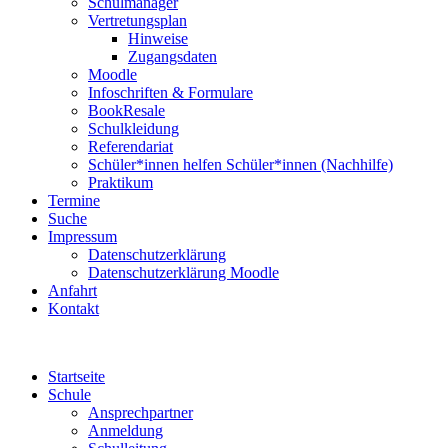
Schulmanager
Vertretungsplan
Hinweise
Zugangsdaten
Moodle
Infoschriften & Formulare
BookResale
Schulkleidung
Referendariat
Schüler*innen helfen Schüler*innen (Nachhilfe)
Praktikum
Termine
Suche
Impressum
Datenschutzerklärung
Datenschutzerklärung Moodle
Anfahrt
Kontakt
Startseite
Schule
Ansprechpartner
Anmeldung