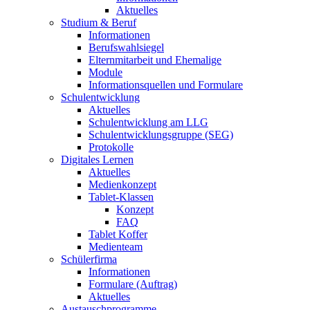
Aktuelles
Studium & Beruf
Informationen
Berufswahlsiegel
Elternmitarbeit und Ehemalige
Module
Informationsquellen und Formulare
Schulentwicklung
Aktuelles
Schulentwicklung am LLG
Schulentwicklungsgruppe (SEG)
Protokolle
Digitales Lernen
Aktuelles
Medienkonzept
Tablet-Klassen
Konzept
FAQ
Tablet Koffer
Medienteam
Schülerfirma
Informationen
Formulare (Auftrag)
Aktuelles
Austauschprogramme