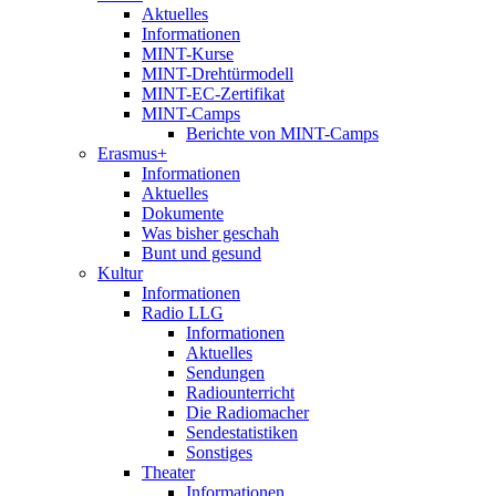
Aktuelles
Informationen
MINT-Kurse
MINT-Drehtürmodell
MINT-EC-Zertifikat
MINT-Camps
Berichte von MINT-Camps
Erasmus+
Informationen
Aktuelles
Dokumente
Was bisher geschah
Bunt und gesund
Kultur
Informationen
Radio LLG
Informationen
Aktuelles
Sendungen
Radiounterricht
Die Radiomacher
Sendestatistiken
Sonstiges
Theater
Informationen