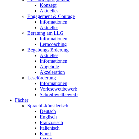
Konzept
Aktuelles
Engagement & Courage
Informationen
Aktuelles
Beratung am LLG
Informationen
Lerncoaching
Begabungsförderung
Aktuelles
Informationen
Angebote
Akzeleration
Leseförderung
Informationen
Vorlesewettbewerb
Schreibwettbewerb
Fächer
Sprachl.-künstlerisch
Deutsch
Englisch
Französisch
Italienisch
Kunst