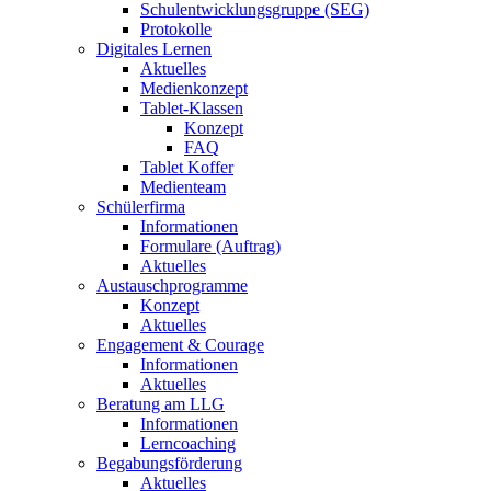
Schulentwicklungsgruppe (SEG)
Protokolle
Digitales Lernen
Aktuelles
Medienkonzept
Tablet-Klassen
Konzept
FAQ
Tablet Koffer
Medienteam
Schülerfirma
Informationen
Formulare (Auftrag)
Aktuelles
Austauschprogramme
Konzept
Aktuelles
Engagement & Courage
Informationen
Aktuelles
Beratung am LLG
Informationen
Lerncoaching
Begabungsförderung
Aktuelles