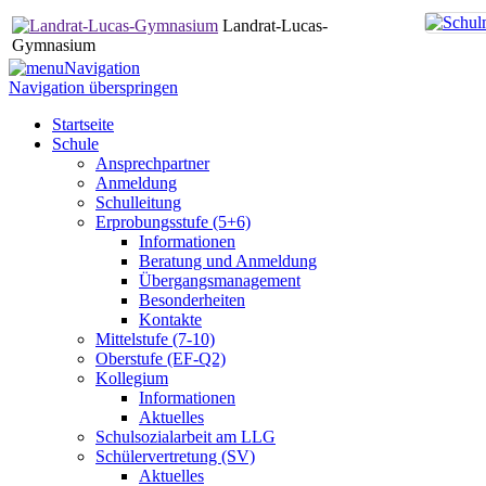
Landrat-Lucas-
Gymnasium
Navigation
Navigation überspringen
Startseite
Schule
Ansprechpartner
Anmeldung
Schulleitung
Erprobungsstufe (5+6)
Informationen
Beratung und Anmeldung
Übergangsmanagement
Besonderheiten
Kontakte
Mittelstufe (7-10)
Oberstufe (EF-Q2)
Kollegium
Informationen
Aktuelles
Schulsozialarbeit am LLG
Schülervertretung (SV)
Aktuelles