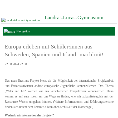
Landrat-Lucas-Gymnasium
Navigation
Europa erleben mit Schüler:innen aus
Schweden, Spanien und Irland- mach`mit!
22.08.2024 22:00
Das neue Erasmus-Projekt bietet dir die Möglichkeit bei internationaler Projektarbeit
und Freizeitaktivitäten andere europäische Jugendliche kennenzulernen. Das Thema
„Water and life“ werden wir aus verschiedenen Perspektiven kennenlernen. Dann
kommt es auf eure Ideen an, um Wege zu finden, wie wir zukunftstauglich mit der
Ressource Wasser umgehen können. (Weitere Informationen und Erfahrungsberichte
finden sich untem dem Erasmus+ Icon oben rechts auf der Homepage.)
Weshalb als internationales Projekt?