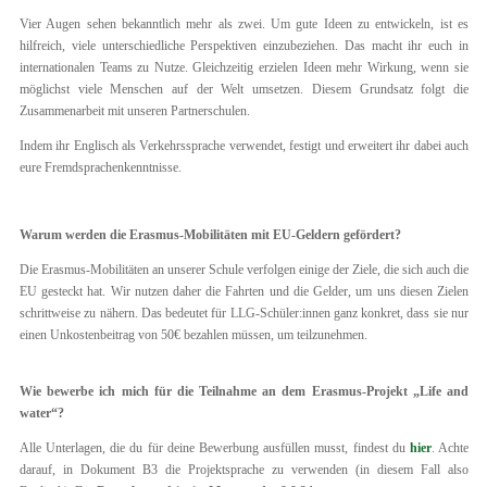
Vier Augen sehen bekanntlich mehr als zwei. Um gute Ideen zu entwickeln, ist es
hilfreich, viele unterschiedliche Perspektiven einzubeziehen. Das macht ihr euch in
internationalen Teams zu Nutze. Gleichzeitig erzielen Ideen mehr Wirkung, wenn sie
möglichst viele Menschen auf der Welt umsetzen. Diesem Grundsatz folgt die
Zusammenarbeit mit unseren Partnerschulen.
Indem ihr Englisch als Verkehrssprache verwendet, festigt und erweitert ihr dabei auch
eure Fremdsprachenkenntnisse.
Warum werden die Erasmus-Mobilitäten mit EU-Geldern gefördert?
Die Erasmus-Mobilitäten an unserer Schule verfolgen einige der Ziele, die sich auch die
EU gesteckt hat. Wir nutzen daher die Fahrten und die Gelder, um uns diesen Zielen
schrittweise zu nähern. Das bedeutet für LLG-Schüler:innen ganz konkret, dass sie nur
einen Unkostenbeitrag von 50€ bezahlen müssen, um teilzunehmen.
Wie bewerbe ich mich für die Teilnahme an dem Erasmus-Projekt „Life and
water“?
Alle Unterlagen, die du für deine Bewerbung ausfüllen musst, findest du
hier
. Achte
darauf, in Dokument B3 die Projektsprache zu verwenden (in diesem Fall also