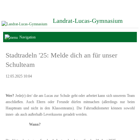
Landrat-Lucas-Gymnasium
Navigation
Stadtradeln '25: Melde dich an für unser
Schulteam
12.05.2025 10:04
Wer?
Jede(r) der/ die am Lucas zur Schule geht oder arbeitet kann sich unserem Team
anschließen. Auch Eltern oder Freunde dürfen mitmachen (allerdings nur beim
Hauptteam und nicht in den Klassenteams). Die Fahrradkilometer können sowohl
inner- als auch außerhalb Leverkusens geradelt werden.
Wann?