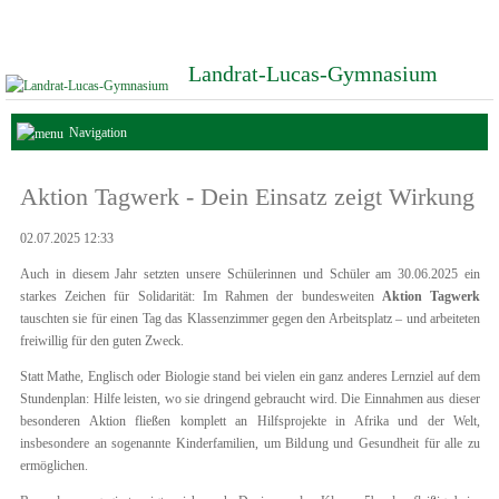
Landrat-Lucas-Gymnasium
Navigation
Aktion Tagwerk - Dein Einsatz zeigt Wirkung
02.07.2025 12:33
Auch in diesem Jahr setzten unsere Schülerinnen und Schüler am 30.06.2025 ein
starkes Zeichen für Solidarität: Im Rahmen der bundesweiten
Aktion Tagwerk
tauschten sie für einen Tag das Klassenzimmer gegen den Arbeitsplatz – und arbeiteten
freiwillig für den guten Zweck.
Statt Mathe, Englisch oder Biologie stand bei vielen ein ganz anderes Lernziel auf dem
Stundenplan: Hilfe leisten, wo sie dringend gebraucht wird. Die Einnahmen aus dieser
besonderen Aktion fließen komplett an Hilfsprojekte in Afrika und der Welt,
insbesondere an sogenannte Kinderfamilien, um Bildung und Gesundheit für alle zu
ermöglichen.