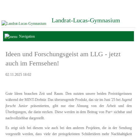
Landrat-Lucas-Gymnasium
Navigation
Ideen und Forschungsgeist am LLG - jetzt
auch im Fernsehen!
02.11.2025 18:02
Gute Ideen brauchen Zeit und Raum. Den nutzten unsere beiden Preisträgerinnen
während der MINT-Drehtür. Das überzeugende Produkt, das sie im Juni '25 bei
Jugend
forscht Junior
präsentierten, gibt nur eine Ahnung von der Arbeit und den
Überlegungen, die darin stecken. Diese werden in dem Beitrag von Pur+ sichtbar und
nachvollziehbar dargestellt.
Es zeigt sich bei diesem wie auch bei den anderen Projekten, die in der Sendung
vorgestellt werden, dass viele der preisgekrönten Schülerideen mehr Nachhaltigkeit