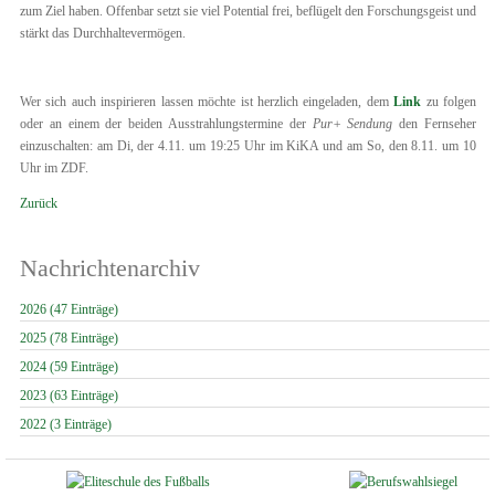
zum Ziel haben. Offenbar setzt sie viel Potential frei, beflügelt den Forschungsgeist und
stärkt das Durchhaltevermögen.
Wer sich auch inspirieren lassen möchte ist herzlich eingeladen, dem
Link
zu folgen
oder an einem der beiden Ausstrahlungstermine der
Pur+ Sendung
den Fernseher
einzuschalten: am Di, der 4.11. um 19:25 Uhr im KiKA und am So, den 8.11. um 10
Uhr im ZDF.
Zurück
Nachrichtenarchiv
2026 (47 Einträge)
2025 (78 Einträge)
2024 (59 Einträge)
2023 (63 Einträge)
2022 (3 Einträge)