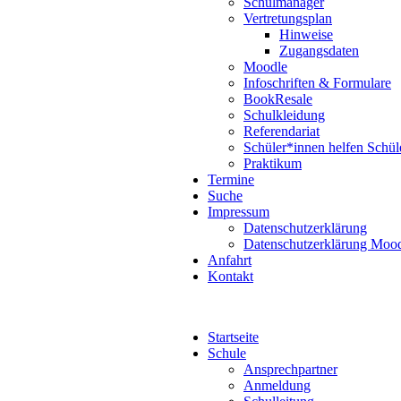
Schulmanager
Vertretungsplan
Hinweise
Zugangsdaten
Moodle
Infoschriften & Formulare
BookResale
Schulkleidung
Referendariat
Schüler*innen helfen Schül
Praktikum
Termine
Suche
Impressum
Datenschutzerklärung
Datenschutzerklärung Moo
Anfahrt
Kontakt
Startseite
Schule
Ansprechpartner
Anmeldung