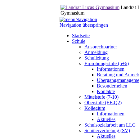
Landrat-
Gymnasium
Navigation
Navigation überspringen
Startseite
Schule
Ansprechpartner
Anmeldung
Schulleitung
Erprobungsstufe (5+6)
Informationen
Beratung und Anmel
Übergangsmanageme
Besonderheiten
Kontakte
Mittelstufe (7-10)
Oberstufe (EF-Q2)
Kollegium
Informationen
Aktuelles
Schulsozialarbeit am LLG
Schülervertretung (SV)
Aktuelles