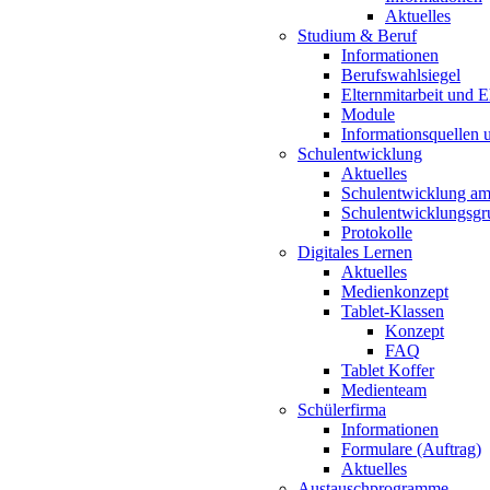
Aktuelles
Studium & Beruf
Informationen
Berufswahlsiegel
Elternmitarbeit und 
Module
Informationsquellen 
Schulentwicklung
Aktuelles
Schulentwicklung a
Schulentwicklungsg
Protokolle
Digitales Lernen
Aktuelles
Medienkonzept
Tablet-Klassen
Konzept
FAQ
Tablet Koffer
Medienteam
Schülerfirma
Informationen
Formulare (Auftrag)
Aktuelles
Austauschprogramme