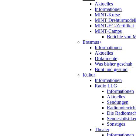
Aktuelles
Informationen
MINT-Kurse
MINT-Drehtürmodel
MINT-EC-Zertifikat
MINT-Camps
Berichte von
Erasmus+
Informationen
Aktuelles
Dokumente
Was bisher geschah
Bunt und gesund
Kultur
Informationen
Radio LLG
Informationen
Aktuelles
Sendungen
Radiounterrich
Die Radiomac
Sendestatistike
Sonstiges
Theater
Informationen