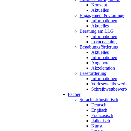
Konzept
Aktuelles
Engagement & Courage
Informationen
Aktuelles
Beratung am LLG
Informationen
Lerncoaching
Begabungsförderung
Aktuelles
Informationen
Angebote
Akzeleration
Leseförderung
Informationen
Vorlesewettbewerb
Schreibwettbewerb
Fächer
Sprachl.-künstlerisch
Deutsch
Englisch
Französisch
Italienisch
Kunst