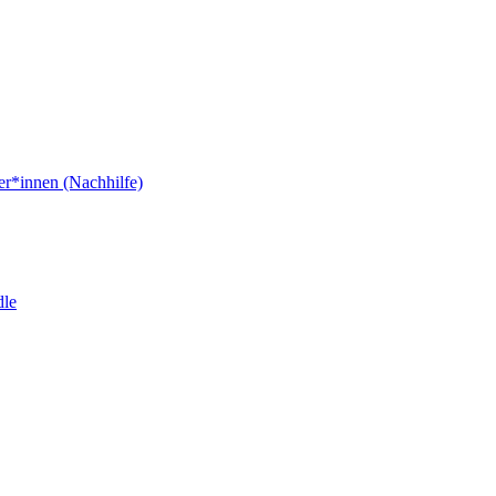
er*innen (Nachhilfe)
dle