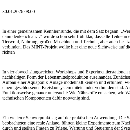
30.01.2026 08:00
In einer gemeinsamen Kennlernrunde, die mit dem Satz begann: „Wen
dann denke ich an…“ wurde schon sehr früh klar, dass alle Teilnehme
Tierwohl, Nahrung, großen Maschinen und Technik, aber auch Pesti
verbinden. Das MINT-Projekt wollte hier eine neue Sichtweise auf di
richten
In vier abwechslungsreichen Workshops und Experimentierstationen set
nachhaltigen Form der Lebensmittelproduktion auseinander. Zunächst
Aufbau einer Aquaponik-Anlage modellhaft kennen und erfuhren, wi
einem geschlossenen Kreislaufsystem miteinander verbunden sind. A
Funktionsweise genauer untersucht: Wie Nährstoffe entstehen, wie Wa
technischen Komponenten dafür notwenig sind.
Ein weiterer Schwerpunkt lag auf der praktischen Anwendung. Die S
beobachteten eine reale Anlage, führten kleine Experimente zum Nac
durch und stellten Fragen zu Pflege, Wartung und Steuerung der Sys