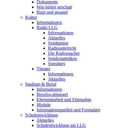
Dokumente
Was bisher geschah
Bunt und gesund
Kultur
Informationen
Radio LLG
Informationen
Aktuelles
Sendungen
Radiounterricht
Die Radiomacher
Sendestatistiken
Sonstiges
Theater
Informationen
Aktuelles
Studium & Beruf
Informationen
Berufswahlsiegel
Elternmitarbeit und Ehemalige
Module
Informationsquellen und Formulare
Schulentwicklung
Aktuelles
Schulentwicklung am LLG