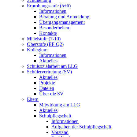
Schulleitung
Erprobungsstufe (5+6)
Informationen
Beratung und Anmeldung
Übergangsmanagement
Besonderheiten
Kontakte
Mittelstufe (7-10)
Oberstufe (EF-Q2)
Kollegium
Informationen
Aktuelles
Schulsozialarbeit am LLG
Schülervertretung (SV)
Aktuelles
Projekte
Dateien
Über die SV
Eltern
Mitwirkung am LLG
Aktuelles
Schulpflegschaft
Informationen
Aufgaben der Schulpflegschaft
Vorstand