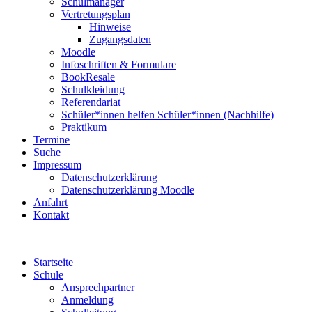
Schulmanager
Vertretungsplan
Hinweise
Zugangsdaten
Moodle
Infoschriften & Formulare
BookResale
Schulkleidung
Referendariat
Schüler*innen helfen Schüler*innen (Nachhilfe)
Praktikum
Termine
Suche
Impressum
Datenschutzerklärung
Datenschutzerklärung Moodle
Anfahrt
Kontakt
Startseite
Schule
Ansprechpartner
Anmeldung