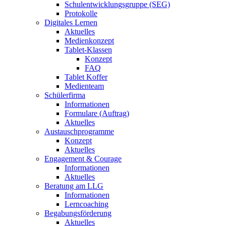
Schulentwicklungsgruppe (SEG)
Protokolle
Digitales Lernen
Aktuelles
Medienkonzept
Tablet-Klassen
Konzept
FAQ
Tablet Koffer
Medienteam
Schülerfirma
Informationen
Formulare (Auftrag)
Aktuelles
Austauschprogramme
Konzept
Aktuelles
Engagement & Courage
Informationen
Aktuelles
Beratung am LLG
Informationen
Lerncoaching
Begabungsförderung
Aktuelles