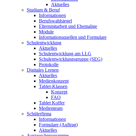
Aktuelles
Studium & Beruf
Informationen
Berufswahlsiegel
Elternmitarbeit und Ehemalige
Module
Informationsquellen und Formulare
Schulentwicklung
Aktuelles
Schulentwicklung am LLG
Schulentwicklungsgruppe (SEG)
Protokolle
Digitales Lernen
Aktuelles
Medienkonzept
Tablet-Klassen
Konzept
FAQ
Tablet Koffer
Medienteam
Schülerfirma
Informationen
Formulare (Auftrag)
Aktuelles
Austauschprogramme