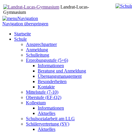
Landrat-Lucas-
Gymnasium
Navigation
Navigation überspringen
Startseite
Schule
Ansprechpartner
Anmeldung
Schulleitung
Erprobungsstufe (5+6)
Informationen
Beratung und Anmeldung
Übergangsmanagement
Besonderheiten
Kontakte
Mittelstufe (7-10)
Oberstufe (EF-Q2)
Kollegium
Informationen
Aktuelles
Schulsozialarbeit am LLG
Schülervertretung (SV)
Aktuelles