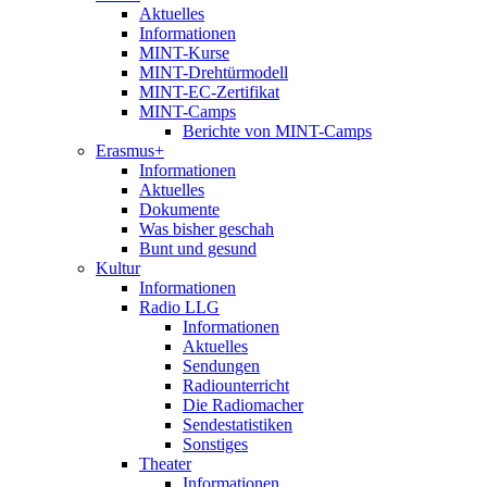
Aktuelles
Informationen
MINT-Kurse
MINT-Drehtürmodell
MINT-EC-Zertifikat
MINT-Camps
Berichte von MINT-Camps
Erasmus+
Informationen
Aktuelles
Dokumente
Was bisher geschah
Bunt und gesund
Kultur
Informationen
Radio LLG
Informationen
Aktuelles
Sendungen
Radiounterricht
Die Radiomacher
Sendestatistiken
Sonstiges
Theater
Informationen