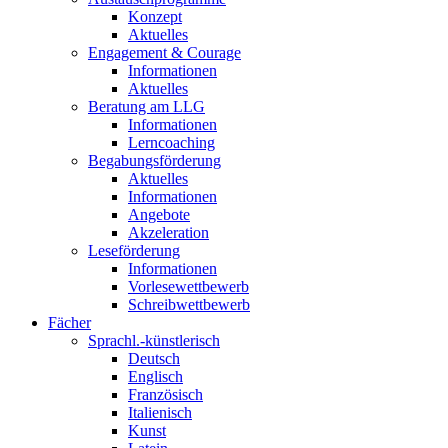
Konzept
Aktuelles
Engagement & Courage
Informationen
Aktuelles
Beratung am LLG
Informationen
Lerncoaching
Begabungsförderung
Aktuelles
Informationen
Angebote
Akzeleration
Leseförderung
Informationen
Vorlesewettbewerb
Schreibwettbewerb
Fächer
Sprachl.-künstlerisch
Deutsch
Englisch
Französisch
Italienisch
Kunst