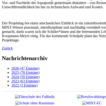
Vor- und Nachteile der Aquaponik gemeinsam diskutiert – von Resso
Umweltfreundlichkeit bis hin zu technischem Aufwand und Kosten.
Der Projekttag bot einen anschaulichen Einblick in ein zukunftsorient
MINT-Wissen praxisnah, interdisziplinär und nachhaltig vermittelt we
gemacht, darin waren sich die Schüler*innen und die betreuenden L
Koopmann-Meyer einig. Für das kommende Schuljahr plant das Net
Projekttage.
Zurück
Nachrichtenarchiv
2026 (47 Einträge)
2025 (78 Einträge)
2024 (59 Einträge)
2023 (63 Einträge)
2022 (3 Einträge)