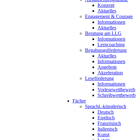
Konzept
Aktuelles
Engagement & Courage
Informationen
Aktuelles
Beratung am LLG
Informationen
Lerncoaching
Begabungsförderung
Aktuelles
Informationen
Angebote
Akzeleration
Leseförderung
Informationen
Vorlesewettbewerb
Schreibwettbewerb
Fächer
Sprachl.-künstlerisch
Deutsch
Englisch
Französisch
Italienisch
Kunst