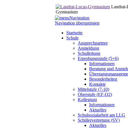
Landrat-
Gymnasium
Navigation
Navigation überspringen
Startseite
Schule
Ansprechpartner
Anmeldung
Schulleitung
Erprobungsstufe (5+6)
Informationen
Beratung und Anmel
Übergangsmanageme
Besonderheiten
Kontakte
Mittelstufe (7-10)
Oberstufe (EF-Q2)
Kollegium
Informationen
Aktuelles
Schulsozialarbeit am LLG
Schülervertretung (SV)
Aktuelles