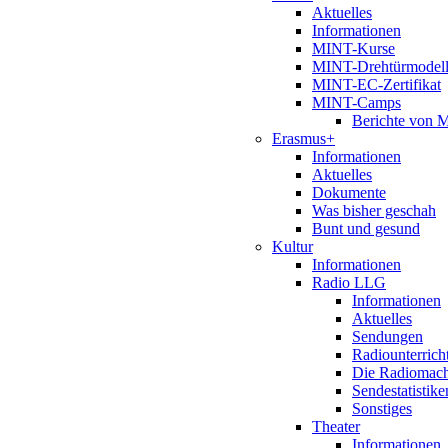
Aktuelles
Informationen
MINT-Kurse
MINT-Drehtürmodel
MINT-EC-Zertifikat
MINT-Camps
Berichte von
Erasmus+
Informationen
Aktuelles
Dokumente
Was bisher geschah
Bunt und gesund
Kultur
Informationen
Radio LLG
Informationen
Aktuelles
Sendungen
Radiounterrich
Die Radiomac
Sendestatistike
Sonstiges
Theater
Informationen