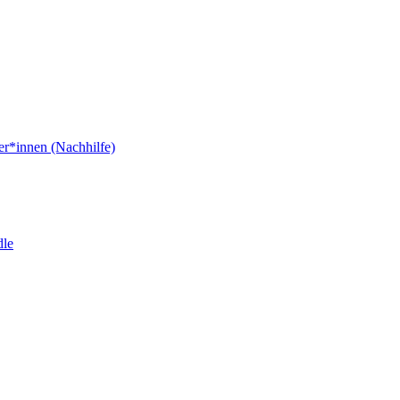
er*innen (Nachhilfe)
dle