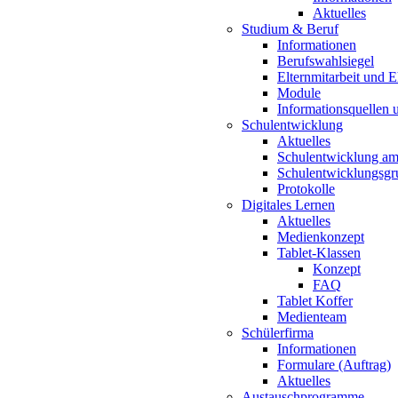
Aktuelles
Studium & Beruf
Informationen
Berufswahlsiegel
Elternmitarbeit und 
Module
Informationsquellen 
Schulentwicklung
Aktuelles
Schulentwicklung a
Schulentwicklungsg
Protokolle
Digitales Lernen
Aktuelles
Medienkonzept
Tablet-Klassen
Konzept
FAQ
Tablet Koffer
Medienteam
Schülerfirma
Informationen
Formulare (Auftrag)
Aktuelles
Austauschprogramme