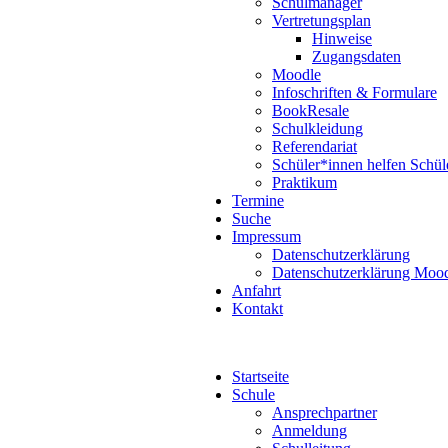
Schulmanager
Vertretungsplan
Hinweise
Zugangsdaten
Moodle
Infoschriften & Formulare
BookResale
Schulkleidung
Referendariat
Schüler*innen helfen Schül
Praktikum
Termine
Suche
Impressum
Datenschutzerklärung
Datenschutzerklärung Moo
Anfahrt
Kontakt
Startseite
Schule
Ansprechpartner
Anmeldung