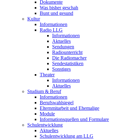
Dokumente
Was bisher geschah
Bunt und gesund
Kultur
Informationen
Radio LLG
Informationen
Aktuelles
Sendungen
Radiounterricht
Die Radiomacher
Sendestatistiken
Sonstiges
Theater
Informationen
Aktuelles
Studium & Beruf
Informationen
Berufswahlsiegel
Elternmitarbeit und Ehemalige
Module
Informationsquellen und Formulare
Schulentwicklung
Aktuelles
Schulentwicklung am LLG