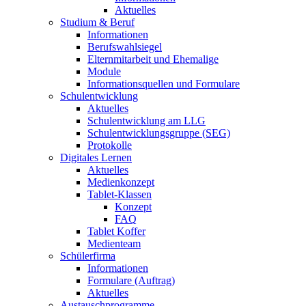
Aktuelles
Studium & Beruf
Informationen
Berufswahlsiegel
Elternmitarbeit und Ehemalige
Module
Informationsquellen und Formulare
Schulentwicklung
Aktuelles
Schulentwicklung am LLG
Schulentwicklungsgruppe (SEG)
Protokolle
Digitales Lernen
Aktuelles
Medienkonzept
Tablet-Klassen
Konzept
FAQ
Tablet Koffer
Medienteam
Schülerfirma
Informationen
Formulare (Auftrag)
Aktuelles
Austauschprogramme