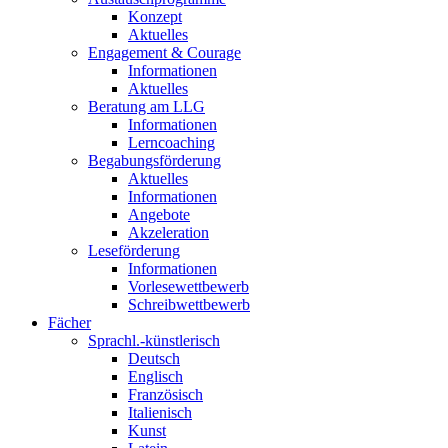
Konzept
Aktuelles
Engagement & Courage
Informationen
Aktuelles
Beratung am LLG
Informationen
Lerncoaching
Begabungsförderung
Aktuelles
Informationen
Angebote
Akzeleration
Leseförderung
Informationen
Vorlesewettbewerb
Schreibwettbewerb
Fächer
Sprachl.-künstlerisch
Deutsch
Englisch
Französisch
Italienisch
Kunst