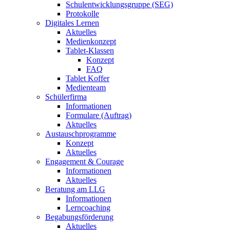
Schulentwicklungsgruppe (SEG)
Protokolle
Digitales Lernen
Aktuelles
Medienkonzept
Tablet-Klassen
Konzept
FAQ
Tablet Koffer
Medienteam
Schülerfirma
Informationen
Formulare (Auftrag)
Aktuelles
Austauschprogramme
Konzept
Aktuelles
Engagement & Courage
Informationen
Aktuelles
Beratung am LLG
Informationen
Lerncoaching
Begabungsförderung
Aktuelles