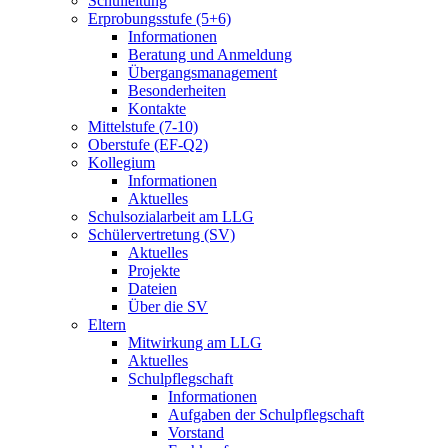
Schulleitung
Erprobungsstufe (5+6)
Informationen
Beratung und Anmeldung
Übergangsmanagement
Besonderheiten
Kontakte
Mittelstufe (7-10)
Oberstufe (EF-Q2)
Kollegium
Informationen
Aktuelles
Schulsozialarbeit am LLG
Schülervertretung (SV)
Aktuelles
Projekte
Dateien
Über die SV
Eltern
Mitwirkung am LLG
Aktuelles
Schulpflegschaft
Informationen
Aufgaben der Schulpflegschaft
Vorstand