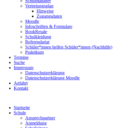
Schulmanager
Vertretungsplan
Hinweise
Zugangsdaten
Moodle
Infoschriften & Formulare
BookResale
Schulkleidung
Referendariat
Schüler*innen helfen Schüler*innen (Nachhilfe)
Praktikum
Termine
Suche
Impressum
Datenschutzerklärung
Datenschutzerklärung Moodle
Anfahrt
Kontakt
Startseite
Schule
Ansprechpartner
Anmeldung