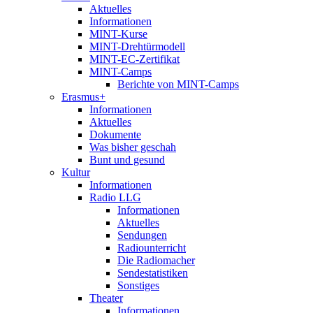
Aktuelles
Informationen
MINT-Kurse
MINT-Drehtürmodell
MINT-EC-Zertifikat
MINT-Camps
Berichte von MINT-Camps
Erasmus+
Informationen
Aktuelles
Dokumente
Was bisher geschah
Bunt und gesund
Kultur
Informationen
Radio LLG
Informationen
Aktuelles
Sendungen
Radiounterricht
Die Radiomacher
Sendestatistiken
Sonstiges
Theater
Informationen