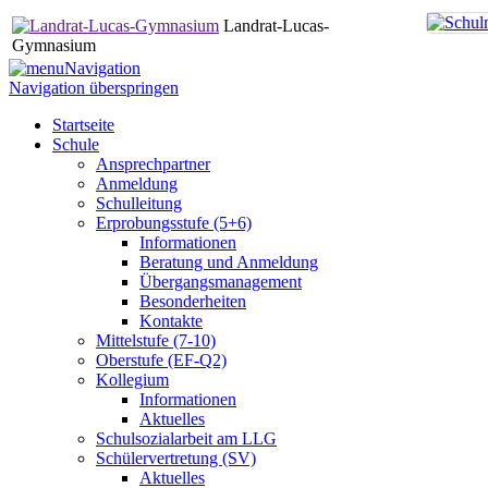
Landrat-Lucas-
Gymnasium
Navigation
Navigation überspringen
Startseite
Schule
Ansprechpartner
Anmeldung
Schulleitung
Erprobungsstufe (5+6)
Informationen
Beratung und Anmeldung
Übergangsmanagement
Besonderheiten
Kontakte
Mittelstufe (7-10)
Oberstufe (EF-Q2)
Kollegium
Informationen
Aktuelles
Schulsozialarbeit am LLG
Schülervertretung (SV)
Aktuelles