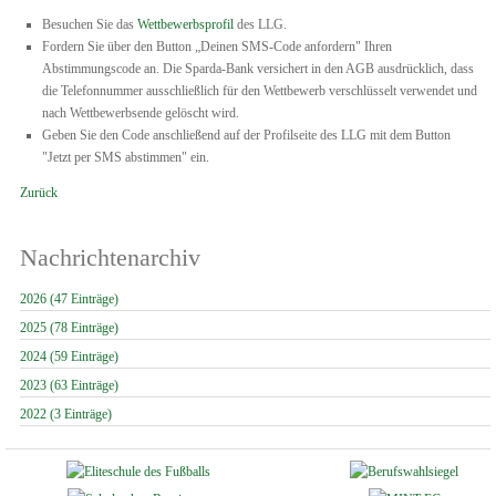
Besuchen Sie das
Wettbewerbsprofil
des LLG.
Fordern Sie über den Button „Deinen SMS-Code anfordern" Ihren
Abstimmungscode an. Die Sparda-Bank versichert in den AGB ausdrücklich, dass
die Telefonnummer ausschließlich für den Wettbewerb verschlüsselt verwendet und
nach Wettbewerbsende gelöscht wird.
Geben Sie den Code anschließend auf der Profilseite des LLG mit dem Button
"Jetzt per SMS abstimmen" ein.
Zurück
Nachrichtenarchiv
2026 (47 Einträge)
2025 (78 Einträge)
2024 (59 Einträge)
2023 (63 Einträge)
2022 (3 Einträge)