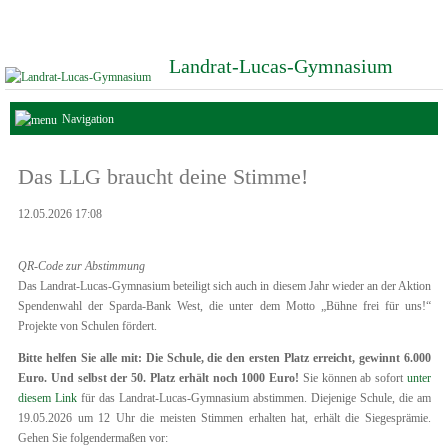
Landrat-Lucas-Gymnasium
Navigation
Das LLG braucht deine Stimme!
12.05.2026 17:08
QR-Code zur Abstimmung
Das Landrat-Lucas-Gymnasium beteiligt sich auch in diesem Jahr wieder an der Aktion
Spendenwahl der Sparda-Bank West, die unter dem Motto „Bühne frei für uns!“
Projekte von Schulen fördert.
Bitte helfen Sie alle mit: Die Schule, die den ersten Platz erreicht, gewinnt 6.000
Euro. Und selbst der 50. Platz erhält noch 1000 Euro!
Sie können ab sofort
unter
diesem Link
für das Landrat-Lucas-Gymnasium abstimmen. Diejenige Schule, die am
19.05.2026 um 12 Uhr die meisten Stimmen erhalten hat, erhält die Siegesprämie.
Gehen Sie folgendermaßen vor: