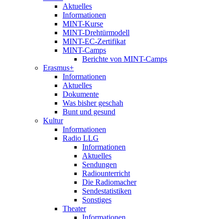
Aktuelles
Informationen
MINT-Kurse
MINT-Drehtürmodell
MINT-EC-Zertifikat
MINT-Camps
Berichte von MINT-Camps
Erasmus+
Informationen
Aktuelles
Dokumente
Was bisher geschah
Bunt und gesund
Kultur
Informationen
Radio LLG
Informationen
Aktuelles
Sendungen
Radiounterricht
Die Radiomacher
Sendestatistiken
Sonstiges
Theater
Informationen