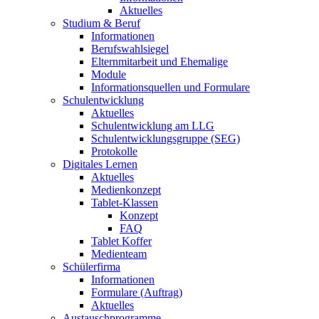
Aktuelles
Studium & Beruf
Informationen
Berufswahlsiegel
Elternmitarbeit und Ehemalige
Module
Informationsquellen und Formulare
Schulentwicklung
Aktuelles
Schulentwicklung am LLG
Schulentwicklungsgruppe (SEG)
Protokolle
Digitales Lernen
Aktuelles
Medienkonzept
Tablet-Klassen
Konzept
FAQ
Tablet Koffer
Medienteam
Schülerfirma
Informationen
Formulare (Auftrag)
Aktuelles
Austauschprogramme