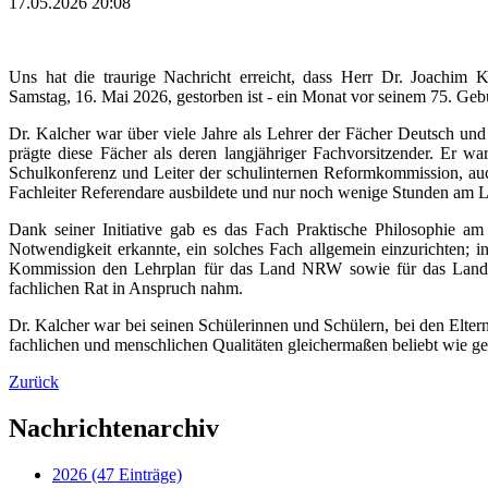
17.05.2026 20:08
Uns hat die traurige Nachricht erreicht, dass Herr Dr. Joachim 
Samstag, 16. Mai 2026, gestorben ist - ein Monat vor seinem 75. Gebu
Dr. Kalcher war über viele Jahre als Lehrer der Fächer Deutsch und
prägte diese Fächer als deren langjähriger Fachvorsitzender. Er wa
Schulkonferenz und Leiter der schulinternen Reformkommission, auch
Fachleiter Referendare ausbildete und nur noch wenige Stunden am L
Dank seiner Initiative gab es das Fach Praktische Philosophie
Notwendigkeit erkannte, ein solches Fach allgemein einzurichten; inf
Kommission den Lehrplan für das Land NRW sowie für das Land 
fachlichen Rat in Anspruch nahm.
Dr. Kalcher war bei seinen Schülerinnen und Schülern, bei den Elte
fachlichen und menschlichen Qualitäten gleichermaßen beliebt wie ge
Zurück
Nachrichtenarchiv
2026 (47 Einträge)