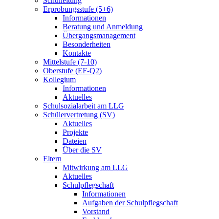
Schulleitung
Erprobungsstufe (5+6)
Informationen
Beratung und Anmeldung
Übergangsmanagement
Besonderheiten
Kontakte
Mittelstufe (7-10)
Oberstufe (EF-Q2)
Kollegium
Informationen
Aktuelles
Schulsozialarbeit am LLG
Schülervertretung (SV)
Aktuelles
Projekte
Dateien
Über die SV
Eltern
Mitwirkung am LLG
Aktuelles
Schulpflegschaft
Informationen
Aufgaben der Schulpflegschaft
Vorstand