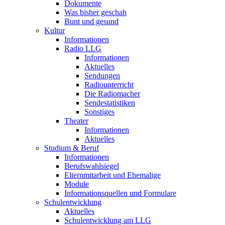
Dokumente
Was bisher geschah
Bunt und gesund
Kultur
Informationen
Radio LLG
Informationen
Aktuelles
Sendungen
Radiounterricht
Die Radiomacher
Sendestatistiken
Sonstiges
Theater
Informationen
Aktuelles
Studium & Beruf
Informationen
Berufswahlsiegel
Elternmitarbeit und Ehemalige
Module
Informationsquellen und Formulare
Schulentwicklung
Aktuelles
Schulentwicklung am LLG