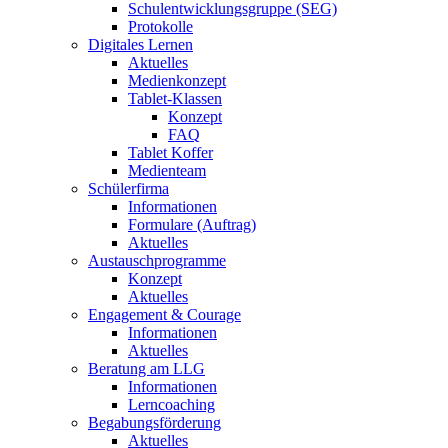
Schulentwicklungsgruppe (SEG)
Protokolle
Digitales Lernen
Aktuelles
Medienkonzept
Tablet-Klassen
Konzept
FAQ
Tablet Koffer
Medienteam
Schülerfirma
Informationen
Formulare (Auftrag)
Aktuelles
Austauschprogramme
Konzept
Aktuelles
Engagement & Courage
Informationen
Aktuelles
Beratung am LLG
Informationen
Lerncoaching
Begabungsförderung
Aktuelles