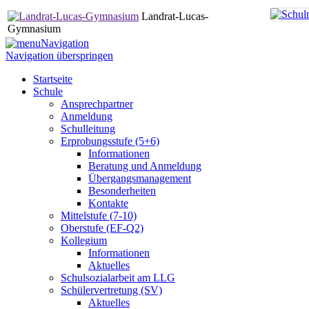
Landrat-Lucas-
Gymnasium
Navigation
Navigation überspringen
Startseite
Schule
Ansprechpartner
Anmeldung
Schulleitung
Erprobungsstufe (5+6)
Informationen
Beratung und Anmeldung
Übergangsmanagement
Besonderheiten
Kontakte
Mittelstufe (7-10)
Oberstufe (EF-Q2)
Kollegium
Informationen
Aktuelles
Schulsozialarbeit am LLG
Schülervertretung (SV)
Aktuelles