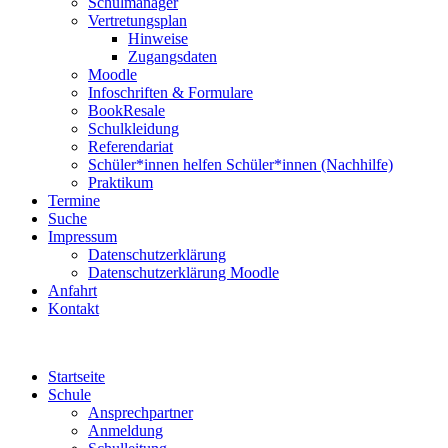
Schulmanager
Vertretungsplan
Hinweise
Zugangsdaten
Moodle
Infoschriften & Formulare
BookResale
Schulkleidung
Referendariat
Schüler*innen helfen Schüler*innen (Nachhilfe)
Praktikum
Termine
Suche
Impressum
Datenschutzerklärung
Datenschutzerklärung Moodle
Anfahrt
Kontakt
Startseite
Schule
Ansprechpartner
Anmeldung