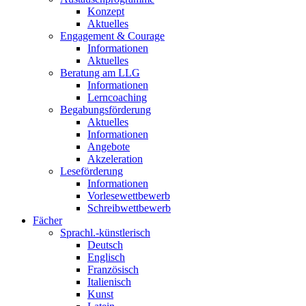
Konzept
Aktuelles
Engagement & Courage
Informationen
Aktuelles
Beratung am LLG
Informationen
Lerncoaching
Begabungsförderung
Aktuelles
Informationen
Angebote
Akzeleration
Leseförderung
Informationen
Vorlesewettbewerb
Schreibwettbewerb
Fächer
Sprachl.-künstlerisch
Deutsch
Englisch
Französisch
Italienisch
Kunst