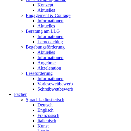
Konzept
Aktuelles
Engagement & Courage
Informationen
Aktuelles
Beratung am LLG
Informationen
Lerncoaching
Begabungsförderung
Aktuelles
Informationen
Angebote
Akzeleration
Leseförderung
Informationen
Vorlesewettbewerb
Schreibwettbewerb
Fächer
Sprachl.-künstlerisch
Deutsch
Englisch
Französisch
Italienisch
Kunst