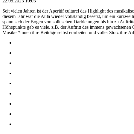
22.05.2023 10:03
Seit vielen Jahren ist der Aperitif culturel das Highlight des musika
diesem Jahr war die Aula wieder vollständig besetzt, um ein kurzwe
spann sich der Bogen von solitischen Darbietungen bis hin zu Auftritt
Höhepunkte gab es viele, z.B. der Auftritt des immens gewachsenen 
Musiker*innen ihre Beiträge selbst erarbeiten und voller Stolz ihre Ar