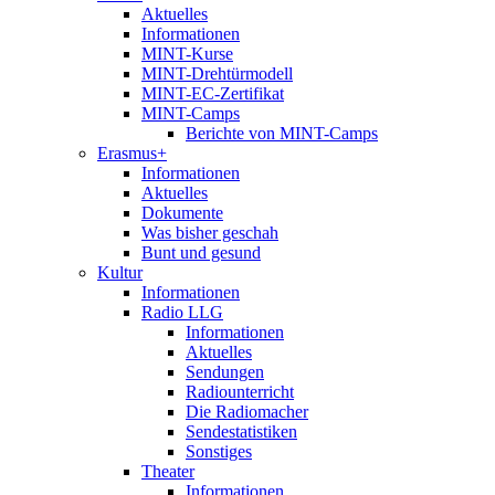
Aktuelles
Informationen
MINT-Kurse
MINT-Drehtürmodell
MINT-EC-Zertifikat
MINT-Camps
Berichte von MINT-Camps
Erasmus+
Informationen
Aktuelles
Dokumente
Was bisher geschah
Bunt und gesund
Kultur
Informationen
Radio LLG
Informationen
Aktuelles
Sendungen
Radiounterricht
Die Radiomacher
Sendestatistiken
Sonstiges
Theater
Informationen