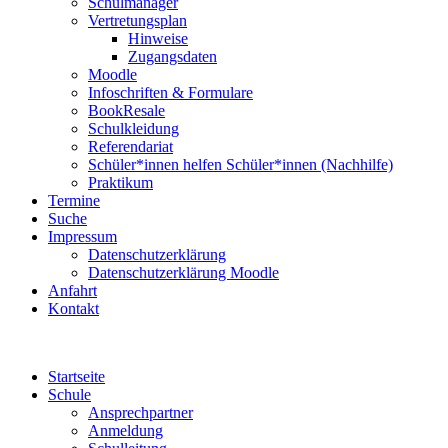
Schulmanager
Vertretungsplan
Hinweise
Zugangsdaten
Moodle
Infoschriften & Formulare
BookResale
Schulkleidung
Referendariat
Schüler*innen helfen Schüler*innen (Nachhilfe)
Praktikum
Termine
Suche
Impressum
Datenschutzerklärung
Datenschutzerklärung Moodle
Anfahrt
Kontakt
Startseite
Schule
Ansprechpartner
Anmeldung