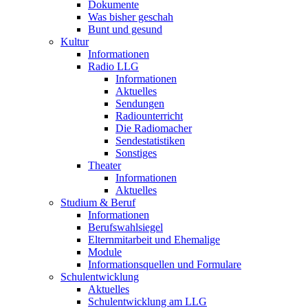
Dokumente
Was bisher geschah
Bunt und gesund
Kultur
Informationen
Radio LLG
Informationen
Aktuelles
Sendungen
Radiounterricht
Die Radiomacher
Sendestatistiken
Sonstiges
Theater
Informationen
Aktuelles
Studium & Beruf
Informationen
Berufswahlsiegel
Elternmitarbeit und Ehemalige
Module
Informationsquellen und Formulare
Schulentwicklung
Aktuelles
Schulentwicklung am LLG