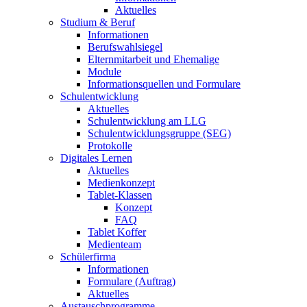
Aktuelles
Studium & Beruf
Informationen
Berufswahlsiegel
Elternmitarbeit und Ehemalige
Module
Informationsquellen und Formulare
Schulentwicklung
Aktuelles
Schulentwicklung am LLG
Schulentwicklungsgruppe (SEG)
Protokolle
Digitales Lernen
Aktuelles
Medienkonzept
Tablet-Klassen
Konzept
FAQ
Tablet Koffer
Medienteam
Schülerfirma
Informationen
Formulare (Auftrag)
Aktuelles
Austauschprogramme