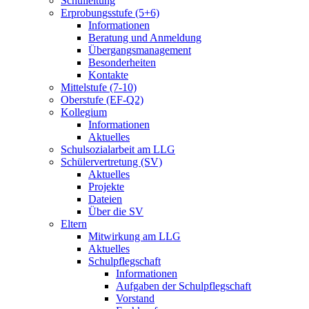
Schulleitung
Erprobungsstufe (5+6)
Informationen
Beratung und Anmeldung
Übergangsmanagement
Besonderheiten
Kontakte
Mittelstufe (7-10)
Oberstufe (EF-Q2)
Kollegium
Informationen
Aktuelles
Schulsozialarbeit am LLG
Schülervertretung (SV)
Aktuelles
Projekte
Dateien
Über die SV
Eltern
Mitwirkung am LLG
Aktuelles
Schulpflegschaft
Informationen
Aufgaben der Schulpflegschaft
Vorstand