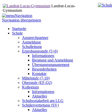
Landrat-Lucas-
Gymnasium
Navigation
Navigation überspringen
Startseite
Schule
Ansprechpartner
Anmeldung
Schulleitung
Erprobungsstufe (5+6)
Informationen
Beratung und Anmeldung
Übergangsmanagement
Besonderheiten
Kontakte
Mittelstufe (7-10)
Oberstufe (EF-Q2)
Kollegium
Informationen
Aktuelles
Schulsozialarbeit am LLG
Schülervertretung (SV)
Aktuelles