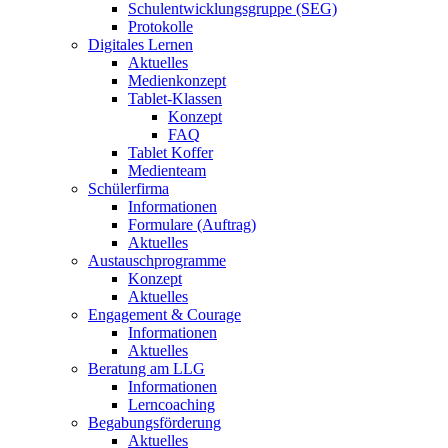
Schulentwicklungsgruppe (SEG)
Protokolle
Digitales Lernen
Aktuelles
Medienkonzept
Tablet-Klassen
Konzept
FAQ
Tablet Koffer
Medienteam
Schülerfirma
Informationen
Formulare (Auftrag)
Aktuelles
Austauschprogramme
Konzept
Aktuelles
Engagement & Courage
Informationen
Aktuelles
Beratung am LLG
Informationen
Lerncoaching
Begabungsförderung
Aktuelles