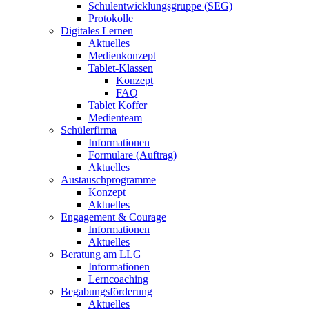
Schulentwicklungsgruppe (SEG)
Protokolle
Digitales Lernen
Aktuelles
Medienkonzept
Tablet-Klassen
Konzept
FAQ
Tablet Koffer
Medienteam
Schülerfirma
Informationen
Formulare (Auftrag)
Aktuelles
Austauschprogramme
Konzept
Aktuelles
Engagement & Courage
Informationen
Aktuelles
Beratung am LLG
Informationen
Lerncoaching
Begabungsförderung
Aktuelles