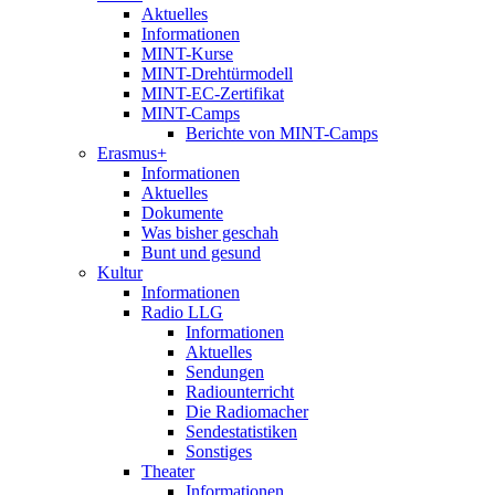
Aktuelles
Informationen
MINT-Kurse
MINT-Drehtürmodell
MINT-EC-Zertifikat
MINT-Camps
Berichte von MINT-Camps
Erasmus+
Informationen
Aktuelles
Dokumente
Was bisher geschah
Bunt und gesund
Kultur
Informationen
Radio LLG
Informationen
Aktuelles
Sendungen
Radiounterricht
Die Radiomacher
Sendestatistiken
Sonstiges
Theater
Informationen