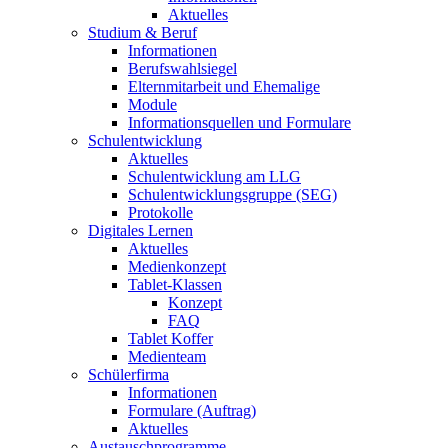
Aktuelles
Studium & Beruf
Informationen
Berufswahlsiegel
Elternmitarbeit und Ehemalige
Module
Informationsquellen und Formulare
Schulentwicklung
Aktuelles
Schulentwicklung am LLG
Schulentwicklungsgruppe (SEG)
Protokolle
Digitales Lernen
Aktuelles
Medienkonzept
Tablet-Klassen
Konzept
FAQ
Tablet Koffer
Medienteam
Schülerfirma
Informationen
Formulare (Auftrag)
Aktuelles
Austauschprogramme