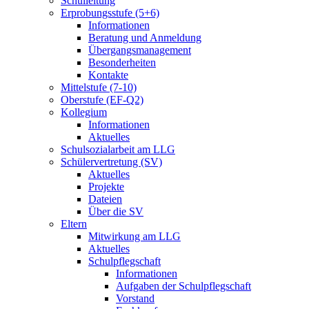
Schulleitung
Erprobungsstufe (5+6)
Informationen
Beratung und Anmeldung
Übergangsmanagement
Besonderheiten
Kontakte
Mittelstufe (7-10)
Oberstufe (EF-Q2)
Kollegium
Informationen
Aktuelles
Schulsozialarbeit am LLG
Schülervertretung (SV)
Aktuelles
Projekte
Dateien
Über die SV
Eltern
Mitwirkung am LLG
Aktuelles
Schulpflegschaft
Informationen
Aufgaben der Schulpflegschaft
Vorstand