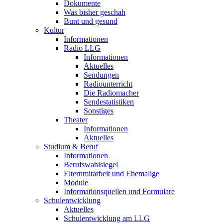
Dokumente
Was bisher geschah
Bunt und gesund
Kultur
Informationen
Radio LLG
Informationen
Aktuelles
Sendungen
Radiounterricht
Die Radiomacher
Sendestatistiken
Sonstiges
Theater
Informationen
Aktuelles
Studium & Beruf
Informationen
Berufswahlsiegel
Elternmitarbeit und Ehemalige
Module
Informationsquellen und Formulare
Schulentwicklung
Aktuelles
Schulentwicklung am LLG