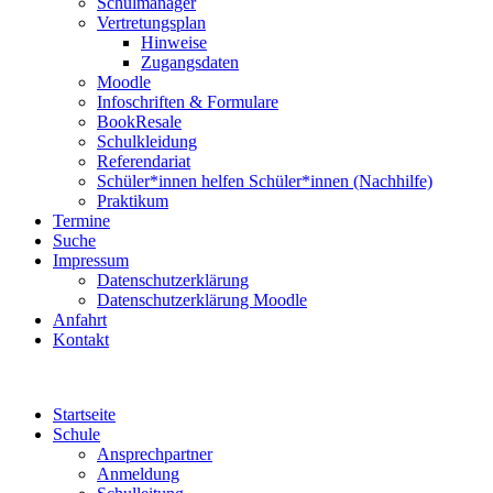
Schulmanager
Vertretungsplan
Hinweise
Zugangsdaten
Moodle
Infoschriften & Formulare
BookResale
Schulkleidung
Referendariat
Schüler*innen helfen Schüler*innen (Nachhilfe)
Praktikum
Termine
Suche
Impressum
Datenschutzerklärung
Datenschutzerklärung Moodle
Anfahrt
Kontakt
Startseite
Schule
Ansprechpartner
Anmeldung