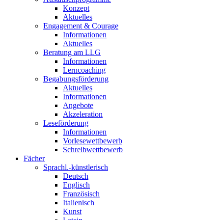
Konzept
Aktuelles
Engagement & Courage
Informationen
Aktuelles
Beratung am LLG
Informationen
Lerncoaching
Begabungsförderung
Aktuelles
Informationen
Angebote
Akzeleration
Leseförderung
Informationen
Vorlesewettbewerb
Schreibwettbewerb
Fächer
Sprachl.-künstlerisch
Deutsch
Englisch
Französisch
Italienisch
Kunst