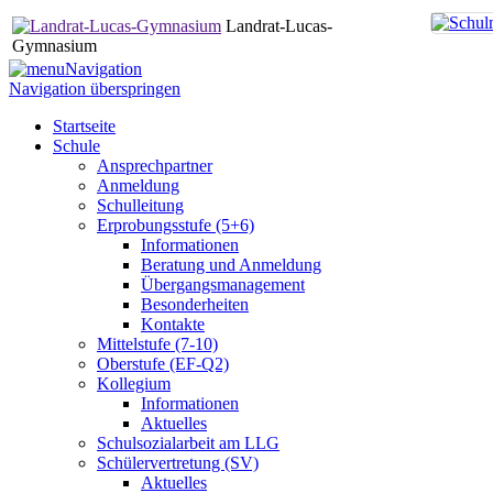
Landrat-Lucas-
Gymnasium
Navigation
Navigation überspringen
Startseite
Schule
Ansprechpartner
Anmeldung
Schulleitung
Erprobungsstufe (5+6)
Informationen
Beratung und Anmeldung
Übergangsmanagement
Besonderheiten
Kontakte
Mittelstufe (7-10)
Oberstufe (EF-Q2)
Kollegium
Informationen
Aktuelles
Schulsozialarbeit am LLG
Schülervertretung (SV)
Aktuelles