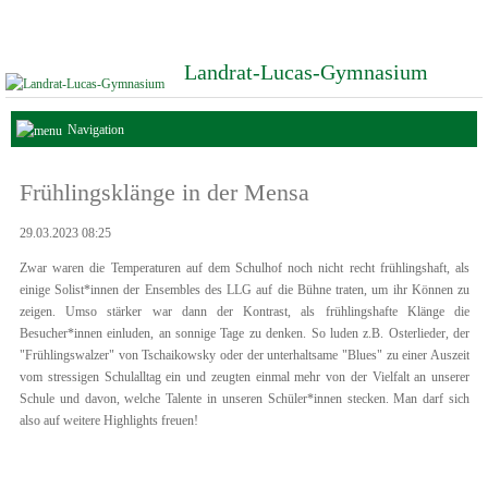
Landrat-Lucas-Gymnasium
Navigation
Frühlingsklänge in der Mensa
29.03.2023 08:25
Zwar waren die Temperaturen auf dem Schulhof noch nicht recht frühlingshaft, als
einige Solist*innen der Ensembles des LLG auf die Bühne traten, um ihr Können zu
zeigen. Umso stärker war dann der Kontrast, als frühlingshafte Klänge die
Besucher*innen einluden, an sonnige Tage zu denken. So luden z.B. Osterlieder, der
"Frühlingswalzer" von Tschaikowsky oder der unterhaltsame "Blues" zu einer Auszeit
vom stressigen Schulalltag ein und zeugten einmal mehr von der Vielfalt an unserer
Schule und davon, welche Talente in unseren Schüler*innen stecken. Man darf sich
also auf weitere Highlights freuen!