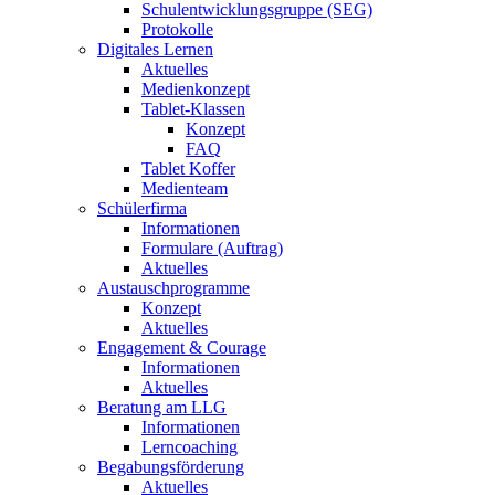
Schulentwicklungsgruppe (SEG)
Protokolle
Digitales Lernen
Aktuelles
Medienkonzept
Tablet-Klassen
Konzept
FAQ
Tablet Koffer
Medienteam
Schülerfirma
Informationen
Formulare (Auftrag)
Aktuelles
Austauschprogramme
Konzept
Aktuelles
Engagement & Courage
Informationen
Aktuelles
Beratung am LLG
Informationen
Lerncoaching
Begabungsförderung
Aktuelles