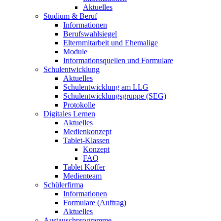
Aktuelles
Studium & Beruf
Informationen
Berufswahlsiegel
Elternmitarbeit und Ehemalige
Module
Informationsquellen und Formulare
Schulentwicklung
Aktuelles
Schulentwicklung am LLG
Schulentwicklungsgruppe (SEG)
Protokolle
Digitales Lernen
Aktuelles
Medienkonzept
Tablet-Klassen
Konzept
FAQ
Tablet Koffer
Medienteam
Schülerfirma
Informationen
Formulare (Auftrag)
Aktuelles
Austauschprogramme