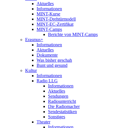
Aktuelles
Informationen
MINT-Kurse
MINT-Drehtürmodell
MINT-EC-Zertifikat
MINT-Camps
Berichte von MINT-Camps
Erasmus+
Informationen
Aktuelles
Dokumente
Was bisher geschah
Bunt und gesund
Kultur
Informationen
Radio LLG
Informationen
Aktuelles
Sendungen
Radiounterricht
Die Radiomacher
Sendestatistiken
Sonstiges
Theater
Informationen