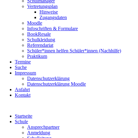
Schulmanager
Vertretungsplan
Hinweise
Zugangsdaten
Moodle
Infoschriften & Formulare
BookResale
Schulkleidung
Referendariat
Schüler*innen helfen Schüler*innen (Nachhilfe)
Praktikum
Termine
Suche
Impressum
Datenschutzerklärung
Datenschutzerklärung Moodle
Anfahrt
Kontakt
Startseite
Schule
Ansprechpartner
Anmeldung