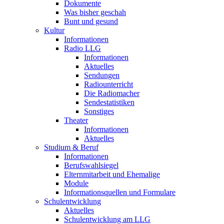
Dokumente
Was bisher geschah
Bunt und gesund
Kultur
Informationen
Radio LLG
Informationen
Aktuelles
Sendungen
Radiounterricht
Die Radiomacher
Sendestatistiken
Sonstiges
Theater
Informationen
Aktuelles
Studium & Beruf
Informationen
Berufswahlsiegel
Elternmitarbeit und Ehemalige
Module
Informationsquellen und Formulare
Schulentwicklung
Aktuelles
Schulentwicklung am LLG