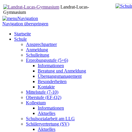
Landrat-Lucas-
Gymnasium
Navigation
Navigation überspringen
Startseite
Schule
Ansprechpartner
Anmeldung
Schulleitung
Erprobungsstufe (5+6)
Informationen
Beratung und Anmeldung
Übergangsmanagement
Besonderheiten
Kontakte
Mittelstufe (7-10)
Oberstufe (EF-Q2)
Kollegium
Informationen
Aktuelles
Schulsozialarbeit am LLG
Schülervertretung (SV)
Aktuelles