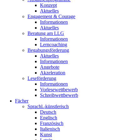
Konzept
Aktuelles
Engagement & Courage
Informationen
Aktuelles
Beratung am LLG
Informationen
Lerncoaching
Begabungsförderung
Aktuelles
Informationen
Angebote
Akzeleration
Leseförderung
Informationen
Vorlesewettbewerb
Schreibwettbewerb
Fächer
Sprachl.-künstlerisch
Deutsch
Englisch
Französisch
Italienisch
Kunst