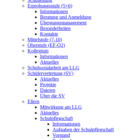
Schulleitung
Erprobungsstufe (5+6)
Informationen
Beratung und Anmeldung
Übergangsmanagement
Besonderheiten
Kontakte
Mittelstufe (7-10)
Oberstufe (EF-Q2)
Kollegium
Informationen
Aktuelles
Schulsozialarbeit am LLG
Schülervertretung (SV)
Aktuelles
Projekte
Dateien
Über die SV
Eltern
Mitwirkung am LLG
Aktuelles
Schulpflegschaft
Informationen
Aufgaben der Schulpflegschaft
Vorstand