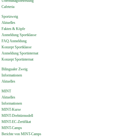
Übermittagsbetreuung
Cafeteria
Sportzweig
Aktuelles
Fakten & Köpfe
Anmeldung Sportklasse
FAQ Anmeldung
Konzept Sportklasse
Anmeldung Sportinternat
Konzept Sportinternat
Bilingualer Zweig
Informationen
Aktuelles
MINT
Aktuelles
Informationen
MINT-Kurse
MINT-Drehtürmodell
MINT-EC-Zertifikat
MINT-Camps
Berichte von MINT-Camps