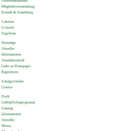
Fördermaßnahmen
Mitgliederversammlung
Kontakt & Anmeldung
Cafeteria
LLInside
OrgaTeam
Ehemalige
Aktuelles
Informationen
Anmeldestatistik
Links zu Homepages
Registrieren
Schulgeschichte
Cronica
Profil
Leitbild/Schulprogramm
Ganztag
Informationen
Aktuelles
Mensa