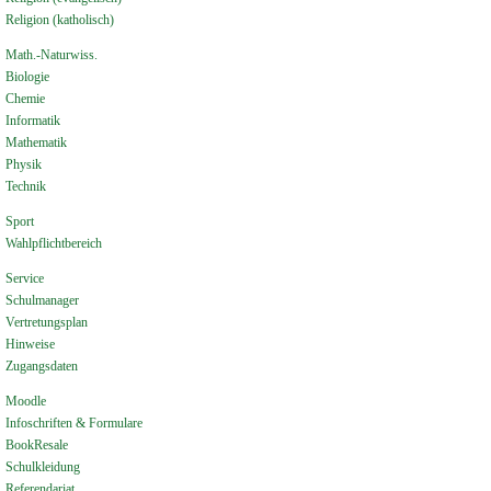
Religion (katholisch)
Math.-Naturwiss.
Biologie
Chemie
Informatik
Mathematik
Physik
Technik
Sport
Wahlpflichtbereich
Service
Schulmanager
Vertretungsplan
Hinweise
Zugangsdaten
Moodle
Infoschriften & Formulare
BookResale
Schulkleidung
Referendariat