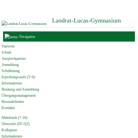
Landrat-Lucas-Gymnasium
Navigation
Startseite
Schule
Ansprechpartner
Anmeldung
Schulleitung
Erprobungsstufe (5+6)
Informationen
Beratung und Anmeldung
Übergangsmanagement
Besonderheiten
Kontakte
Mittelstufe (7-10)
Oberstufe (EF-Q2)
Kollegium
Informationen