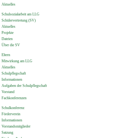
Aktuelles
Schulsozialarbeit am LLG
Schülervertretung (SV)
Aktuelles
Projekte
Dateien
Über die SV
Eltern
Mitwirkung am LLG
Aktuelles
Schulpflegschaft
Informationen
Aufgaben der Schulpflegschaft
Vorstand
Fachkonferenzen
Schulkonferenz
Förderverein
Informationen
Vorstandsmitglieder
Satzung