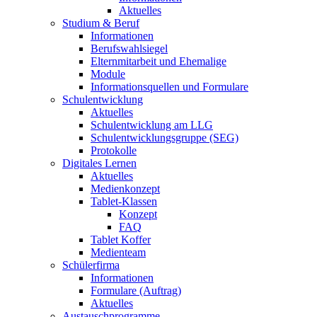
Aktuelles
Studium & Beruf
Informationen
Berufswahlsiegel
Elternmitarbeit und Ehemalige
Module
Informationsquellen und Formulare
Schulentwicklung
Aktuelles
Schulentwicklung am LLG
Schulentwicklungsgruppe (SEG)
Protokolle
Digitales Lernen
Aktuelles
Medienkonzept
Tablet-Klassen
Konzept
FAQ
Tablet Koffer
Medienteam
Schülerfirma
Informationen
Formulare (Auftrag)
Aktuelles
Austauschprogramme