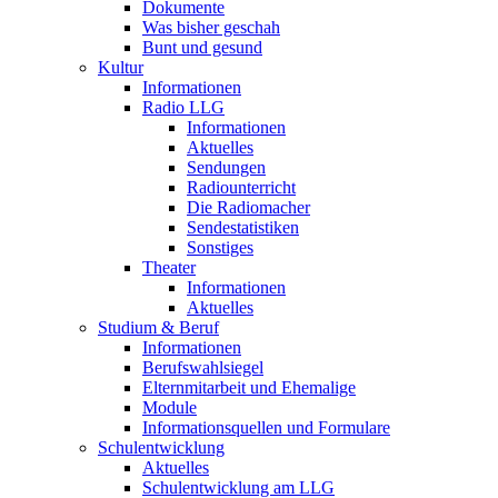
Dokumente
Was bisher geschah
Bunt und gesund
Kultur
Informationen
Radio LLG
Informationen
Aktuelles
Sendungen
Radiounterricht
Die Radiomacher
Sendestatistiken
Sonstiges
Theater
Informationen
Aktuelles
Studium & Beruf
Informationen
Berufswahlsiegel
Elternmitarbeit und Ehemalige
Module
Informationsquellen und Formulare
Schulentwicklung
Aktuelles
Schulentwicklung am LLG