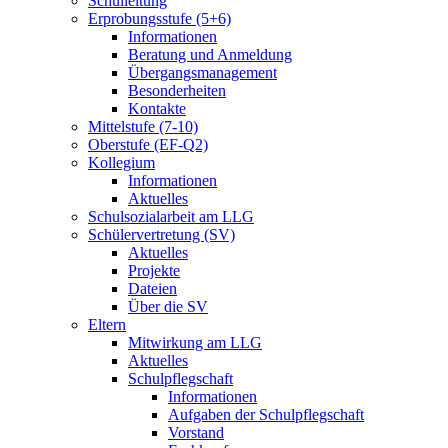
Schulleitung
Erprobungsstufe (5+6)
Informationen
Beratung und Anmeldung
Übergangsmanagement
Besonderheiten
Kontakte
Mittelstufe (7-10)
Oberstufe (EF-Q2)
Kollegium
Informationen
Aktuelles
Schulsozialarbeit am LLG
Schülervertretung (SV)
Aktuelles
Projekte
Dateien
Über die SV
Eltern
Mitwirkung am LLG
Aktuelles
Schulpflegschaft
Informationen
Aufgaben der Schulpflegschaft
Vorstand