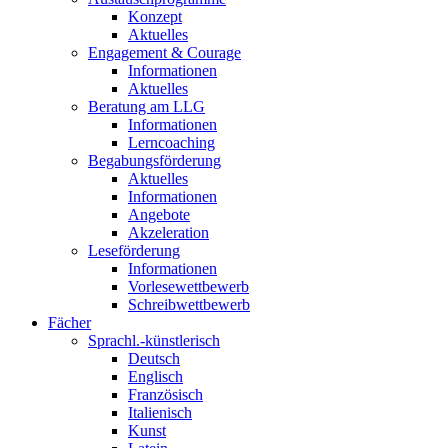
Konzept
Aktuelles
Engagement & Courage
Informationen
Aktuelles
Beratung am LLG
Informationen
Lerncoaching
Begabungsförderung
Aktuelles
Informationen
Angebote
Akzeleration
Leseförderung
Informationen
Vorlesewettbewerb
Schreibwettbewerb
Fächer
Sprachl.-künstlerisch
Deutsch
Englisch
Französisch
Italienisch
Kunst