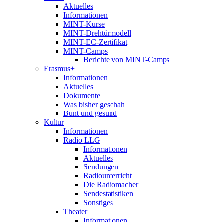
Aktuelles
Informationen
MINT-Kurse
MINT-Drehtürmodell
MINT-EC-Zertifikat
MINT-Camps
Berichte von MINT-Camps
Erasmus+
Informationen
Aktuelles
Dokumente
Was bisher geschah
Bunt und gesund
Kultur
Informationen
Radio LLG
Informationen
Aktuelles
Sendungen
Radiounterricht
Die Radiomacher
Sendestatistiken
Sonstiges
Theater
Informationen