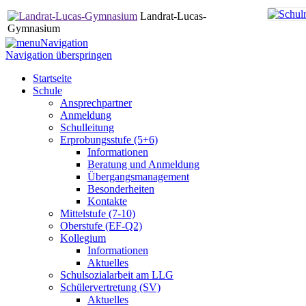
Landrat-Lucas-
Gymnasium
Navigation
Navigation überspringen
Startseite
Schule
Ansprechpartner
Anmeldung
Schulleitung
Erprobungsstufe (5+6)
Informationen
Beratung und Anmeldung
Übergangsmanagement
Besonderheiten
Kontakte
Mittelstufe (7-10)
Oberstufe (EF-Q2)
Kollegium
Informationen
Aktuelles
Schulsozialarbeit am LLG
Schülervertretung (SV)
Aktuelles