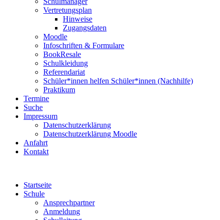
Schulmanager
Vertretungsplan
Hinweise
Zugangsdaten
Moodle
Infoschriften & Formulare
BookResale
Schulkleidung
Referendariat
Schüler*innen helfen Schüler*innen (Nachhilfe)
Praktikum
Termine
Suche
Impressum
Datenschutzerklärung
Datenschutzerklärung Moodle
Anfahrt
Kontakt
Startseite
Schule
Ansprechpartner
Anmeldung