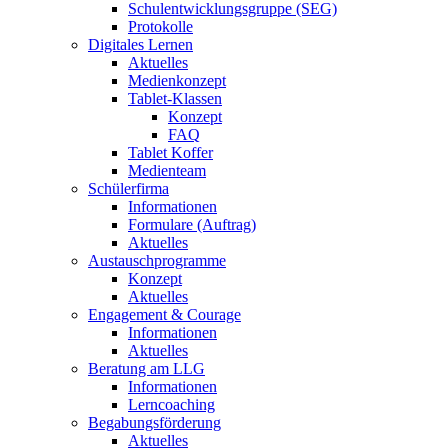
Schulentwicklungsgruppe (SEG)
Protokolle
Digitales Lernen
Aktuelles
Medienkonzept
Tablet-Klassen
Konzept
FAQ
Tablet Koffer
Medienteam
Schülerfirma
Informationen
Formulare (Auftrag)
Aktuelles
Austauschprogramme
Konzept
Aktuelles
Engagement & Courage
Informationen
Aktuelles
Beratung am LLG
Informationen
Lerncoaching
Begabungsförderung
Aktuelles