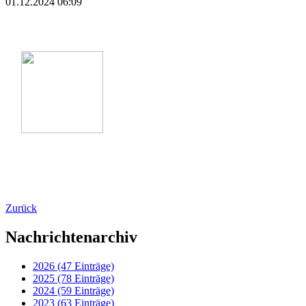
01.12.2024 06:09
Zurück
Nachrichtenarchiv
2026 (47 Einträge)
2025 (78 Einträge)
2024 (59 Einträge)
2023 (63 Einträge)