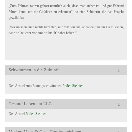
„Zum Fahrrad fahren gehört natürlich auch, dass man sicher ist und gut Fahrrad
fahren kann, um die Gefahren zu erkennen“, so eine Schülerin, die das Projekt
gewählt hat.
„Wir müssen auch nichts bezahlen, nur falls wir mal anhalten, um ein Eis zu essen,
dann sollte jeder von uns so bis 5€ dabei haben.“
Schwimmen in die Zukunft
Den Artikel zum Rettungsschwimmen
finden Sie hier
.
Gesund Leben am LLG
Den Artikel
finden Sie hier.
Mickey Maus & Co. - Comics zeichnen