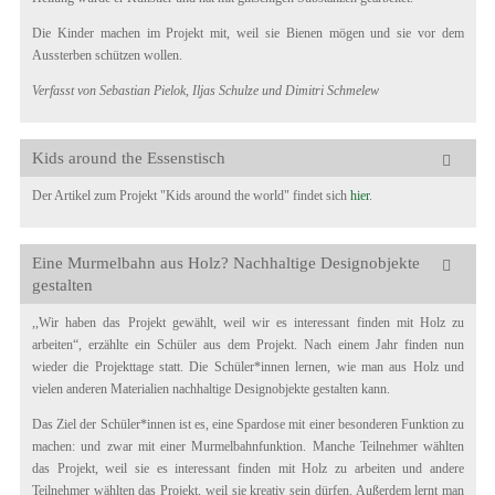
Die Kinder machen im Projekt mit, weil sie Bienen mögen und sie vor dem
Aussterben schützen wollen.
Verfasst von Sebastian Pielok, Iljas Schulze und Dimitri Schmelew
Kids around the Essenstisch
Der Artikel zum Projekt "Kids around the world" findet sich
hier
.
Eine Murmelbahn aus Holz? Nachhaltige Designobjekte
gestalten
,,Wir haben das Projekt gewählt, weil wir es interessant finden mit Holz zu
arbeiten“, erzählte ein Schüler aus dem Projekt. Nach einem Jahr finden nun
wieder die Projekttage statt. Die Schüler*innen lernen, wie man aus Holz und
vielen anderen Materialien nachhaltige Designobjekte gestalten kann.
Das Ziel der Schüler*innen ist es, eine Spardose mit einer besonderen Funktion zu
machen: und zwar mit einer Murmelbahnfunktion. Manche Teilnehmer wählten
das Projekt, weil sie es interessant finden mit Holz zu arbeiten und andere
Teilnehmer wählten das Projekt, weil sie kreativ sein dürfen. Außerdem lernt man