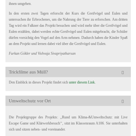
ihnen umgehen.
In den ersten zwei Tagen erforscht der Kurs die Greifvögel und Eulen und
untersuchen ihr Erbrochenes, um die Nahrung der Tiere zu erforschen. Am dritten
Tag wird ein Falkner das Projekt besuchen und wird mehr über die Greifvögel und
Eulen erzählen, dabei werden echte Greifvögel und Eulen mitgebracht, die Schüler
dürfen vorsichtig den Vogel auf den Arm nehmen. Dadurch haben die Kinder Spaß
an dem Projekt und lernen dabei viel über die Greifvögel und Eulen.
Furkan Gökler und Vishvaja Sivapriyatharsan
Trickfilme aus Müll?
Den Einblick in dieses Projekt findet sich
unter diesem Link.
Umweltschutz vor Ort
Die Projektgruppe des Projekts: ,,Rund um Klima-&Umweltschutz: mit Live
Escape Game und Klärwerkbesuch‘‘, sitzt im Klassenraum A106. Sie unterhalten
sich und sitzen neben- und voreinander.