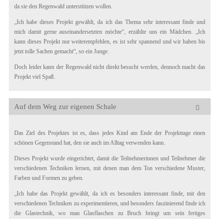
da sie den Regenwald unterstützen wollen.
„Ich habe dieses Projekt gewählt, da ich das Thema sehr interessant finde und
mich damit gerne auseinandersetzten möchte“, erzählte uns ein Mädchen. „Ich
kann dieses Projekt nur weiterempfehlen, es ist sehr spannend und wir haben bis
jetzt tolle Sachen gemacht“, so ein Junge.
Doch leider kann der Regenwald nicht direkt besucht werden, dennoch macht das
Projekt viel Spaß.
Auf dem Weg zur eigenen Schale
Das Ziel des Projektes ist es, dass jedes Kind am Ende der Projekttage einen
schönen Gegenstand hat, den sie auch im Alltag verwenden kann.
Dieses Projekt wurde eingerichtet, damit die Teilnehmerinnen und Teilnehmer die
verschiedenen Techniken lernen, mit denen man dem Ton verschiedene Muster,
Farben und Formen zu geben.
„Ich habe das Projekt gewählt, da ich es besonders interessant finde, mit den
verschiedenen Techniken zu experimentieren, und besonders faszinierend finde ich
die Glastechnik, wo man Glasflaschen zu Bruch bringt um sein fertiges