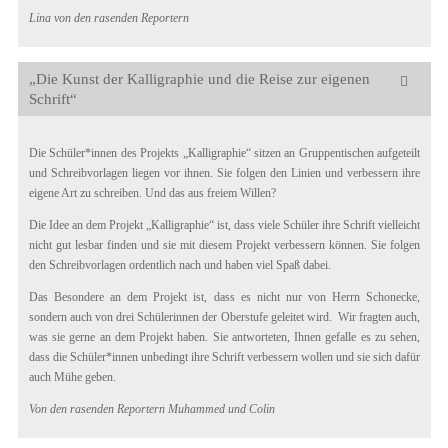
Lina von den rasenden Reportern
„Die Kunst der Kalligraphie und die Reise zur eigenen
Schrift“
Die Schüler*innen des Projekts „Kalligraphie“ sitzen an Gruppentischen aufgeteilt
und Schreibvorlagen liegen vor ihnen. Sie folgen den Linien und verbessern ihre
eigene Art zu schreiben. Und das aus freiem Willen?
Die Idee an dem Projekt „Kalligraphie“ ist, dass viele Schüler ihre Schrift vielleicht
nicht gut lesbar finden und sie mit diesem Projekt verbessern können. Sie folgen
den Schreibvorlagen ordentlich nach und haben viel Spaß dabei.
Das Besondere an dem Projekt ist, dass es nicht nur von Herrn Schonecke,
sondern auch von drei Schülerinnen der Oberstufe geleitet wird. Wir fragten auch,
was sie gerne an dem Projekt haben. Sie antworteten, Ihnen gefalle es zu sehen,
dass die Schüler*innen unbedingt ihre Schrift verbessern wollen und sie sich dafür
auch Mühe geben.
Von den rasenden Reportern Muhammed und Colin