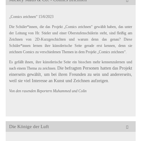
„Comics zeichnen“ 15/6/2023
Die Schüler*innen, die das Projekt „Comics zeichnen“ gewählt haben, das unter
der Leitung von Hr. Stieler und einer Oberstufenschülerin steht, sind fleißig am
Zeichnen von 2D-Kurzgeschichten und warum denn das genau? Diese
Schüler*innen lernen ihre künstlerische Seite gerade erst kennen, denn sie
zeichnen Comics zu verschiedenen Themen in dem Projekt „Comics zeichnen“.
Es gefällt ihnen, ihre künstlerische Seite ein bisschen mehr kennenzulernen und
Die befragten Personen hatten das Projekt
nach einem Thema zu zeichnen.
einerseits gewählt, um bei ihren Freunden zu sein und andererseits,
weil sie viel Interesse an Kunst und Zeichnen
aufzeigen
.
Von den rasenden Reportern Muhammed und Colin
Die Könige der Luft