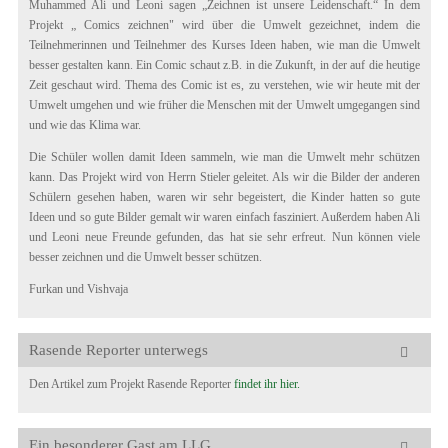
Muhammed Ali und Leoni sagen „Zeichnen ist unsere Leidenschaft.“ In dem
Projekt „ Comics zeichnen" wird über die Umwelt gezeichnet, indem die
Teilnehmerinnen und Teilnehmer des Kurses Ideen haben, wie man die Umwelt
besser gestalten kann. Ein Comic schaut z.B. in die Zukunft, in der auf die heutige
Zeit geschaut wird. Thema des Comic ist es, zu verstehen, wie wir heute mit der
Umwelt umgehen und wie früher die Menschen mit der Umwelt umgegangen sind
und wie das Klima war.
Die Schüler wollen damit Ideen sammeln, wie man die Umwelt mehr schützen
kann. Das Projekt wird von Herrn Stieler geleitet. Als wir die Bilder der anderen
Schülern gesehen haben, waren wir sehr begeistert, die Kinder hatten so gute
Ideen und so gute Bilder gemalt wir waren einfach fasziniert. Außerdem haben Ali
und Leoni neue Freunde gefunden, das hat sie sehr erfreut. Nun können viele
besser zeichnen und die Umwelt besser schützen.
Furkan und Vishvaja
Rasende Reporter unterwegs
Den Artikel zum Projekt Rasende Reporter
findet ihr hier.
Ein besonderer Gast am LLG