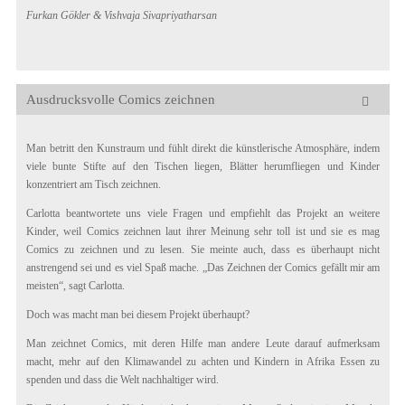
Furkan Gökler & Vishvaja Sivapriyatharsan
Ausdrucksvolle Comics zeichnen
Man betritt den Kunstraum und fühlt direkt die künstlerische Atmosphäre, indem
viele bunte Stifte auf den Tischen liegen, Blätter herumfliegen und Kinder
konzentriert am Tisch zeichnen.
Carlotta beantwortete uns viele Fragen und empfiehlt das Projekt an weitere
Kinder, weil Comics zeichnen laut ihrer Meinung sehr toll ist und sie es mag
Comics zu zeichnen und zu lesen. Sie meinte auch, dass es überhaupt nicht
anstrengend sei und es viel Spaß mache. „Das Zeichnen der Comics gefällt mir am
meisten“, sagt Carlotta.
Doch was macht man bei diesem Projekt überhaupt?
Man zeichnet Comics, mit deren Hilfe man andere Leute darauf aufmerksam
macht, mehr auf den Klimawandel zu achten und Kindern in Afrika Essen zu
spenden und dass die Welt nachhaltiger wird.