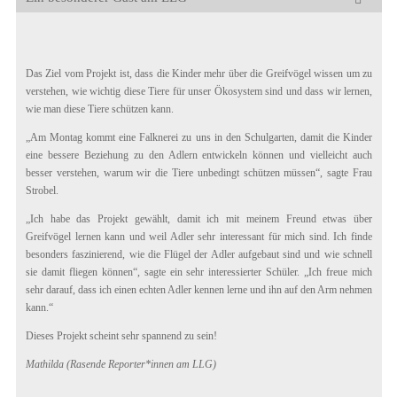
Das Ziel vom Projekt ist, dass die Kinder mehr über die Greifvögel wissen um zu
verstehen, wie wichtig diese Tiere für unser Ökosystem sind und dass wir lernen,
wie man diese Tiere schützen kann.
„Am Montag kommt eine Falknerei zu uns in den Schulgarten, damit die Kinder
eine bessere Beziehung zu den Adlern entwickeln können und vielleicht auch
besser verstehen, warum wir die Tiere unbedingt schützen müssen“, sagte Frau
Strobel.
„Ich habe das Projekt gewählt, damit ich mit meinem Freund etwas über
Greifvögel lernen kann und weil Adler sehr interessant für mich sind. Ich finde
besonders faszinierend, wie die Flügel der Adler aufgebaut sind und wie schnell
sie damit fliegen können“, sagte ein sehr interessierter Schüler. „Ich freue mich
sehr darauf, dass ich einen echten Adler kennen lerne und ihn auf den Arm nehmen
kann.“
Dieses Projekt scheint sehr spannend zu sein!
Mathilda (Rasende Reporter*innen am LLG)