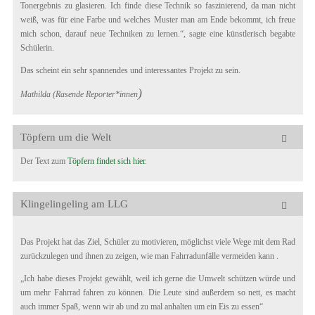
Tonergebnis zu glasieren. Ich finde diese Technik so faszinierend, da man nicht
weiß, was für eine Farbe und welches Muster man am Ende bekommt, ich freue
mich schon, darauf neue Techniken zu lernen.“, sagte eine künstlerisch begabte
Schülerin.
Das scheint ein sehr spannendes und interessantes Projekt zu sein.
)
Mathilda (Rasende Reporter*innen
Töpfern um die Welt
Der Text zum
Töpfern findet sich hier
.
Klingelingeling am LLG
Das Projekt hat das Ziel, Schüler zu motivieren, möglichst viele Wege mit dem Rad
zurückzulegen und ihnen zu zeigen, wie man Fahrradunfälle vermeiden kann .
„Ich habe dieses Projekt gewählt, weil ich gerne die Umwelt schützen würde und
um mehr Fahrrad fahren zu können. Die Leute sind außerdem so nett, es macht
auch immer Spaß, wenn wir ab und zu mal anhalten um ein Eis zu essen“