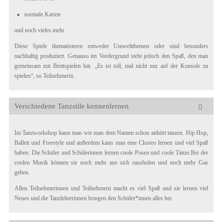
normale Karten
und noch vieles mehr
Diese Spiele thematisieren entweder Umweltthemen oder sind besonders
nachhaltig produziert. Genauso im Vordergrund steht jedoch den Spaß, den man
gemeinsam mit Brettspielen hat. „Es ist toll, mal nicht nur auf der Konsole zu
spielen“, so Teilnehmerin.
Verschiedene Tanzstile kennenlernen
Im Tanzworkshop kann man wie man dem Namen schon anhört tanzen. Hip Hop,
Ballett und Freestyle und außerdem kann man eine Choreo lernen und viel Spaß
haben. Die Schüler und Schülerinnen lernen coole Posen und coole Tänze.Bei der
coolen Musik können sie noch mehr aus sich rausholen und noch mehr Gas
geben.
Allen Teilnehmerinnen und Teilnehmern macht es viel Spaß und sie lernen viel
Neues und die Tanzlehrerinnen bringen den Schüler*innen alles bei.