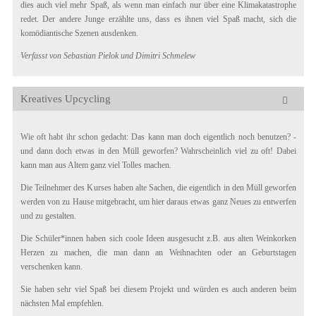
dies auch viel mehr Spaß, als wenn man einfach nur über eine Klimakatastrophe
redet. Der andere Junge erzählte uns, dass es ihnen viel Spaß macht, sich die
komödiantische Szenen ausdenken.
Verfasst von Sebastian Pielok und Dimitri Schmelew
Kreatives Upcycling
Wie oft habt ihr schon gedacht: Das kann man doch eigentlich noch benutzen? -
und dann doch etwas in den Müll geworfen? Wahrscheinlich viel zu oft! Dabei
kann man aus Altem ganz viel Tolles machen.
Die Teilnehmer des Kurses haben alte Sachen, die eigentlich in den Müll geworfen
werden von zu Hause mitgebracht, um hier daraus etwas ganz Neues zu entwerfen
und zu gestalten.
Die Schüler*innen haben sich coole Ideen ausgesucht z.B. aus alten Weinkorken
Herzen zu machen, die man dann an Weihnachten oder an Geburtstagen
verschenken kann.
Sie haben sehr viel Spaß bei diesem Projekt und würden es auch anderen beim
nächsten Mal empfehlen.