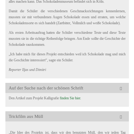
alles machen kann. Das Schokoladenmuseum befindet sich in Köln.
Damit die Schüler die verschiedenen Geschmacksrichtungen kennenlernen,
mussten sie mit verbundenen Augen Schokolade essen und erraten, um welche
Schokoladensorte es sich handelt (Zartbitter, Vollmilch und weiße Schokolade).
Als ersten Arbeitsauftrag hatten die Schüler verschiedene Texte und diese Texte
mussten sie in die richtige Reihenfolge bringen. Am Ende sollte die Geschichte der
Schokolade rauskommen.
„Ich habe mich für dieses Projekt entschieden weil ich Schokolade mag und mich
die Geschichte interessiert“, sagte ein Schüler.
Reporter Iljas und Dimitri
Auf der Suche nach der schönen Schrift
Den Artikel zum Projekt Kalligrafie
finden Sie hier.
Trickfilm aus Müll
„Die Idee des Projekts ist, dass wir den benutzten Müll, den wir jeden Tag