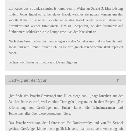
Ein Kabel des Stromkreislaufes ist durchtrennt. Weiter zu Schritt 3: Eine Lösung
finden. Jonas findet ein unbenutztes Kabel, welches sie nutzen können um das
kaputte Kabel zu ersetzen. Zuletzt muss das Kabel ersetzt werden, damit der
Stromkreislauf wieder funktioniert. Um zu überprüfen, ob der Stromkreislauf
funktioniert, schließen sie die Lampe erneut an den Kreislauf an.
Nach dem Anschließen der Lampe legen sie den Schalter um und sie leuchtet auf.
Jonas und sein Freund freuen sich, da sie erfolgreich den Stromkreislauf repariert
haben.
verfasst von Sebastian Pielok und David Digoran
Hedwig auf der Spur
„Ich finde das Projekt Greifvögel und Eulen mega cool!“, sagt Jonathan aus der
5a. „Ich finde es cool, weil es über Tiere geht.“, ergänzt er. In dem Projekt „Die
Erforschung von Greifvögel und Eulen“ lernen die Teilnehmerinnen und
Teilnehmer alles über diese besonderen Tiere.
Das Projekt wird von den Lehrerinnen Fr. Dombrowsky und von Fr. Strobel
geleitet. Greifvögel können sehr gefährlich sein, man muss sehr vorsichtig mit