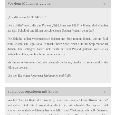
Vor dem Mülleimer gerettet
„Trickfilme aus Müll“ 14/6/2023
Die Schüler*innen, die das Projekt „Trickfilme aus Müll“ wählten, sind draußen
auf dem Schulhof und filmen verschiedenste Sachen. Warum denn das?
Die Schüler sollen verschiedenste Sachen mit Stop-motion filmen, wie im Bild
zum Beispiel ein Lego-Auto. Es macht ihnen Spaß, einen Film mit Stop-motion zu
drehen. Die Befragten hatten sich nichts bei dem Projekt gedacht, weil sie es
lediglich wählten, um bei ihren Freunden zu sein.
Sie finden es besonders toll, die Erlaubnis zu haben, draußen zu sein und dort die
Filme zu drehen.
Von den Rasenden Reportern Muhammed und Colin
Sparendes reparieren mit Strom
Wir betreten den Raum des Projekts „Clever verschaltet - Strom effizient nutzen“
und spüren direkt die Konzentration, die in der Luft schwebt. Dort lag sehr viel
Kleber, verschiedene Materialien wie Müll und Werkzeuge wie z.B. Scheren.