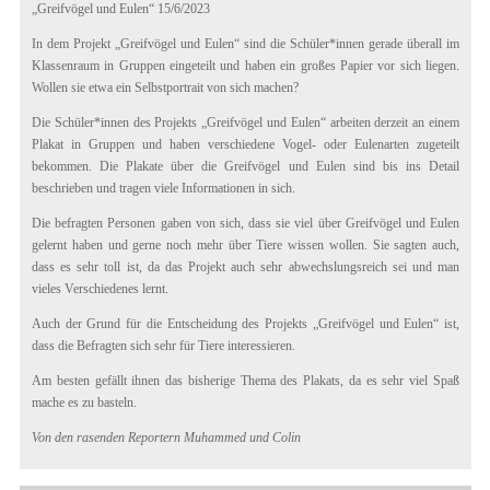
„Greifvögel und Eulen“ 15/6/2023
In dem Projekt „Greifvögel und Eulen“ sind die Schüler*innen gerade überall im
Klassenraum in Gruppen eingeteilt und haben ein großes Papier vor sich liegen.
Wollen sie etwa ein Selbstportrait von sich machen?
Die Schüler*innen des Projekts „Greifvögel und Eulen“ arbeiten derzeit an einem
Plakat in Gruppen und haben verschiedene Vogel- oder Eulenarten zugeteilt
bekommen. Die Plakate über die Greifvögel und Eulen sind bis ins Detail
beschrieben und tragen viele Informationen in sich.
Die befragten Personen gaben von sich, dass sie viel über Greifvögel und Eulen
gelernt haben und gerne noch mehr über Tiere wissen wollen. Sie sagten auch,
dass es sehr toll ist, da das Projekt auch sehr abwechslungsreich sei und man
vieles Verschiedenes lernt.
Auch der Grund für die Entscheidung des Projekts „Greifvögel und Eulen“ ist,
dass die Befragten sich sehr für Tiere interessieren.
Am besten gefällt ihnen das bisherige Thema des Plakats, da es sehr viel Spaß
mache es zu basteln.
Von den rasenden Reportern Muhammed und Colin