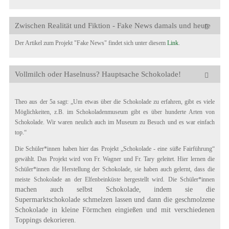
Zwischen Realität und Fiktion - Fake News damals und heute
Der Artikel zum Projekt "Fake News" findet sich unter diesem
Link
.
Vollmilch oder Haselnuss? Hauptsache Schokolade!
Theo aus der 5a sagt: „Um etwas über die Schokolade zu erfahren, gibt es viele
Möglichkeiten, z.B. im Schokoladenmuseum gibt es über hunderte Arten von
Schokolade. Wir waren neulich auch im Museum zu Besuch und es war einfach
top.“
Die Schüler*innen haben hier das Projekt „Schokolade - eine süße Fairführung“
gewählt. Das Projekt wird von Fr. Wagner und Fr. Tary geleitet. Hier lernen die
Schüler*innen die Herstellung der Schokolade, sie haben auch gelernt, dass die
meiste Schokolade an der Elfenbeinküste hergestellt wird. Die Schüler*innen
machen auch selbst Schokolade, indem sie die
Supermarktschokolade schmelzen lassen und dann die geschmolzene
Schokolade in kleine Förmchen eingießen und mit verschiedenen
Toppings dekorieren.