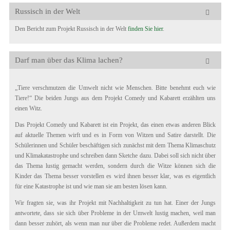
Russisch in der Welt
Den Bericht zum Projekt Russisch in der Welt
finden Sie hier
.
Darf man über das Klima lachen?
„Tiere verschmutzen die Umwelt nicht wie Menschen. Bitte benehmt euch wie
Tiere!“ Die beiden Jungs aus dem Projekt Comedy und Kabarett erzählten uns
einen Witz.
Das Projekt Comedy und Kabarett ist ein Projekt, das einen etwas anderen Blick
auf aktuelle Themen wirft und es in Form von Witzen und Satire darstellt. Die
Schülerinnen und Schüler beschäftigen sich zunächst mit dem Thema Klimaschutz
und Klimakatastrophe und schreiben dann Sketche dazu. Dabei soll sich nicht über
das Thema lustig gemacht werden, sondern durch die Witze können sich die
Kinder das Thema besser vorstellen es wird ihnen besser klar, was es eigentlich
für eine Katastrophe ist und wie man sie am besten lösen kann.
Wir fragten sie, was ihr Projekt mit Nachhaltigkeit zu tun hat. Einer der Jungs
antwortete, dass sie sich über Probleme in der Umwelt lustig machen, weil man
dann besser zuhört, als wenn man nur über die Probleme redet. Außerdem macht