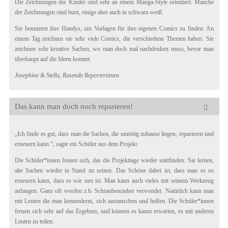
Die Zeichnungen der Kinder sind sehr an einem Manga-Style orientiert. Manche
der Zeichnungen sind bunt, einige aber auch in schwarz-weiß.
Sie benutzten ihre Handys, um Vorlagen für ihre eigenen Comics zu finden. An
einem Tag zeichnen sie sehr viele Comics, die verschiedene Themen haben. Sie
zeichnen sehr kreative Sachen, wo man doch mal nachdenken muss, bevor man
überhaupt auf die Ideen kommt.
Josephine & Stella, Rasende Reporterinnen
Das kann man doch noch reparieren!
„Ich finde es gut, dass man die Sachen, die unnötig zuhause liegen, reparieren und
erneuern kann.“, sagte ein Schüler aus dem Projekt.
Die Schüler*innen freuen sich, das die Projekttage wieder stattfinden. Sie lernen,
alte Sachen wieder in Stand zu setzen. Das Schöne dabei ist, dass man es so
erneuern kann, dass es wie neu ist. Man kann auch vieles mit seinem Werkzeug
anfangen. Ganz oft werden z.b. Schraubenzieher verwendet. Natürlich kann man
mit Leuten die man kennenlernt, sich austauschen und helfen. Die Schüler*innen
freuen sich sehr auf das Ergebnis, und können es kaum erwarten, es mit anderen
Leuten zu teilen.