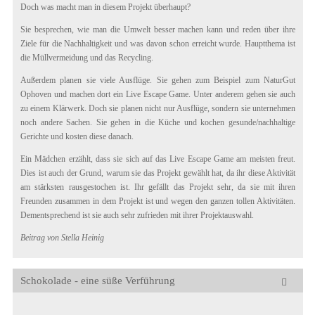
Doch was macht man in diesem Projekt überhaupt?
Sie besprechen, wie man die Umwelt besser machen kann und reden über ihre
Ziele für die Nachhaltigkeit und was davon schon erreicht wurde. Hauptthema ist
die Müllvermeidung und das Recycling.
Außerdem planen sie viele Ausflüge. Sie gehen zum Beispiel zum NaturGut
Ophoven und machen dort ein Live Escape Game. Unter anderem gehen sie auch
zu einem Klärwerk. Doch sie planen nicht nur Ausflüge, sondern sie unternehmen
noch andere Sachen. Sie gehen in die Küche und kochen gesunde/nachhaltige
Gerichte und kosten diese danach.
Ein Mädchen erzählt, dass sie sich auf das Live Escape Game am meisten freut.
Dies ist auch der Grund, warum sie das Projekt gewählt hat, da ihr diese Aktivität
am stärksten rausgestochen ist. Ihr gefällt das Projekt sehr, da sie mit ihren
Freunden zusammen in dem Projekt ist und wegen den ganzen tollen Aktivitäten.
Dementsprechend ist sie auch sehr zufrieden mit ihrer Projektauswahl.
Beitrag von Stella Heinig
Schokolade - eine süße Verführung