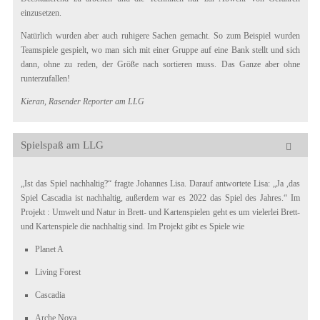
einzusetzen.
Natürlich wurden aber auch ruhigere Sachen gemacht. So zum Beispiel wurden
Teamspiele gespielt, wo man sich mit einer Gruppe auf eine Bank stellt und sich
dann, ohne zu reden, der Größe nach sortieren muss. Das Ganze aber ohne
runterzufallen!
Kieran, Rasender Reporter am LLG
Spielspaß am LLG
„Ist das Spiel nachhaltig?“ fragte Johannes Lisa. Darauf antwortete Lisa: „Ja ,das
Spiel Cascadia ist nachhaltig, außerdem war es 2022 das Spiel des Jahres.“ Im
Projekt : Umwelt und Natur in Brett- und Kartenspielen geht es um vielerlei Brett-
und Kartenspiele die nachhaltig sind. Im Projekt gibt es Spiele wie
Planet A
Living Forest
Cascadia
Arche Nova