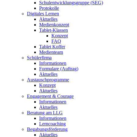
Schulentwicklungsgruppe (SEG)
Protokolle
Digitales Lernen
Aktuelles
Medienkonzept
Tablet-Klassen
Konzept
FAQ
Tablet Koffer
Medienteam
Schülerfirma
Informationen
Formulare (Auftrag)
Aktuelles
Austauschprogramme
Konzept
Aktuelles
Engagement & Courage
Informationen
Aktuelles
Beratung am LLG
Informationen
Lerncoaching
Begabungsförderung
Aktuelles