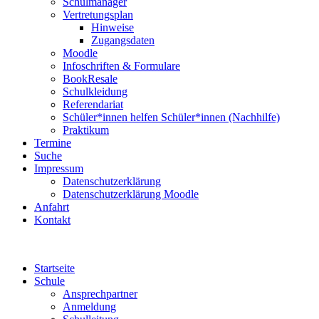
Schulmanager
Vertretungsplan
Hinweise
Zugangsdaten
Moodle
Infoschriften & Formulare
BookResale
Schulkleidung
Referendariat
Schüler*innen helfen Schüler*innen (Nachhilfe)
Praktikum
Termine
Suche
Impressum
Datenschutzerklärung
Datenschutzerklärung Moodle
Anfahrt
Kontakt
Startseite
Schule
Ansprechpartner
Anmeldung