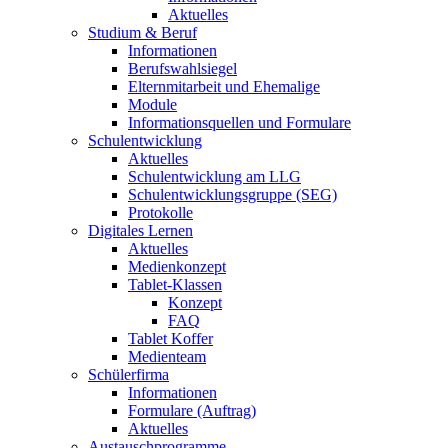
Aktuelles
Studium & Beruf
Informationen
Berufswahlsiegel
Elternmitarbeit und Ehemalige
Module
Informationsquellen und Formulare
Schulentwicklung
Aktuelles
Schulentwicklung am LLG
Schulentwicklungsgruppe (SEG)
Protokolle
Digitales Lernen
Aktuelles
Medienkonzept
Tablet-Klassen
Konzept
FAQ
Tablet Koffer
Medienteam
Schülerfirma
Informationen
Formulare (Auftrag)
Aktuelles
Austauschprogramme