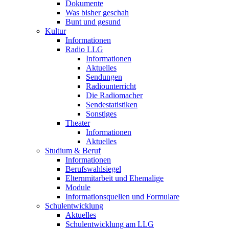
Dokumente
Was bisher geschah
Bunt und gesund
Kultur
Informationen
Radio LLG
Informationen
Aktuelles
Sendungen
Radiounterricht
Die Radiomacher
Sendestatistiken
Sonstiges
Theater
Informationen
Aktuelles
Studium & Beruf
Informationen
Berufswahlsiegel
Elternmitarbeit und Ehemalige
Module
Informationsquellen und Formulare
Schulentwicklung
Aktuelles
Schulentwicklung am LLG