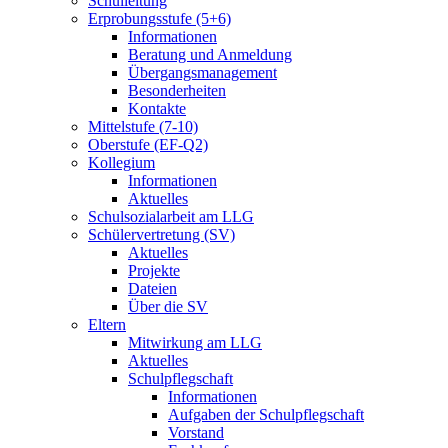
Schulleitung
Erprobungsstufe (5+6)
Informationen
Beratung und Anmeldung
Übergangsmanagement
Besonderheiten
Kontakte
Mittelstufe (7-10)
Oberstufe (EF-Q2)
Kollegium
Informationen
Aktuelles
Schulsozialarbeit am LLG
Schülervertretung (SV)
Aktuelles
Projekte
Dateien
Über die SV
Eltern
Mitwirkung am LLG
Aktuelles
Schulpflegschaft
Informationen
Aufgaben der Schulpflegschaft
Vorstand