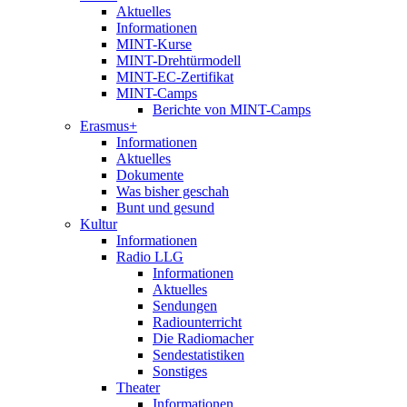
Aktuelles
Informationen
MINT-Kurse
MINT-Drehtürmodell
MINT-EC-Zertifikat
MINT-Camps
Berichte von MINT-Camps
Erasmus+
Informationen
Aktuelles
Dokumente
Was bisher geschah
Bunt und gesund
Kultur
Informationen
Radio LLG
Informationen
Aktuelles
Sendungen
Radiounterricht
Die Radiomacher
Sendestatistiken
Sonstiges
Theater
Informationen