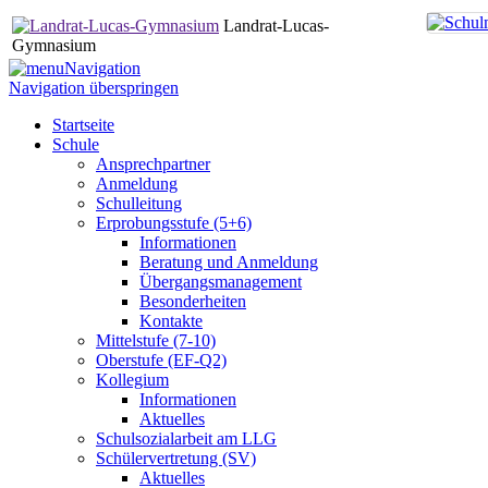
Landrat-Lucas-
Gymnasium
Navigation
Navigation überspringen
Startseite
Schule
Ansprechpartner
Anmeldung
Schulleitung
Erprobungsstufe (5+6)
Informationen
Beratung und Anmeldung
Übergangsmanagement
Besonderheiten
Kontakte
Mittelstufe (7-10)
Oberstufe (EF-Q2)
Kollegium
Informationen
Aktuelles
Schulsozialarbeit am LLG
Schülervertretung (SV)
Aktuelles