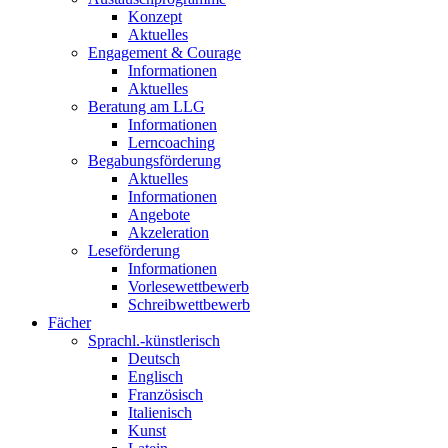
Konzept
Aktuelles
Engagement & Courage
Informationen
Aktuelles
Beratung am LLG
Informationen
Lerncoaching
Begabungsförderung
Aktuelles
Informationen
Angebote
Akzeleration
Leseförderung
Informationen
Vorlesewettbewerb
Schreibwettbewerb
Fächer
Sprachl.-künstlerisch
Deutsch
Englisch
Französisch
Italienisch
Kunst