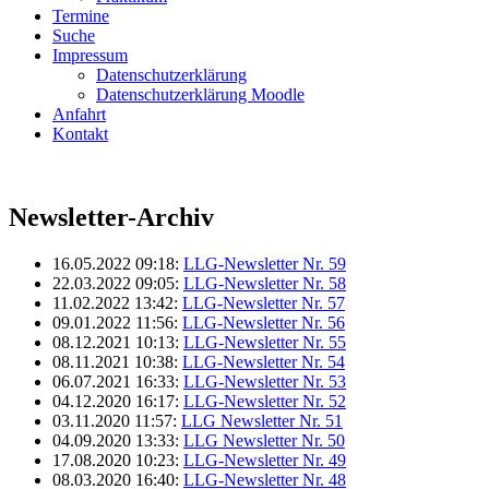
Termine
Suche
Impressum
Datenschutzerklärung
Datenschutzerklärung Moodle
Anfahrt
Kontakt
Newsletter-Archiv
16.05.2022 09:18:
LLG-Newsletter Nr. 59
22.03.2022 09:05:
LLG-Newsletter Nr. 58
11.02.2022 13:42:
LLG-Newsletter Nr. 57
09.01.2022 11:56:
LLG-Newsletter Nr. 56
08.12.2021 10:13:
LLG-Newsletter Nr. 55
08.11.2021 10:38:
LLG-Newsletter Nr. 54
06.07.2021 16:33:
LLG-Newsletter Nr. 53
04.12.2020 16:17:
LLG-Newsletter Nr. 52
03.11.2020 11:57:
LLG Newsletter Nr. 51
04.09.2020 13:33:
LLG Newsletter Nr. 50
17.08.2020 10:23:
LLG-Newsletter Nr. 49
08.03.2020 16:40:
LLG-Newsletter Nr. 48