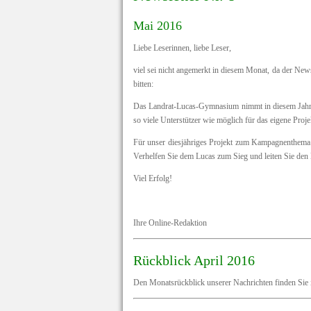
Mai 2016
Liebe Leserinnen, liebe Leser,
viel sei nicht angemerkt in diesem Monat, da der News
bitten:
Das Landrat-Lucas-Gymnasium nimmt in diesem Jahr w
so viele Unterstützer wie möglich für das eigene Proj
Für unser diesjähriges Projekt zum Kampagnenthema "
Verhelfen Sie dem Lucas zum Sieg und leiten Sie den
Viel Erfolg!
Ihre Online-Redaktion
Rückblick
April 2016
Den Monatsrückblick unserer Nachrichten finden Sie 