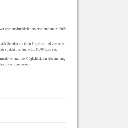
n wir aber ausdrücklich hinweisen und um Mithilfe
ich Schulen mit ihren Projekten und versuchen,
latz streicht man immerhin 8.000 Euro ein.
formationen und die Möglichkeit zur Abstimmung.
ndrat-lucas-gymnasium/