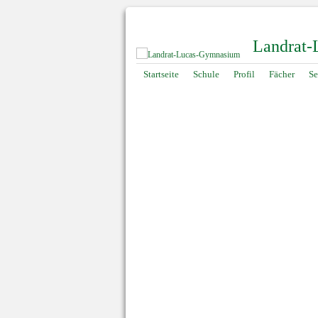
Landrat
Navigation
Startseite
Schule
Profil
Fächer
Se
überspringen