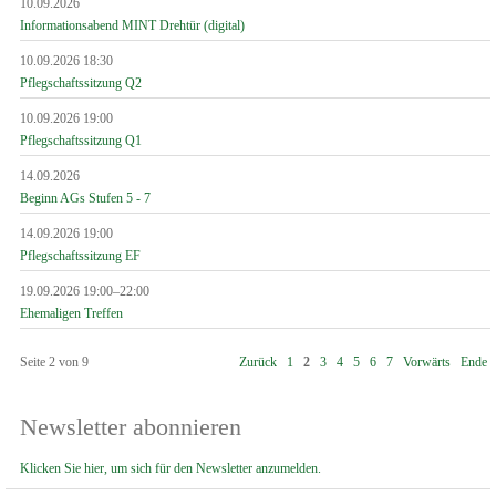
10.09.2026
Informationsabend MINT Drehtür (digital)
10.09.2026 18:30
Pflegschaftssitzung Q2
10.09.2026 19:00
Pflegschaftssitzung Q1
14.09.2026
Beginn AGs Stufen 5 - 7
14.09.2026 19:00
Pflegschaftssitzung EF
19.09.2026 19:00–22:00
Ehemaligen Treffen
Seite 2 von 9
Zurück
1
2
3
4
5
6
7
Vorwärts
Ende
Newsletter abonnieren
Klicken Sie hier, um sich für den Newsletter anzumelden.