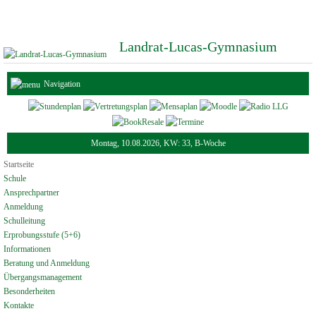
Landrat-Lucas-Gymnasium
Navigation
Montag, 10.08.2026, KW: 33, B-Woche
Startseite
Schule
Ansprechpartner
Anmeldung
Schulleitung
Erprobungsstufe (5+6)
Informationen
Beratung und Anmeldung
Übergangsmanagement
Besonderheiten
Kontakte