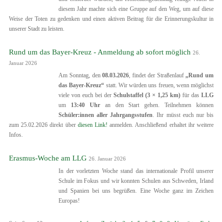
diesem Jahr machte sich eine Gruppe auf den Weg, um auf diese
Weise der Toten zu gedenken und einen aktiven Beitrag für die Erinnerungskultur in
unserer Stadt zu leisten.
Rund um das Bayer-Kreuz - Anmeldung ab sofort möglich
26.
Januar 2026
Am Sonntag, den
08.03.2026
, findet der Straßenlauf
„Rund um
das Bayer-Kreuz“
statt. Wir würden uns freuen, wenn möglichst
viele von euch bei der
Schulstaffel (3 × 1,25 km)
für das
LLG
um
13:40 Uhr
an den Start gehen. Teilnehmen können
Schüler:innen aller Jahrgangsstufen
. Ihr müsst euch nur bis
zum 25.02.2026 direkt über
diesen Link!
anmelden. Anschließend erhaltet ihr weitere
Infos.
Erasmus-Woche am LLG
26. Januar 2026
In der vorletzten Woche stand das internationale Profil unserer
Schule im Fokus und wir konnten Schulen aus Schweden, Irland
und Spanien bei uns begrüßen. Eine Woche ganz im Zeichen
Europas!