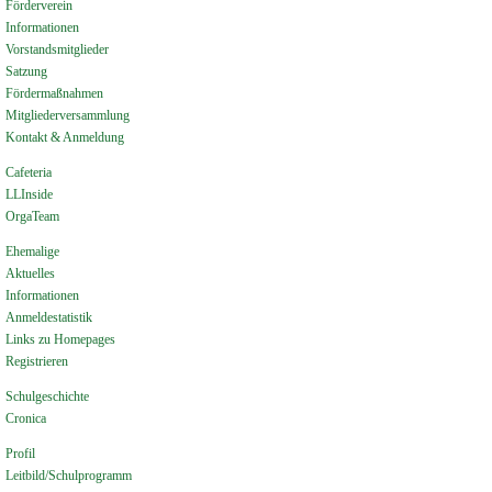
Förderverein
Informationen
Vorstandsmitglieder
Satzung
Fördermaßnahmen
Mitgliederversammlung
Kontakt & Anmeldung
Cafeteria
LLInside
OrgaTeam
Ehemalige
Aktuelles
Informationen
Anmeldestatistik
Links zu Homepages
Registrieren
Schulgeschichte
Cronica
Profil
Leitbild/Schulprogramm