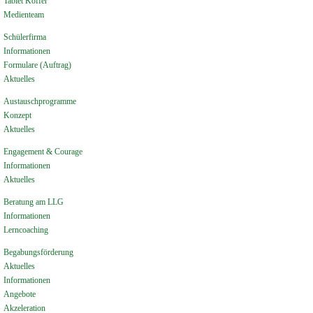
Tablet Koffer
Medienteam
Schülerfirma
Informationen
Formulare (Auftrag)
Aktuelles
Austauschprogramme
Konzept
Aktuelles
Engagement & Courage
Informationen
Aktuelles
Beratung am LLG
Informationen
Lerncoaching
Begabungsförderung
Aktuelles
Informationen
Angebote
Akzeleration