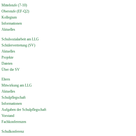
Mittelstufe (7-10)
Oberstufe (EF-Q2)
Kollegium
Informationen
Aktuelles
Schulsozialarbeit am LLG
Schülervertretung (SV)
Aktuelles
Projekte
Dateien
Über die SV
Eltern
Mitwirkung am LLG
Aktuelles
Schulpflegschaft
Informationen
Aufgaben der Schulpflegschaft
Vorstand
Fachkonferenzen
Schulkonferenz