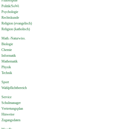
Philosophie
Politik/SoWi
Psychologie
Rechtskunde
Religion (evangelisch)
Religion (katholisch)
Math.-Naturwiss.
Biologie
Chemie
Informatik
Mathematik
Physik
Technik
Sport
Wahlpflichtbereich
Service
Schulmanager
Vertretungsplan
Hinweise
Zugangsdaten