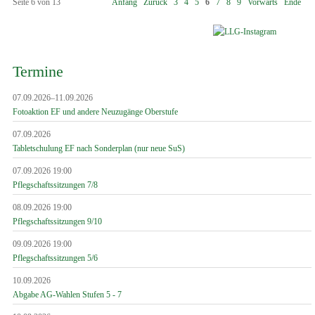
Seite 6 von 13
Anfang
Zurück
3
4
5
6
7
8
9
Vorwärts
Ende
Termine
07.09.2026–11.09.2026
Fotoaktion EF und andere Neuzugänge Oberstufe
07.09.2026
Tabletschulung EF nach Sonderplan (nur neue SuS)
07.09.2026 19:00
Pflegschaftssitzungen 7/8
08.09.2026 19:00
Pflegschaftssitzungen 9/10
09.09.2026 19:00
Pflegschaftssitzungen 5/6
10.09.2026
Abgabe AG-Wahlen Stufen 5 - 7