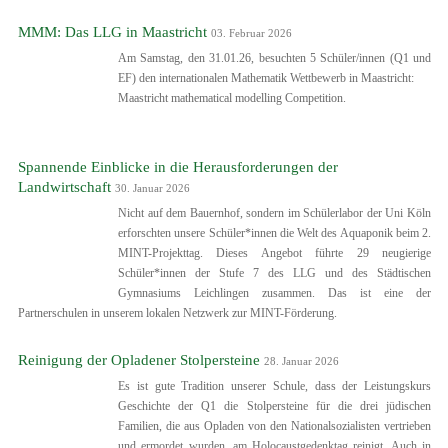
MMM: Das LLG in Maastricht
03. Februar 2026
Am Samstag, den 31.01.26, besuchten 5 Schüler/innen (Q1 und
EF) den internationalen Mathematik Wettbewerb in Maastricht:
Maastricht mathematical modelling Competition.
Spannende Einblicke in die Herausforderungen der
Landwirtschaft
30. Januar 2026
Nicht auf dem Bauernhof, sondern im Schülerlabor der Uni Köln
erforschten unsere Schüler*innen die Welt des Aquaponik beim 2.
MINT-Projekttag. Dieses Angebot führte 29 neugierige
Schüler*innen der Stufe 7 des LLG und des Städtischen
Gymnasiums Leichlingen zusammen. Das ist eine der
Partnerschulen in unserem lokalen Netzwerk zur MINT-Förderung.
Reinigung der Opladener Stolpersteine
28. Januar 2026
Es ist gute Tradition unserer Schule, dass der Leistungskurs
Geschichte der Q1 die Stolpersteine für die drei jüdischen
Familien, die aus Opladen von den Nationalsozialisten vertrieben
und ermordet wurden, am Holocaustgedenktag reinigt. Auch in