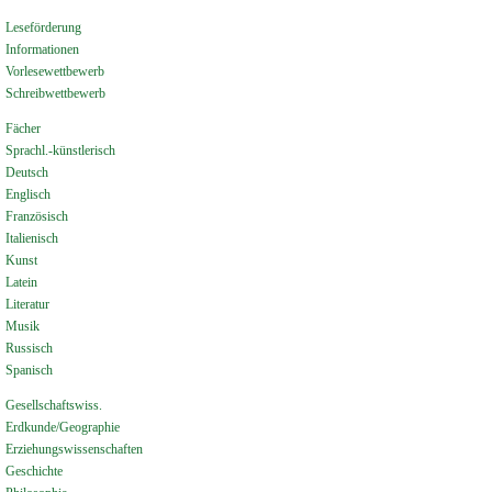
Leseförderung
Informationen
Vorlesewettbewerb
Schreibwettbewerb
Fächer
Sprachl.-künstlerisch
Deutsch
Englisch
Französisch
Italienisch
Kunst
Latein
Literatur
Musik
Russisch
Spanisch
Gesellschaftswiss.
Erdkunde/Geographie
Erziehungswissenschaften
Geschichte