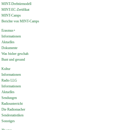
MINT-Drehtürmodell
MINT-EC-Zertifikat
MINT-Camps
Berichte von MINT-Camps
Erasmus+
Informationen
Aktuelles
Dokumente
Was bisher geschah
Bunt und gesund
Kultur
Informationen
Radio LLG
Informationen
Aktuelles
Sendungen
Radiounterricht
Die Radiomacher
Sendestatistiken
Sonstiges