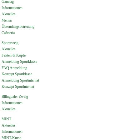
Ganztag
Informationen
Aktuelles
Mensa
Übermittagsbetreuung
Cafeteria
Sportzweig
Aktuelles
Fakten & Köpfe
Anmeldung Sportklasse
FAQ Anmeldung
Konzept Sportklasse
Anmeldung Sportinternat
Konzept Sportinternat
Bilingualer Zweig
Informationen
Aktuelles
MINT
Aktuelles
Informationen
MINT-Kurse