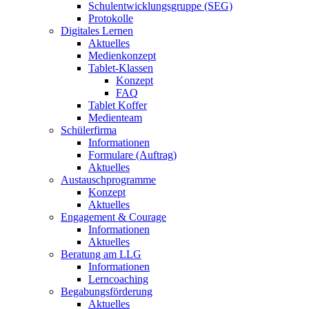
Schulentwicklungsgruppe (SEG)
Protokolle
Digitales Lernen
Aktuelles
Medienkonzept
Tablet-Klassen
Konzept
FAQ
Tablet Koffer
Medienteam
Schülerfirma
Informationen
Formulare (Auftrag)
Aktuelles
Austauschprogramme
Konzept
Aktuelles
Engagement & Courage
Informationen
Aktuelles
Beratung am LLG
Informationen
Lerncoaching
Begabungsförderung
Aktuelles