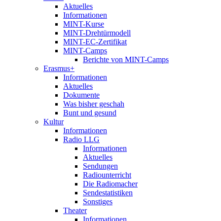
Aktuelles
Informationen
MINT-Kurse
MINT-Drehtürmodell
MINT-EC-Zertifikat
MINT-Camps
Berichte von MINT-Camps
Erasmus+
Informationen
Aktuelles
Dokumente
Was bisher geschah
Bunt und gesund
Kultur
Informationen
Radio LLG
Informationen
Aktuelles
Sendungen
Radiounterricht
Die Radiomacher
Sendestatistiken
Sonstiges
Theater
Informationen