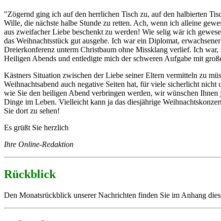
"Zögernd ging ich auf den herrlichen Tisch zu, auf den halbierten T
Wille, die nächste halbe Stunde zu retten. Ach, wenn ich alleine ge
aus zweifacher Liebe beschenkt zu werden! Wie selig wär ich gewesen
das Weihnachtsstück gut ausgehe. Ich war ein Diplomat, erwachsener al
Dreierkonferenz unterm Christbaum ohne Missklang verlief. Ich war, s
Heiligen Abends und entledigte mich der schweren Aufgabe mit groß
Kästners Situation zwischen der Liebe seiner Eltern vermitteln zu müs
Weihnachtsabend auch negative Seiten hat, für viele sicherlicht nic
wie Sie den heiligen Abend verbringen werden, wir wünschen Ihnen j
Dinge im Leben. Vielleicht kann ja das diesjährige Weihnachtskonze
Sie dort zu sehen!
Es grüßt Sie herzlich
Ihre Online-Redaktion
Rückblick
Den Monatsrückblick unserer Nachrichten finden Sie im Anhang die