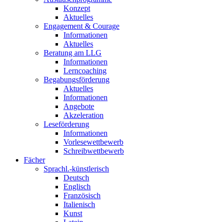
Konzept
Aktuelles
Engagement & Courage
Informationen
Aktuelles
Beratung am LLG
Informationen
Lerncoaching
Begabungsförderung
Aktuelles
Informationen
Angebote
Akzeleration
Leseförderung
Informationen
Vorlesewettbewerb
Schreibwettbewerb
Fächer
Sprachl.-künstlerisch
Deutsch
Englisch
Französisch
Italienisch
Kunst