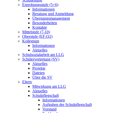
Schulleitung
Erprobungsstufe (5+6)
Informationen
Beratung und Anmeldung
Übergangsmanagement
Besonderheiten
Kontakte
Mittelstufe (7-10)
Oberstufe (EF-Q2)
Kollegium
Informationen
Aktuelles
Schulsozialarbeit am LLG
Schülervertretung (SV)
Aktuelles
Projekte
Dateien
Über die SV
Eltern
Mitwirkung am LLG
Aktuelles
Schulpflegschaft
Informationen
Aufgaben der Schulpflegschaft
Vorstand