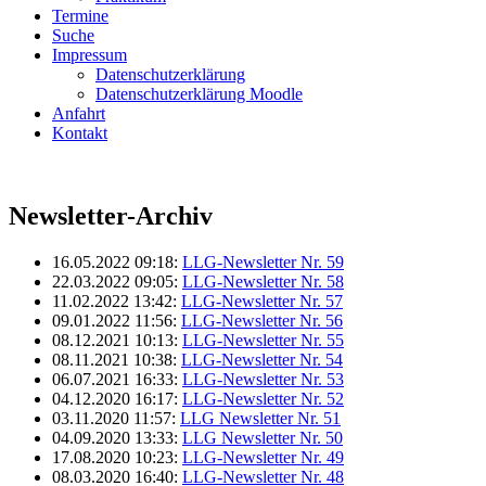
Termine
Suche
Impressum
Datenschutzerklärung
Datenschutzerklärung Moodle
Anfahrt
Kontakt
Newsletter-Archiv
16.05.2022 09:18:
LLG-Newsletter Nr. 59
22.03.2022 09:05:
LLG-Newsletter Nr. 58
11.02.2022 13:42:
LLG-Newsletter Nr. 57
09.01.2022 11:56:
LLG-Newsletter Nr. 56
08.12.2021 10:13:
LLG-Newsletter Nr. 55
08.11.2021 10:38:
LLG-Newsletter Nr. 54
06.07.2021 16:33:
LLG-Newsletter Nr. 53
04.12.2020 16:17:
LLG-Newsletter Nr. 52
03.11.2020 11:57:
LLG Newsletter Nr. 51
04.09.2020 13:33:
LLG Newsletter Nr. 50
17.08.2020 10:23:
LLG-Newsletter Nr. 49
08.03.2020 16:40:
LLG-Newsletter Nr. 48