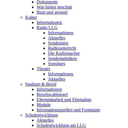
Dokumente
Was bisher geschah
Bunt und gesund
Kultur
Informationen
Radio LLG
Informationen
Aktuelles
Sendungen
Radiounterricht
Die Radiomacher
Sendestatistiken
Sonstiges
Theater
Informationen
Aktuelles
Studium & Beruf
Informationen
Berufswahlsiegel
Elternmitarbeit und Ehemalige
Module
Informationsquellen und Formulare
Schulentwicklung
Aktuelles
Schulentwicklung am LLG