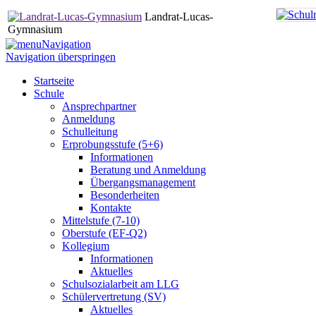
Landrat-Lucas-
Gymnasium
Navigation
Navigation überspringen
Startseite
Schule
Ansprechpartner
Anmeldung
Schulleitung
Erprobungsstufe (5+6)
Informationen
Beratung und Anmeldung
Übergangsmanagement
Besonderheiten
Kontakte
Mittelstufe (7-10)
Oberstufe (EF-Q2)
Kollegium
Informationen
Aktuelles
Schulsozialarbeit am LLG
Schülervertretung (SV)
Aktuelles