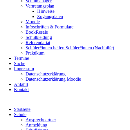
Schulmanager
Vertretungsplan
Hinweise
Zugangsdaten
Moodle
Infoschriften & Formulare
BookResale
Schulkleidung
Referendariat
Schüler*innen helfen Schüler*innen (Nachhilfe)
Praktikum
Termine
Suche
Impressum
Datenschutzerklärung
Datenschutzerklärung Moodle
Anfahrt
Kontakt
Startseite
Schule
Ansprechpartner
Anmeldung