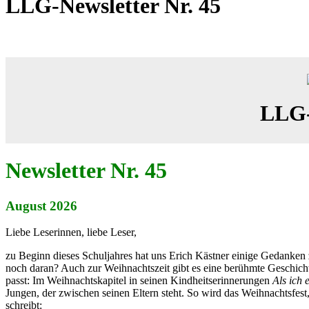
LLG-Newsletter Nr. 45
LLG-
Newsletter Nr. 45
August 2026
Liebe Leserinnen, liebe Leser,
zu Beginn dieses Schuljahres hat uns Erich Kästner einige Gedanken 
noch daran? Auch zur Weihnachtszeit gibt es eine berühmte Geschichte 
passt: Im Weihnachtskapitel in seinen Kindheitserinnerungen
Als ich 
Jungen, der zwischen seinen Eltern steht. So wird das Weihnachtsfest,
schreibt: