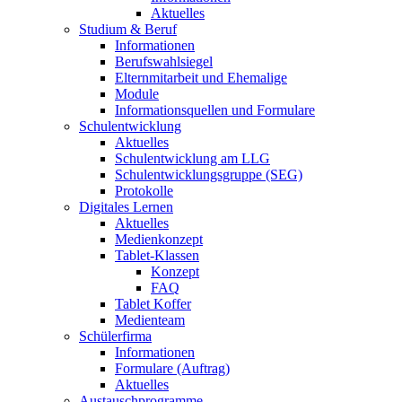
Aktuelles
Studium & Beruf
Informationen
Berufswahlsiegel
Elternmitarbeit und Ehemalige
Module
Informationsquellen und Formulare
Schulentwicklung
Aktuelles
Schulentwicklung am LLG
Schulentwicklungsgruppe (SEG)
Protokolle
Digitales Lernen
Aktuelles
Medienkonzept
Tablet-Klassen
Konzept
FAQ
Tablet Koffer
Medienteam
Schülerfirma
Informationen
Formulare (Auftrag)
Aktuelles
Austauschprogramme