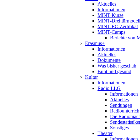
Aktuelles
Informationen
MINT-Kurse
MINT-Drehtürmodel
MINT-EC-Zertifikat
MINT-Camps
Berichte von
Erasmus+
Informationen
Aktuelles
Dokumente
Was bisher geschah
Bunt und gesund
Kultur
Informationen
Radio LLG
Informationen
Aktuelles
Sendungen
Radiounterrich
Die Radiomac
Sendestatistike
Sonstiges
Theater
Informationen