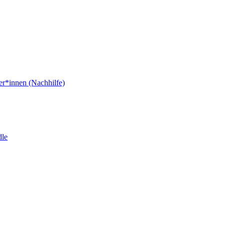
er*innen (Nachhilfe)
dle