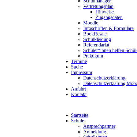
Schulmanager
Vertretungsplan
Hinweise
Zugangsdaten
Moodle
Infoschriften & Formulare
BookResale
Schulkleidung
Referendariat
Schüler*innen helfen Schül
Praktikum
Termine
Suche
Impressum
Datenschutzerklärung
Datenschutzerklärung Moo
Anfahrt
Kontakt
Startseite
Schule
Ansprechpartner
Anmeldung