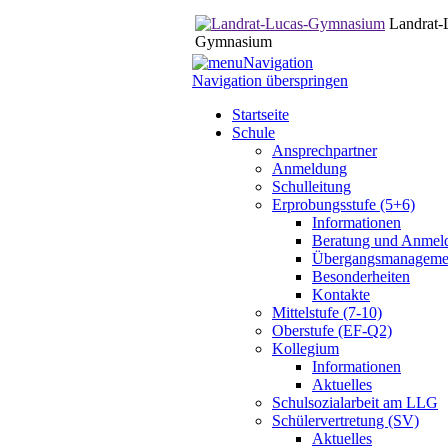
Landrat-
Gymnasium
Navigation
Navigation überspringen
Startseite
Schule
Ansprechpartner
Anmeldung
Schulleitung
Erprobungsstufe (5+6)
Informationen
Beratung und Anmel
Übergangsmanageme
Besonderheiten
Kontakte
Mittelstufe (7-10)
Oberstufe (EF-Q2)
Kollegium
Informationen
Aktuelles
Schulsozialarbeit am LLG
Schülervertretung (SV)
Aktuelles