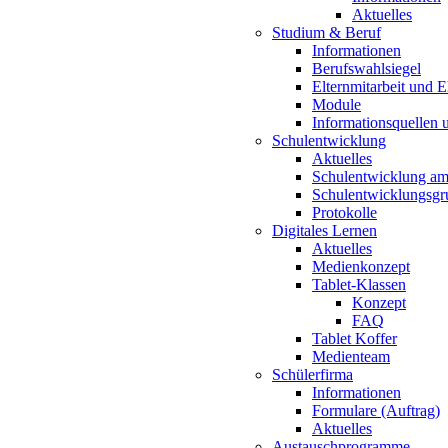
Aktuelles
Studium & Beruf
Informationen
Berufswahlsiegel
Elternmitarbeit und 
Module
Informationsquellen 
Schulentwicklung
Aktuelles
Schulentwicklung a
Schulentwicklungsg
Protokolle
Digitales Lernen
Aktuelles
Medienkonzept
Tablet-Klassen
Konzept
FAQ
Tablet Koffer
Medienteam
Schülerfirma
Informationen
Formulare (Auftrag)
Aktuelles
Austauschprogramme