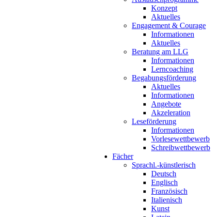
Konzept
Aktuelles
Engagement & Courage
Informationen
Aktuelles
Beratung am LLG
Informationen
Lerncoaching
Begabungsförderung
Aktuelles
Informationen
Angebote
Akzeleration
Leseförderung
Informationen
Vorlesewettbewerb
Schreibwettbewerb
Fächer
Sprachl.-künstlerisch
Deutsch
Englisch
Französisch
Italienisch
Kunst