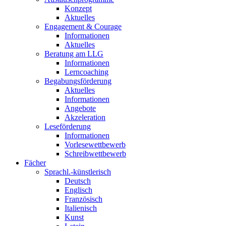
Konzept
Aktuelles
Engagement & Courage
Informationen
Aktuelles
Beratung am LLG
Informationen
Lerncoaching
Begabungsförderung
Aktuelles
Informationen
Angebote
Akzeleration
Leseförderung
Informationen
Vorlesewettbewerb
Schreibwettbewerb
Fächer
Sprachl.-künstlerisch
Deutsch
Englisch
Französisch
Italienisch
Kunst