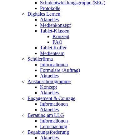
Schulentwicklungsgruppe (SEG)
Protokolle
Digitales Lernen
Aktuelles
Medienkonzept
Tablet-Klassen
Konzept
FAQ
Tablet Koffer
Medienteam
Schülerfirma
Informationen
Formulare (Auftrag)
Aktuelles
Austauschprogramme
Konzept
Aktuelles
Engagement & Courage
Informationen
Aktuelles
Beratung am LLG
Informationen
Lerncoaching
Begabungsförderung
Aktuelles