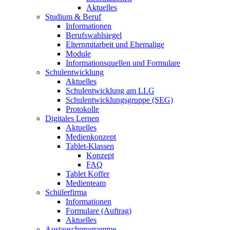
Aktuelles
Studium & Beruf
Informationen
Berufswahlsiegel
Elternmitarbeit und Ehemalige
Module
Informationsquellen und Formulare
Schulentwicklung
Aktuelles
Schulentwicklung am LLG
Schulentwicklungsgruppe (SEG)
Protokolle
Digitales Lernen
Aktuelles
Medienkonzept
Tablet-Klassen
Konzept
FAQ
Tablet Koffer
Medienteam
Schülerfirma
Informationen
Formulare (Auftrag)
Aktuelles
Austauschprogramme