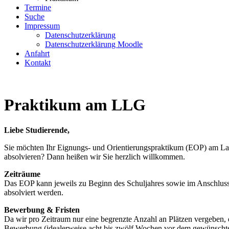
Termine
Suche
Impressum
Datenschutzerklärung
Datenschutzerklärung Moodle
Anfahrt
Kontakt
Praktikum am LLG
Liebe Studierende,
Sie möchten Ihr Eignungs- und Orientierungspraktikum (EOP) am 
absolvieren? Dann heißen wir Sie herzlich willkommen.
Zeiträume
Das EOP kann jeweils zu Beginn des Schuljahres sowie im Anschluss
absolviert werden.
Bewerbung & Fristen
Da wir pro Zeitraum nur eine begrenzte Anzahl an Plätzen vergeben, 
Bewerbung (idealerweise acht bis zwölf Wochen vor dem gewünschten