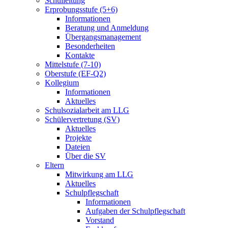
Schulleitung
Erprobungsstufe (5+6)
Informationen
Beratung und Anmeldung
Übergangsmanagement
Besonderheiten
Kontakte
Mittelstufe (7-10)
Oberstufe (EF-Q2)
Kollegium
Informationen
Aktuelles
Schulsozialarbeit am LLG
Schülervertretung (SV)
Aktuelles
Projekte
Dateien
Über die SV
Eltern
Mitwirkung am LLG
Aktuelles
Schulpflegschaft
Informationen
Aufgaben der Schulpflegschaft
Vorstand