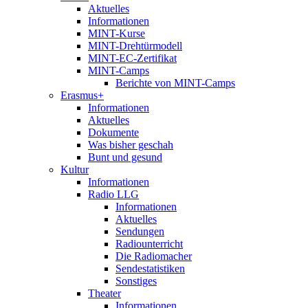
Aktuelles
Informationen
MINT-Kurse
MINT-Drehtürmodell
MINT-EC-Zertifikat
MINT-Camps
Berichte von MINT-Camps
Erasmus+
Informationen
Aktuelles
Dokumente
Was bisher geschah
Bunt und gesund
Kultur
Informationen
Radio LLG
Informationen
Aktuelles
Sendungen
Radiounterricht
Die Radiomacher
Sendestatistiken
Sonstiges
Theater
Informationen