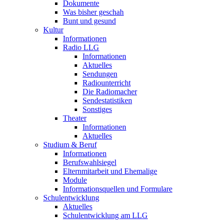
Dokumente
Was bisher geschah
Bunt und gesund
Kultur
Informationen
Radio LLG
Informationen
Aktuelles
Sendungen
Radiounterricht
Die Radiomacher
Sendestatistiken
Sonstiges
Theater
Informationen
Aktuelles
Studium & Beruf
Informationen
Berufswahlsiegel
Elternmitarbeit und Ehemalige
Module
Informationsquellen und Formulare
Schulentwicklung
Aktuelles
Schulentwicklung am LLG