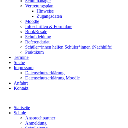
Schulmanager
Vertretungsplan
Hinweise
Zugangsdaten
Moodle
Infoschriften & Formulare
BookResale
Schulkleidung
Referendariat
Schüler*innen helfen Schüler*innen (Nachhilfe)
Praktikum
Termine
Suche
Impressum
Datenschutzerklärung
Datenschutzerklärung Moodle
Anfahrt
Kontakt
Startseite
Schule
Ansprechpartner
Anmeldung