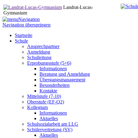
Landrat-Lucas-
Gymnasium
Navigation
Navigation überspringen
Startseite
Schule
Ansprechpartner
Anmeldung
Schulleitung
Erprobungsstufe (5+6)
Informationen
Beratung und Anmeldung
Übergangsmanagement
Besonderheiten
Kontakte
Mittelstufe (7-10)
Oberstufe (EF-Q2)
Kollegium
Informationen
Aktuelles
Schulsozialarbeit am LLG
Schülervertretung (SV)
Aktuelles