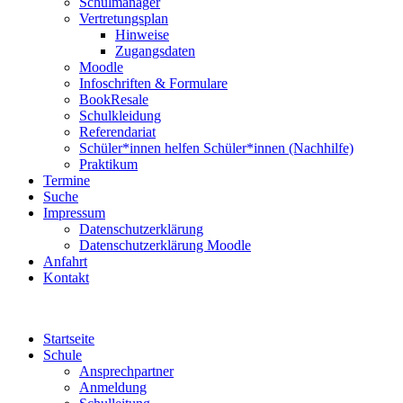
Schulmanager
Vertretungsplan
Hinweise
Zugangsdaten
Moodle
Infoschriften & Formulare
BookResale
Schulkleidung
Referendariat
Schüler*innen helfen Schüler*innen (Nachhilfe)
Praktikum
Termine
Suche
Impressum
Datenschutzerklärung
Datenschutzerklärung Moodle
Anfahrt
Kontakt
Startseite
Schule
Ansprechpartner
Anmeldung