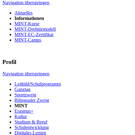
Navigation überspringen
Aktuelles
Informationen
MINT-Kurse
MINT-Drehtürmodell
MINT-EC-Zertifikat
MINT-Camps
Profil
Navigation überspringen
Leitbild/Schulprogramm
Ganztag
Sportzweig
Bilingualer Zweig
MINT
Erasmus+
Kultur
Studium & Beruf
Schulentwicklung
Digitales Lernen