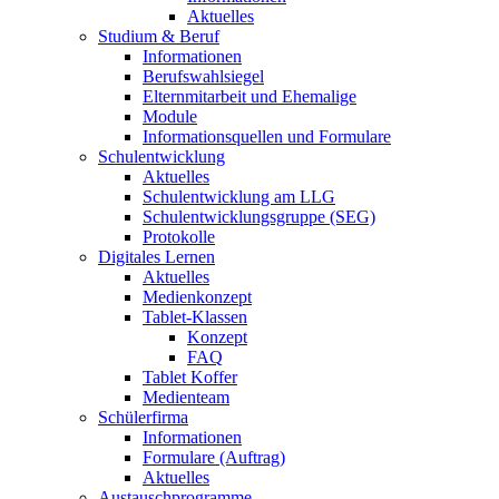
Aktuelles
Studium & Beruf
Informationen
Berufswahlsiegel
Elternmitarbeit und Ehemalige
Module
Informationsquellen und Formulare
Schulentwicklung
Aktuelles
Schulentwicklung am LLG
Schulentwicklungsgruppe (SEG)
Protokolle
Digitales Lernen
Aktuelles
Medienkonzept
Tablet-Klassen
Konzept
FAQ
Tablet Koffer
Medienteam
Schülerfirma
Informationen
Formulare (Auftrag)
Aktuelles
Austauschprogramme