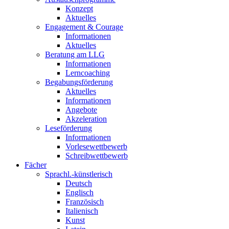
Konzept
Aktuelles
Engagement & Courage
Informationen
Aktuelles
Beratung am LLG
Informationen
Lerncoaching
Begabungsförderung
Aktuelles
Informationen
Angebote
Akzeleration
Leseförderung
Informationen
Vorlesewettbewerb
Schreibwettbewerb
Fächer
Sprachl.-künstlerisch
Deutsch
Englisch
Französisch
Italienisch
Kunst