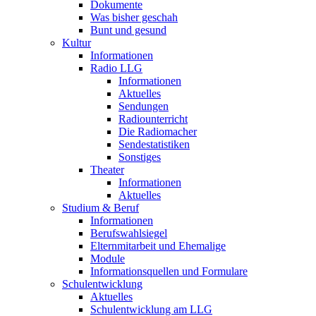
Dokumente
Was bisher geschah
Bunt und gesund
Kultur
Informationen
Radio LLG
Informationen
Aktuelles
Sendungen
Radiounterricht
Die Radiomacher
Sendestatistiken
Sonstiges
Theater
Informationen
Aktuelles
Studium & Beruf
Informationen
Berufswahlsiegel
Elternmitarbeit und Ehemalige
Module
Informationsquellen und Formulare
Schulentwicklung
Aktuelles
Schulentwicklung am LLG