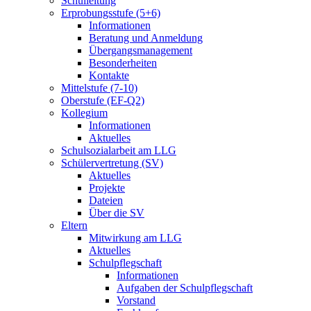
Schulleitung
Erprobungsstufe (5+6)
Informationen
Beratung und Anmeldung
Übergangsmanagement
Besonderheiten
Kontakte
Mittelstufe (7-10)
Oberstufe (EF-Q2)
Kollegium
Informationen
Aktuelles
Schulsozialarbeit am LLG
Schülervertretung (SV)
Aktuelles
Projekte
Dateien
Über die SV
Eltern
Mitwirkung am LLG
Aktuelles
Schulpflegschaft
Informationen
Aufgaben der Schulpflegschaft
Vorstand