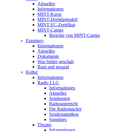
Aktuelles
Informationen
MINT-Kurse
MINT-Drehtürmodell
MINT-EC-Zertifikat
MINT-Camps
Berichte von MINT-Camps
Erasmus+
Informationen
Aktuelles
Dokumente
Was bisher geschah
Bunt und gesund
Kultur
Informationen
Radio LLG
Informationen
Aktuelles
Sendungen
Radiounterricht
Die Radiomacher
Sendestatistiken
Sonstiges
Theater
Informationen