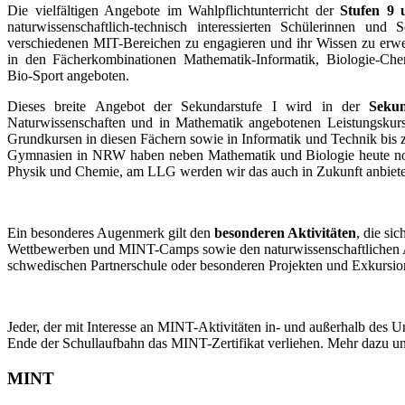
Die vielfältigen Angebote im Wahlpflichtunterricht der
Stufen 9 
naturwissenschaftlich-technisch interessierten Schülerinnen und 
verschiedenen MIT-Bereichen zu engagieren und ihr Wissen zu erwe
in den Fächerkombinationen Mathematik-Informatik, Biologie-Che
Bio-Sport angeboten.
Dieses breite Angebot der Sekundarstufe I wird in der
Sekun
Naturwissenschaften und in Mathematik angebotenen Leistungskurs
Grundkursen in diesen Fächern sowie in Informatik und Technik bis 
Gymnasien in NRW haben neben Mathematik und Biologie heute noc
Physik und Chemie, am LLG werden wir das auch in Zukunft anbiet
Ein besonderes Augenmerk gilt den
besonderen Aktivitäten
, die si
Wettbewerben und MINT-Camps sowie den naturwissenschaftlichen A
schwedischen Partnerschule oder besonderen Projekten und Exkursio
Jeder, der mit Interesse an MINT-Aktivitäten in- und außerhalb des Un
Ende der Schullaufbahn das MINT-Zertifikat verliehen. Mehr dazu unt
MINT