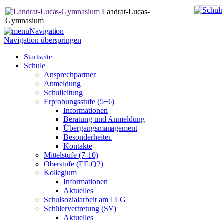
Landrat-Lucas-
Gymnasium
Navigation
Navigation überspringen
Startseite
Schule
Ansprechpartner
Anmeldung
Schulleitung
Erprobungsstufe (5+6)
Informationen
Beratung und Anmeldung
Übergangsmanagement
Besonderheiten
Kontakte
Mittelstufe (7-10)
Oberstufe (EF-Q2)
Kollegium
Informationen
Aktuelles
Schulsozialarbeit am LLG
Schülervertretung (SV)
Aktuelles