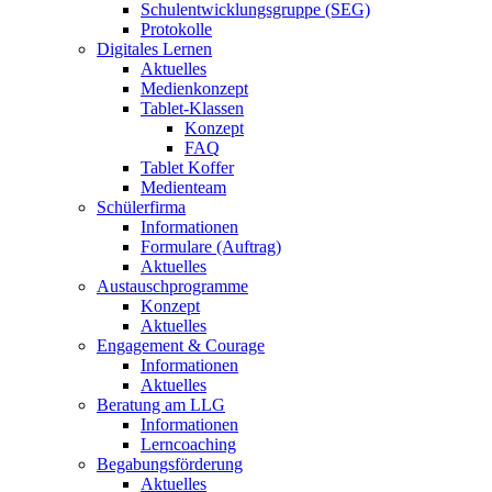
Schulentwicklungsgruppe (SEG)
Protokolle
Digitales Lernen
Aktuelles
Medienkonzept
Tablet-Klassen
Konzept
FAQ
Tablet Koffer
Medienteam
Schülerfirma
Informationen
Formulare (Auftrag)
Aktuelles
Austauschprogramme
Konzept
Aktuelles
Engagement & Courage
Informationen
Aktuelles
Beratung am LLG
Informationen
Lerncoaching
Begabungsförderung
Aktuelles