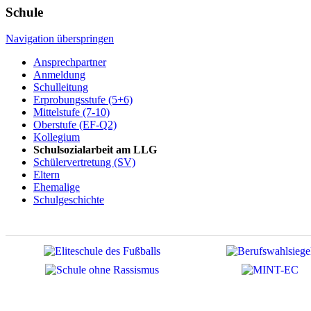
Schule
Navigation überspringen
Ansprechpartner
Anmeldung
Schulleitung
Erprobungsstufe (5+6)
Mittelstufe (7-10)
Oberstufe (EF-Q2)
Kollegium
Schulsozialarbeit am LLG
Schülervertretung (SV)
Eltern
Ehemalige
Schulgeschichte