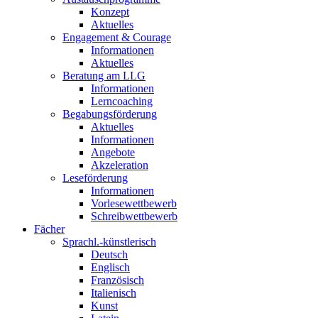
Konzept
Aktuelles
Engagement & Courage
Informationen
Aktuelles
Beratung am LLG
Informationen
Lerncoaching
Begabungsförderung
Aktuelles
Informationen
Angebote
Akzeleration
Leseförderung
Informationen
Vorlesewettbewerb
Schreibwettbewerb
Fächer
Sprachl.-künstlerisch
Deutsch
Englisch
Französisch
Italienisch
Kunst