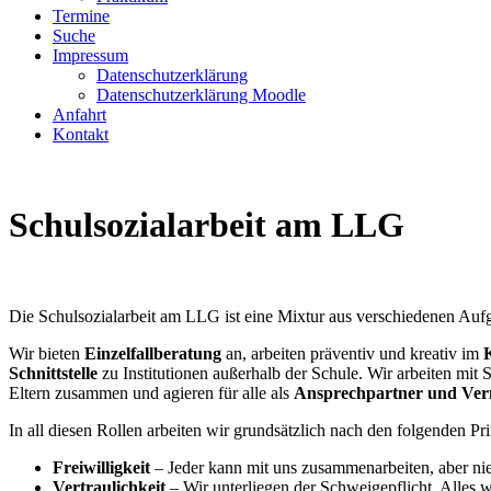
Termine
Suche
Impressum
Datenschutzerklärung
Datenschutzerklärung Moodle
Anfahrt
Kontakt
Schulsozialarbeit am LLG
Die Schulsozialarbeit am LLG ist eine Mixtur aus verschiedenen Au
Wir bieten
Einzelfallberatung
an, arbeiten präventiv und kreativ im
Schnittstelle
zu Institutionen außerhalb der Schule. Wir arbeiten mit
Eltern zusammen und agieren für alle als
Ansprechpartner und Verm
In all diesen Rollen arbeiten wir grundsätzlich nach den folgenden Pri
Freiwilligkeit
– Jeder kann mit uns zusammenarbeiten, aber n
Vertraulichkeit
– Wir unterliegen der Schweigepflicht. Alles w