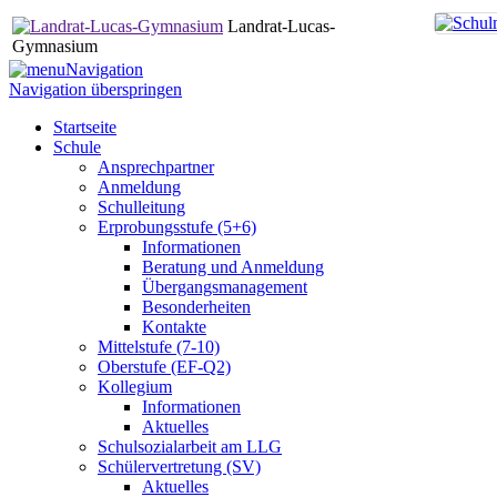
Landrat-Lucas-
Gymnasium
Navigation
Navigation überspringen
Startseite
Schule
Ansprechpartner
Anmeldung
Schulleitung
Erprobungsstufe (5+6)
Informationen
Beratung und Anmeldung
Übergangsmanagement
Besonderheiten
Kontakte
Mittelstufe (7-10)
Oberstufe (EF-Q2)
Kollegium
Informationen
Aktuelles
Schulsozialarbeit am LLG
Schülervertretung (SV)
Aktuelles