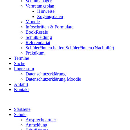
Schulmanager
Vertretungsplan
Hinweise
Zugangsdaten
Moodle
Infoschriften & Formulare
BookResale
Schulkleidung
Referendariat
Schüler*innen helfen Schüler*innen (Nachhilfe)
Praktikum
Termine
Suche
Impressum
Datenschutzerklärung
Datenschutzerklärung Moodle
Anfahrt
Kontakt
Startseite
Schule
Ansprechpartner
Anmeldung