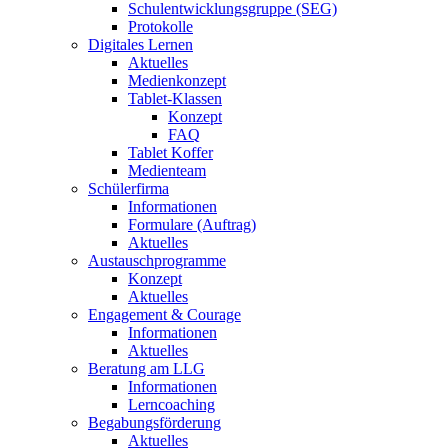
Schulentwicklungsgruppe (SEG)
Protokolle
Digitales Lernen
Aktuelles
Medienkonzept
Tablet-Klassen
Konzept
FAQ
Tablet Koffer
Medienteam
Schülerfirma
Informationen
Formulare (Auftrag)
Aktuelles
Austauschprogramme
Konzept
Aktuelles
Engagement & Courage
Informationen
Aktuelles
Beratung am LLG
Informationen
Lerncoaching
Begabungsförderung
Aktuelles