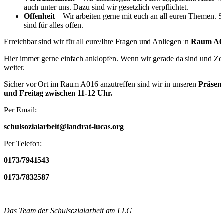
auch unter uns. Dazu sind wir gesetzlich verpflichtet.
Offenheit
– Wir arbeiten gerne mit euch an all euren Themen. Se
sind für alles offen.
Erreichbar sind wir für all eure/Ihre Fragen und Anliegen in
Raum A
Hier immer gerne einfach anklopfen. Wenn wir gerade da sind und Zei
weiter.
Sicher vor Ort im Raum A016 anzutreffen sind wir in unseren
Präsen
und Freitag zwischen 11-12 Uhr.
Per Email:
schulsozialarbeit@landrat-lucas.org
Per Telefon:
0173/7941543
0173/7832587
Das Team der Schulsozialarbeit am LLG