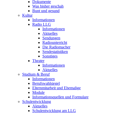
Dokumente
Was bisher geschah
Bunt und gesund
Kultur
Informationen
Radio LLG
Informationen
Aktuelles
Sendungen
Radiounterricht
Die Radiomacher
Sendestatistiken
Sonstiges
Theater
Informationen
Aktuelles
Studium & Beruf
Informationen
Berufswahlsiegel
Elternmitarbeit und Ehemalige
Module
Informationsquellen und Formulare
Schulentwicklung
Aktuelles
Schulentwicklung am LLG