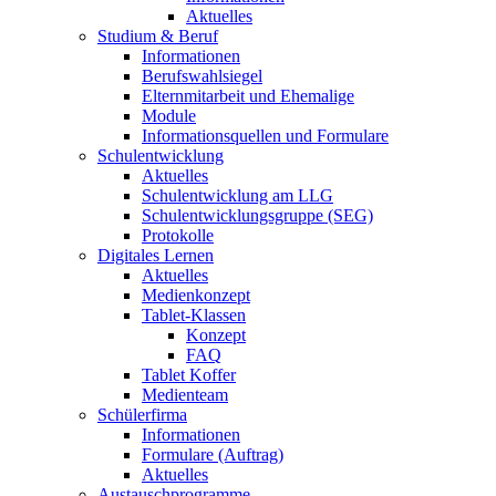
Aktuelles
Studium & Beruf
Informationen
Berufswahlsiegel
Elternmitarbeit und Ehemalige
Module
Informationsquellen und Formulare
Schulentwicklung
Aktuelles
Schulentwicklung am LLG
Schulentwicklungsgruppe (SEG)
Protokolle
Digitales Lernen
Aktuelles
Medienkonzept
Tablet-Klassen
Konzept
FAQ
Tablet Koffer
Medienteam
Schülerfirma
Informationen
Formulare (Auftrag)
Aktuelles
Austauschprogramme