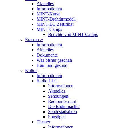
Aktuelles
Informationen
MINT-Kurse
MINT-Drehtürmodell
MINT-EC-Zertifikat
MINT-Camps
Berichte von MINT-Camps
Erasmus+
Informationen
Aktuelles
Dokumente
Was bisher geschah
Bunt und gesund
Kultur
Informationen
Radio LLG
Informationen
Aktuelles
Sendungen
Radiounterricht
Die Radiomacher
Sendestatistiken
Sonstiges
Theater
Informationen