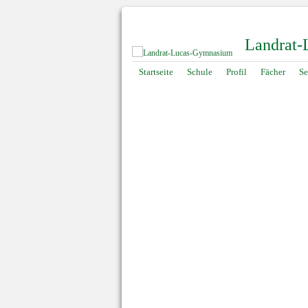
Landrat
Navigation
Startseite
Schule
Profil
Fächer
Se
überspringen