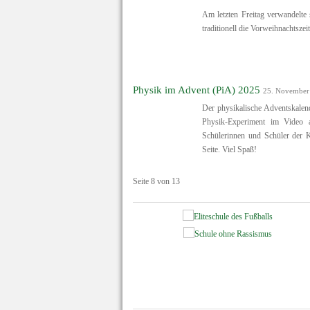
Am letzten Freitag verwandelte
traditionell die Vorweihnachtszei
Physik im Advent (PiA) 2025
25. November
Der physikalische Adventskalend
Physik-Experiment im Video 
Schülerinnen und Schüler der Kl
Seite. Viel Spaß!
Seite 8 von 13