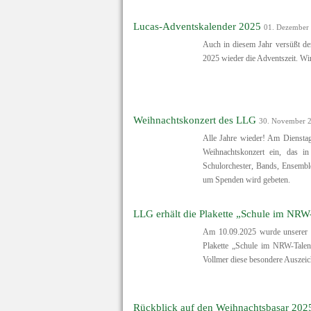
Lucas-Adventskalender 2025
01. Dezember
Auch in diesem Jahr versüßt de
2025 wieder die Adventszeit. W
Weihnachtskonzert des LLG
30. November 
Alle Jahre wieder! Am Dienstag
Weihnachtskonzert ein, das i
Schulorchester, Bands, Ensembles
um Spenden wird gebeten.
LLG erhält die Plakette „Schule im NRW
Am 10.09.2025 wurde unserer S
Plakette „Schule im NRW-Talent
Vollmer diese besondere Auszei
Rückblick auf den Weihnachtsbasar 202