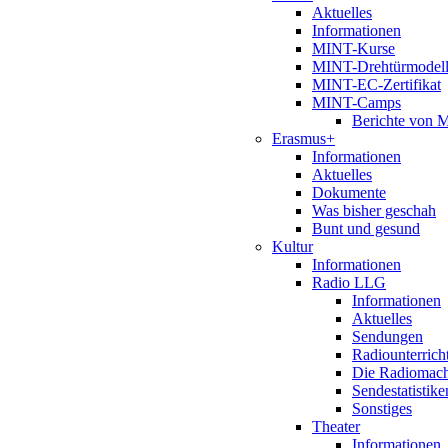
Aktuelles
Informationen
MINT-Kurse
MINT-Drehtürmodel
MINT-EC-Zertifikat
MINT-Camps
Berichte von
Erasmus+
Informationen
Aktuelles
Dokumente
Was bisher geschah
Bunt und gesund
Kultur
Informationen
Radio LLG
Informationen
Aktuelles
Sendungen
Radiounterrich
Die Radiomac
Sendestatistike
Sonstiges
Theater
Informationen