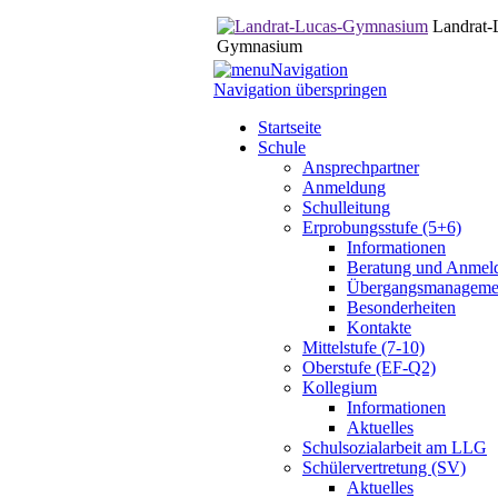
Landrat-
Gymnasium
Navigation
Navigation überspringen
Startseite
Schule
Ansprechpartner
Anmeldung
Schulleitung
Erprobungsstufe (5+6)
Informationen
Beratung und Anmel
Übergangsmanageme
Besonderheiten
Kontakte
Mittelstufe (7-10)
Oberstufe (EF-Q2)
Kollegium
Informationen
Aktuelles
Schulsozialarbeit am LLG
Schülervertretung (SV)
Aktuelles