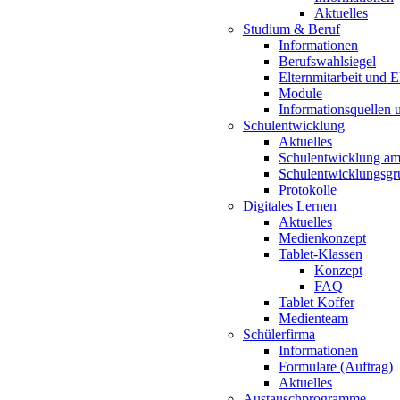
Aktuelles
Studium & Beruf
Informationen
Berufswahlsiegel
Elternmitarbeit und 
Module
Informationsquellen 
Schulentwicklung
Aktuelles
Schulentwicklung a
Schulentwicklungsg
Protokolle
Digitales Lernen
Aktuelles
Medienkonzept
Tablet-Klassen
Konzept
FAQ
Tablet Koffer
Medienteam
Schülerfirma
Informationen
Formulare (Auftrag)
Aktuelles
Austauschprogramme