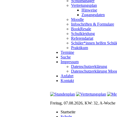
Schulmanager
Vertretungsplan
Hinweise
Zugangsdaten
Moodle
Infoschriften & Formulare
BookResale
Schulkleidung
Referendariat
Schüler*innen helfen Schül
Praktikum
Termine
Suche
Impressum
Datenschutzerklärung
Datenschutzerklärung Moo
Anfahrt
Kontakt
Freitag, 07.08.2026, KW: 32, A-Woche
Startseite
Schule