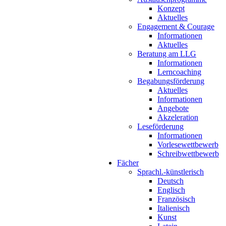
Konzept
Aktuelles
Engagement & Courage
Informationen
Aktuelles
Beratung am LLG
Informationen
Lerncoaching
Begabungsförderung
Aktuelles
Informationen
Angebote
Akzeleration
Leseförderung
Informationen
Vorlesewettbewerb
Schreibwettbewerb
Fächer
Sprachl.-künstlerisch
Deutsch
Englisch
Französisch
Italienisch
Kunst