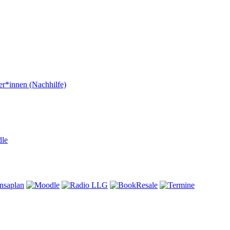
er*innen (Nachhilfe)
dle