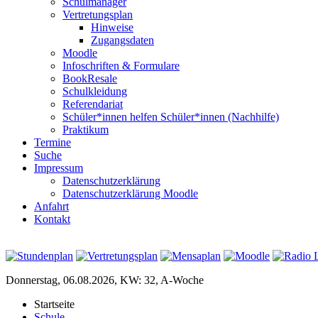
Schulmanager
Vertretungsplan
Hinweise
Zugangsdaten
Moodle
Infoschriften & Formulare
BookResale
Schulkleidung
Referendariat
Schüler*innen helfen Schüler*innen (Nachhilfe)
Praktikum
Termine
Suche
Impressum
Datenschutzerklärung
Datenschutzerklärung Moodle
Anfahrt
Kontakt
Donnerstag, 06.08.2026, KW: 32, A-Woche
Startseite
Schule