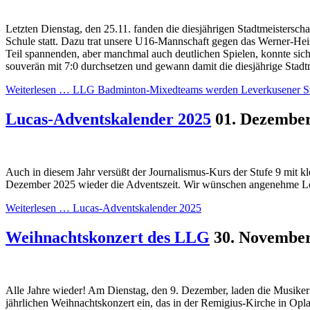
Letzten Dienstag, den 25.11. fanden die diesjährigen Stadtmeistersch
Schule statt. Dazu trat unsere U16-Mannschaft gegen das Werner-H
Teil spannenden, aber manchmal auch deutlichen Spielen, konnte sic
souverän mit 7:0 durchsetzen und gewann damit die diesjährige Stadtm
Weiterlesen …
LLG Badminton-Mixedteams werden Leverkusener St
Lucas-Adventskalender 2025
01. Dezembe
Auch in diesem Jahr versüßt der Journalismus-Kurs der Stufe 9 mit k
Dezember 2025 wieder die Adventszeit. Wir wünschen angenehme L
Weiterlesen …
Lucas-Adventskalender 2025
Weihnachtskonzert des LLG
30. Novembe
Alle Jahre wieder! Am Dienstag, den 9. Dezember, laden die Musike
jährlichen Weihnachtskonzert ein, das in der Remigius-Kirche in Opl