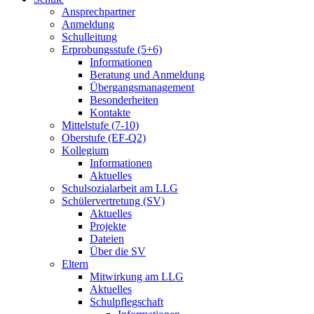
Ansprechpartner
Anmeldung
Schulleitung
Erprobungsstufe (5+6)
Informationen
Beratung und Anmeldung
Übergangsmanagement
Besonderheiten
Kontakte
Mittelstufe (7-10)
Oberstufe (EF-Q2)
Kollegium
Informationen
Aktuelles
Schulsozialarbeit am LLG
Schülervertretung (SV)
Aktuelles
Projekte
Dateien
Über die SV
Eltern
Mitwirkung am LLG
Aktuelles
Schulpflegschaft