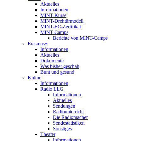
Aktuelles
Informationen
MINT-Kurse
MINT-Drehtürmodell
MINT-EC-Zertifikat
MINT-Camps
Berichte von MINT-Camps
Erasmus+
Informationen
Aktuelles
Dokumente
Was bisher geschah
Bunt und gesund
Kultur
Informationen
Radio LLG
Informationen
Aktuelles
Sendungen
Radiounterricht
Die Radiomacher
Sendestatistiken
Sonstiges
Theater
Informationen