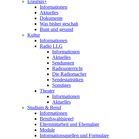
Erasmus+
Informationen
Aktuelles
Dokumente
Was bisher geschah
Bunt und gesund
Kultur
Informationen
Radio LLG
Informationen
Aktuelles
Sendungen
Radiounterricht
Die Radiomacher
Sendestatistiken
Sonstiges
Theater
Informationen
Aktuelles
Studium & Beruf
Informationen
Berufswahlsiegel
Elternmitarbeit und Ehemalige
Module
Informationsquellen und Formulare