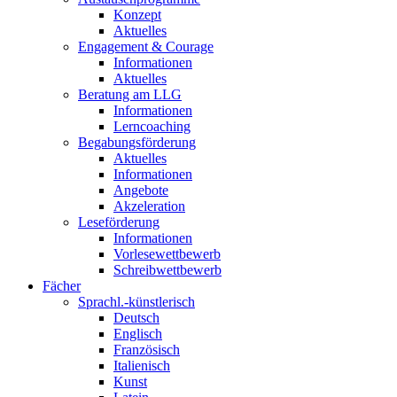
Konzept
Aktuelles
Engagement & Courage
Informationen
Aktuelles
Beratung am LLG
Informationen
Lerncoaching
Begabungsförderung
Aktuelles
Informationen
Angebote
Akzeleration
Leseförderung
Informationen
Vorlesewettbewerb
Schreibwettbewerb
Fächer
Sprachl.-künstlerisch
Deutsch
Englisch
Französisch
Italienisch
Kunst