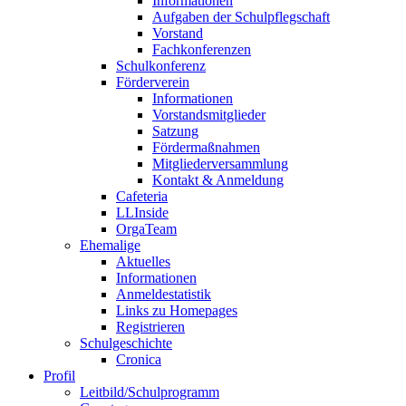
Informationen
Aufgaben der Schulpflegschaft
Vorstand
Fachkonferenzen
Schulkonferenz
Förderverein
Informationen
Vorstandsmitglieder
Satzung
Fördermaßnahmen
Mitgliederversammlung
Kontakt & Anmeldung
Cafeteria
LLInside
OrgaTeam
Ehemalige
Aktuelles
Informationen
Anmeldestatistik
Links zu Homepages
Registrieren
Schulgeschichte
Cronica
Profil
Leitbild/Schulprogramm