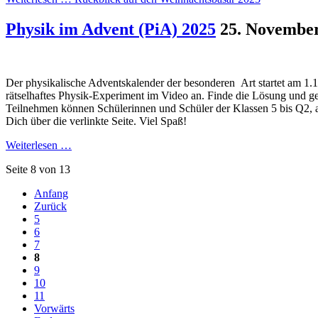
Physik im Advent (PiA) 2025
25. Novembe
Der physikalische Adventskalender der besonderen Art startet am 1.1
rätselhaftes Physik-Experiment im Video an. Finde die Lösung und ge
Teilnehmen können Schülerinnen und Schüler der Klassen 5 bis Q2, al
Dich über die verlinkte Seite. Viel Spaß!
Weiterlesen …
Seite 8 von 13
Anfang
Zurück
5
6
7
8
9
10
11
Vorwärts