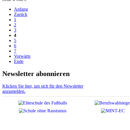
Anfang
Zurück
1
2
3
4
5
6
7
Vorwärts
Ende
Newsletter abonnieren
Klicken Sie hier, um sich für den Newsletter
anzumelden.