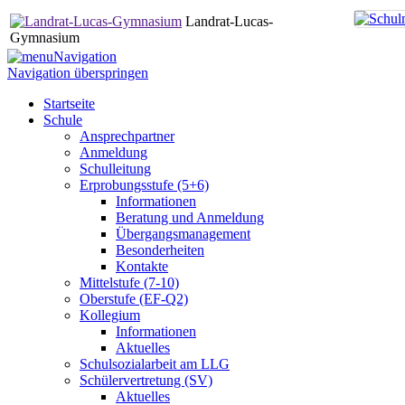
Landrat-Lucas-
Gymnasium
Navigation
Navigation überspringen
Startseite
Schule
Ansprechpartner
Anmeldung
Schulleitung
Erprobungsstufe (5+6)
Informationen
Beratung und Anmeldung
Übergangsmanagement
Besonderheiten
Kontakte
Mittelstufe (7-10)
Oberstufe (EF-Q2)
Kollegium
Informationen
Aktuelles
Schulsozialarbeit am LLG
Schülervertretung (SV)
Aktuelles