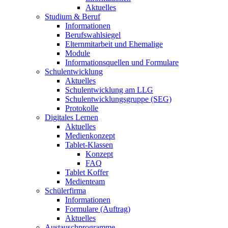
Aktuelles
Studium & Beruf
Informationen
Berufswahlsiegel
Elternmitarbeit und Ehemalige
Module
Informationsquellen und Formulare
Schulentwicklung
Aktuelles
Schulentwicklung am LLG
Schulentwicklungsgruppe (SEG)
Protokolle
Digitales Lernen
Aktuelles
Medienkonzept
Tablet-Klassen
Konzept
FAQ
Tablet Koffer
Medienteam
Schülerfirma
Informationen
Formulare (Auftrag)
Aktuelles
Austauschprogramme