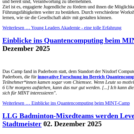
und bereit sind, Verantwortung zu übernehmen.
Ziel ist es, engagierte Jugendliche zu fördern und ihnen die Möglichke
Führungsfähigkeiten weiter zu bestärken. Durch verschiedene Worksh
lernen, wie sie die Gesellschaft aktiv mit gestalten können.
Weiterlesen …
Young Leaders Akademie - eine tolle Erfahrung
Einblicke ins Quantencomputing beim M
Dezember 2025
Das Camp fand in Paderborn statt, dem Standort der Nixdorf Comput
Paderborn, die für
innovative Forschung im Bereich Quantencomp
Teilnehmer*innen kamen sogar vom Chiemsee. Wenn Leute so motivie
6 Uhr morgens aufstehen, kann das nur gut werden. [...] Ich kann di
sich für MINT interessieren"
.
Weiterlesen …
Einblicke ins Quantencomputing beim MINT-Camp
LLG Badminton-Mixedteams werden Leve
Stadtmeister
02. Dezember 2025