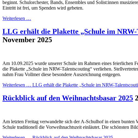
beginnt. Schulorchester, Bands, Ensembles und Solist:innen musizier
Eintritt ist frei, um Spenden wird gebeten.
Weiterlesen …
LLG erhält die Plakette „Schule im NRW-
November 2025
Am 10.09.2025 wurde unserer Schule im Rahmen eines feierlichen Fes
die Plakette „Schule im NRW-Talentscouting“ verliehen. Stellvertret
nahm Frau Vollmer diese besondere Auszeichnung entgegen.
Weiterlesen …
LLG erhält die Plakette „Schule im NRW-Talentscout
Rückblick auf den Weihnachtsbasar 2025
Am letzten Freitag verwandelte sich der A-Schulhof in einen bunten
Schule traditionell die Vorweihnachtszeit einläutet. Die schönsten Bil
Weiterlesen …
Rückblick auf den Weihnachtsbasar 2025