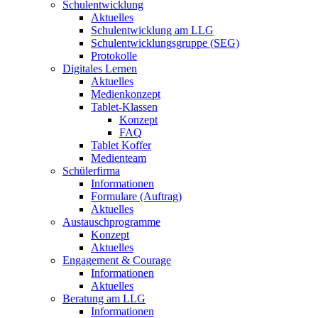
Schulentwicklung
Aktuelles
Schulentwicklung am LLG
Schulentwicklungsgruppe (SEG)
Protokolle
Digitales Lernen
Aktuelles
Medienkonzept
Tablet-Klassen
Konzept
FAQ
Tablet Koffer
Medienteam
Schülerfirma
Informationen
Formulare (Auftrag)
Aktuelles
Austauschprogramme
Konzept
Aktuelles
Engagement & Courage
Informationen
Aktuelles
Beratung am LLG
Informationen