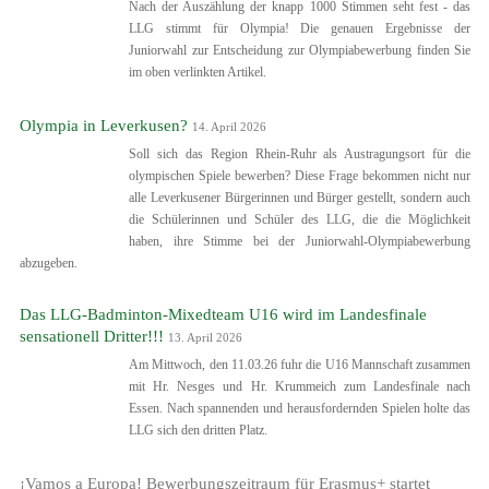
Nach der Auszählung der knapp 1000 Stimmen seht fest - das
LLG stimmt für Olympia! Die genauen Ergebnisse der
Juniorwahl zur Entscheidung zur Olympiabewerbung finden Sie
im oben verlinkten Artikel.
Olympia in Leverkusen?
14. April 2026
Soll sich das Region Rhein-Ruhr als Austragungsort für die
olympischen Spiele bewerben? Diese Frage bekommen nicht nur
alle Leverkusener Bürgerinnen und Bürger gestellt, sondern auch
die Schülerinnen und Schüler des LLG, die die Möglichkeit
haben, ihre Stimme bei der Juniorwahl-Olympiabewerbung
abzugeben.
Das LLG-Badminton-Mixedteam U16 wird im Landesfinale
sensationell Dritter!!!
13. April 2026
Am Mittwoch, den 11.03.26 fuhr die U16 Mannschaft zusammen
mit Hr. Nesges und Hr. Krummeich zum Landesfinale nach
Essen. Nach spannenden und herausfordernden Spielen holte das
LLG sich den dritten Platz.
¡Vamos a Europa! Bewerbungszeitraum für Erasmus+ startet