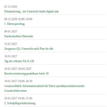
01.12.2026
Distanzlerntag , der Unterricht findet digital statt
09.12.2026 16:00–18:00
1. Elternsprechtag
09.01.2027
Nachschreiben Oberstufe
15.01.2027
Zeugnisse Q2, Unterricht nach Plan für alle
16.01.2027
Tag der offenen Tür 9-12h
18.01.2027–04.02.2027
Berufsorientierungspraktikum Stufe 10
19.01.2027 19:00–20:30
voraussichtlich: Informationsabend für Eltern sportklasseninteressierter
Grundschüler:innen
26.01.2027 19:00–21:00
2. Schulpflegschaftssitzung