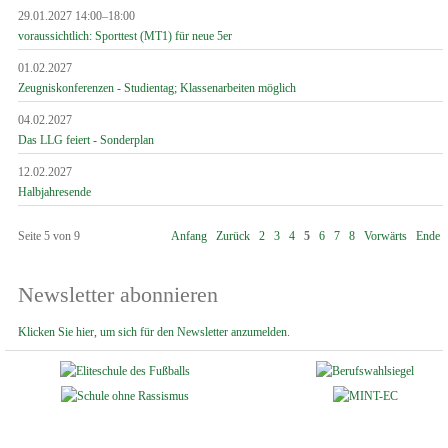
29.01.2027 14:00–18:00
voraussichtlich: Sporttest (MT1) für neue 5er
01.02.2027
Zeugniskonferenzen - Studientag; Klassenarbeiten möglich
04.02.2027
Das LLG feiert - Sonderplan
12.02.2027
Halbjahresende
Seite 5 von 9
Anfang
Zurück
2
3
4
5
6
7
8
Vorwärts
Ende
Newsletter abonnieren
Klicken Sie hier, um sich für den Newsletter anzumelden.