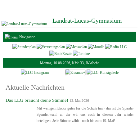
Landrat-Lucas-Gymnasium
Navigation
Montag, 10.08.2026, KW: 33, B-Woche
Aktuelle Nachrichten
Das LLG braucht deine Stimme!
12. Mai 2026
Mit wenigen Klicks gutes für die Schule tun - das ist die Sparda-
Spendenwahl, an der wir uns auch in diesem Jahr wieder
beteiligen. Jede Stimme zählt - noch bis zum 19. Mai!