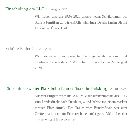
Einschulung am LLG
29. August 2025
Wir freuen uns, am 29.08.2025 unsere neuen Schüler:innen der
Stufe 5 begrüßen zu dürfen! Alle wichtigen Details finden Sie im
Link in der Überschrift.
Schöne Ferien!
17. Juli 2025
Wir wünschen der gesamten Schulgemeinde schöne und
erholsame Sommerferien! Wir sehen uns wieder am 27. August
2025.
Ein starker zweiter Platz beim Landesfinale in Duisburg
03. Juli 2025
Mit viel Ehrgeiz reiste die WK IV Mädchenmannschaft des LLG
zum Landesfinale nach Duisburg – und kehrte mit einem starken
zweiten Platz zurück. Der Traum vom Bundesfinale war zum
Greifen nah, doch am Ende reichte es nicht ganz. Mehr über den
Turnierverlauf finden Sie
hier.