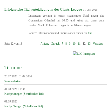
Erfolgreiche Titelverteidigung in der Giants-League
01. Juli 2025
Lucasteam gewinnt in einem spannenden Spiel gegen das
Gymnasium Odenthal mit 60:55 und krönt sich damit zum
zweiten Mal in Folge zum Sieger in der Giants-League.
Weitere Informationen und Impressionen finden Sie
hier
.
Seite 12 von 13
Anfang
Zurück
7
8
9
10
11
12
13
Vorwärts
Termine
20.07.2026–01.09.2026
Sommerferien
31.08.2026 11:00
Nachprüfungen (Schriftlicher Teil)
01.09.2026
Nachprüfungen (Mündlicher Teil)