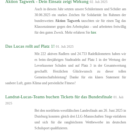
Aktion Tagwerk - Dein Einsatz zeigt Wirkung
02. Juli 2025
Auch in diesem Jahr setzten unsere Schülerinnen und Schüler am
30.06.2025 ein starkes Zeichen für Solidarität: Im Rahmen der
bundesweiten
Aktion Tagwerk
tauschten sie für einen Tag das
Klassenzimmer gegen den Arbeitsplatz – und arbeiteten freiwillig
für den guten Zweck. Mehr erfahren Sie
hier
.
Das Lucas rollt auf Platz 1!
01. Juli 2025
Mit 222 aktiven Radlern und 24.753 Radelkilometern haben wir
es beim diesjährigen Stadtradeln auf Platz 1 in der Wertung der
Leverkusener Schulen und auf Platz 3 in der Gesamtwertung
geschafft. Herzlichen Glückwunsch zu dieser tollen
Gemeinschaftsleistung! Danke für ein klares Statement für
saubere Luft, gutes Klima und persönliche Fitness!
Landrat-Lucas-Teams buchen Tickets für das Bundesfinale
01. Juli
2025
Bei den nordrhein-westfälischen Landesfinals am 26. Juni 2025 in
Duisburg konnten gleich drei LLG-Mannschaften Siege einfahren
und sich für die ranghöchsten Wettbewerbe im deutschen
Schulsport qualifizieren.