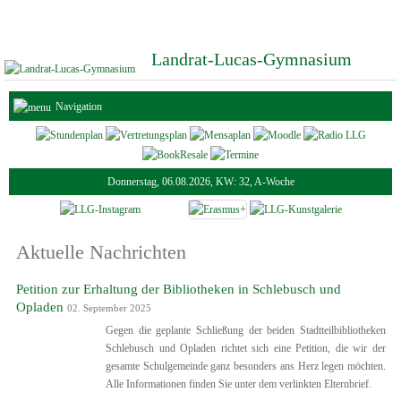
Landrat-Lucas-Gymnasium
Navigation
Donnerstag, 06.08.2026, KW: 32, A-Woche
Aktuelle Nachrichten
Petition zur Erhaltung der Bibliotheken in Schlebusch und
Opladen
02. September 2025
Gegen die geplante Schließung der beiden Stadtteilbibliotheken
Schlebusch und Opladen richtet sich eine Petition, die wir der
gesamte Schulgemeinde ganz besonders ans Herz legen möchten.
Alle Informationen finden Sie unter dem verlinkten Elternbrief.