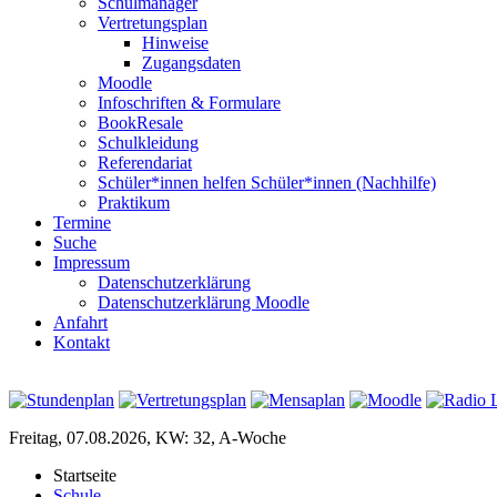
Schulmanager
Vertretungsplan
Hinweise
Zugangsdaten
Moodle
Infoschriften & Formulare
BookResale
Schulkleidung
Referendariat
Schüler*innen helfen Schüler*innen (Nachhilfe)
Praktikum
Termine
Suche
Impressum
Datenschutzerklärung
Datenschutzerklärung Moodle
Anfahrt
Kontakt
Freitag, 07.08.2026, KW: 32, A-Woche
Startseite
Schule