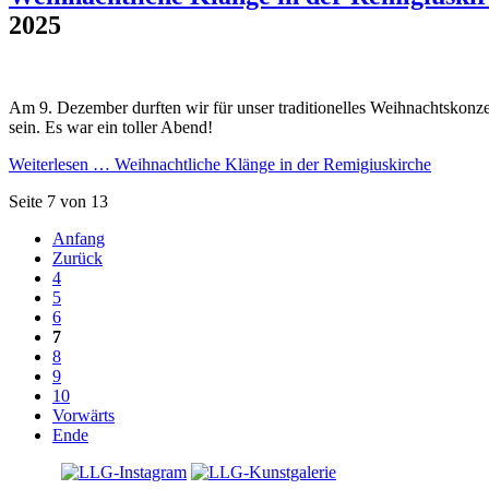
2025
Am 9. Dezember durften wir für unser traditionelles Weihnachtskonze
sein. Es war ein toller Abend!
Weiterlesen …
Weihnachtliche Klänge in der Remigiuskirche
Seite 7 von 13
Anfang
Zurück
4
5
6
7
8
9
10
Vorwärts
Ende