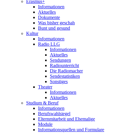
Erasmus+
Informationen
Aktuelles
Dokumente
Was bisher geschah
Bunt und gesund
Kultur
Informationen
Radio LLG
Informationen
Aktuelles
Sendungen
Radiounterricht
Die Radiomacher
Sendestatistiken
Sonstiges
Theater
Informationen
Aktuelles
Studium & Beruf
Informationen
Berufswahlsiegel
Elternmitarbeit und Ehemalige
Module
Informationsquellen und Formulare