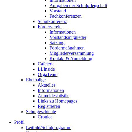
Informationen
Aufgaben der Schulpflegschaft
Vorstand
Fachkonferenzen
Schulkonferenz
Förderverein
Informationen
Vorstandsmitglieder
Satzung
Fördermaßnahmen
Mitgliederversammlung
Kontakt & Anmeldung
Cafeteria
LLInside
OrgaTeam
Ehemalige
Aktuelles
Informationen
Anmeldestatistik
Links zu Homepages
Registrieren
Schulgeschichte
Cronica
Profil
Leitbild/Schulprogramm