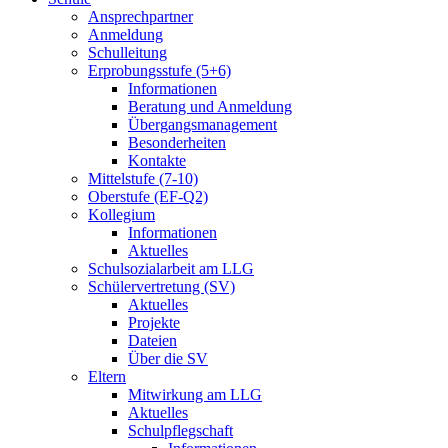
Ansprechpartner
Anmeldung
Schulleitung
Erprobungsstufe (5+6)
Informationen
Beratung und Anmeldung
Übergangsmanagement
Besonderheiten
Kontakte
Mittelstufe (7-10)
Oberstufe (EF-Q2)
Kollegium
Informationen
Aktuelles
Schulsozialarbeit am LLG
Schülervertretung (SV)
Aktuelles
Projekte
Dateien
Über die SV
Eltern
Mitwirkung am LLG
Aktuelles
Schulpflegschaft