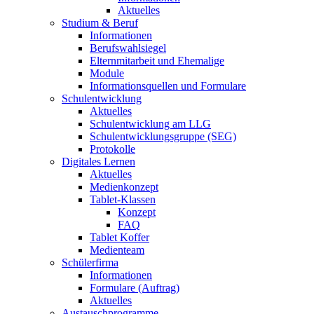
Aktuelles
Studium & Beruf
Informationen
Berufswahlsiegel
Elternmitarbeit und Ehemalige
Module
Informationsquellen und Formulare
Schulentwicklung
Aktuelles
Schulentwicklung am LLG
Schulentwicklungsgruppe (SEG)
Protokolle
Digitales Lernen
Aktuelles
Medienkonzept
Tablet-Klassen
Konzept
FAQ
Tablet Koffer
Medienteam
Schülerfirma
Informationen
Formulare (Auftrag)
Aktuelles
Austauschprogramme