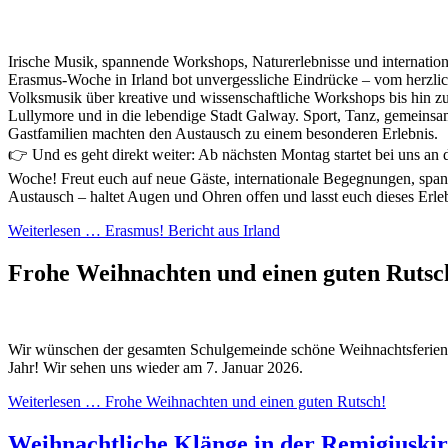
Irische Musik, spannende Workshops, Naturerlebnisse und internati
Erasmus-Woche in Irland bot unvergessliche Eindrücke – vom herzlic
Volksmusik über kreative und wissenschaftliche Workshops bis hin z
Lullymore und in die lebendige Stadt Galway. Sport, Tanz, gemeins
Gastfamilien machten den Austausch zu einem besonderen Erlebnis.
👉 Und es geht direkt weiter: Ab nächsten Montag startet bei uns an 
Woche! Freut euch auf neue Gäste, internationale Begegnungen, sp
Austausch – haltet Augen und Ohren offen und lasst euch dieses Erle
Weiterlesen …
Erasmus! Bericht aus Irland
Frohe Weihnachten und einen guten Ruts
Wir wünschen der gesamten Schulgemeinde schöne Weihnachtsferien u
Jahr! Wir sehen uns wieder am 7. Januar 2026.
Weiterlesen …
Frohe Weihnachten und einen guten Rutsch!
Weihnachtliche Klänge in der Remigiuski