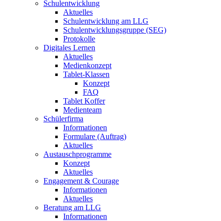
Schulentwicklung
Aktuelles
Schulentwicklung am LLG
Schulentwicklungsgruppe (SEG)
Protokolle
Digitales Lernen
Aktuelles
Medienkonzept
Tablet-Klassen
Konzept
FAQ
Tablet Koffer
Medienteam
Schülerfirma
Informationen
Formulare (Auftrag)
Aktuelles
Austauschprogramme
Konzept
Aktuelles
Engagement & Courage
Informationen
Aktuelles
Beratung am LLG
Informationen