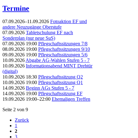
Termine
07.09.2026–11.09.2026
Fotoaktion EF und
andere Neuzugänge Oberstufe
07.09.2026
Tabletschulung EF nach
Sonderplan (nur neue SuS)
07.09.2026 19:00
Pflegschaftssitzungen 7/8
08.09.2026 19:00
Pflegschaftssitzungen 9/10
09.09.2026 19:00
Pflegschaftssitzungen 5/6
10.09.2026
Abgabe AG-Wahlen Stufen 5 - 7
10.09.2026
Informationsabend MINT Drehtür
(digital)
10.09.2026 18:30
Pflegschaftssitzung Q2
10.09.2026 19:00
Pflegschaftssitzung Q1
14.09.2026
Beginn AGs Stufen 5 - 7
14.09.2026 19:00
Pflegschaftssitzung EF
19.09.2026 19:00–22:00
Ehemaligen Treffen
Seite 2 von 9
Zurück
1
2
3