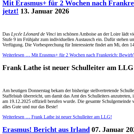
Mit Erasmus+ für 2 Wochen nach Frankrei
jetzt!
13. Januar 2026
Das
Lycée Léonard de Vinci
im schönen Amboise an der Loire lädt vi
Stufe 9 im Frühjahr zum individuellen Austausch ein. Dafür stehen u
Verfügung. Die Vorbesprechung für Interessierte findet am Mi, den 14
Weiterlesen …
Mit Erasmus+ für 2 Wochen nach Frankreich: Bewirb' d
Frank Lathe ist neuer Schulleiter am LL
Am heutigen Donnerstag bekam der bisherige stellvertretende Schulle
Staffelstab überreicht, um damit das Amt des Schulleiters anzutreten, 
am 19.12.2025 offiziell berufen wurde. Die gesamte Schulgemeinde
alles Gute und nur das Beste!
Weiterlesen …
Frank Lathe ist neuer Schulleiter am LLG!
Erasmus! Bericht aus Irland
07. Januar 20