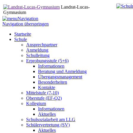
Landrat-Lucas-
Gymnasium
Navigation
Navigation überspringen
Startseite
Schule
Ansprechpartner
Anmeldung
Schulleitung
Erprobungsstufe (5+6)
Informationen
Beratung und Anmeldung
Übergangsmanagement
Besonderheiten
Kontakte
Mittelstufe (7-10)
Oberstufe (EF-Q2)
Kollegium
Informationen
Aktuelles
Schulsozialarbeit am LLG
Schülervertretung (SV)
Aktuelles