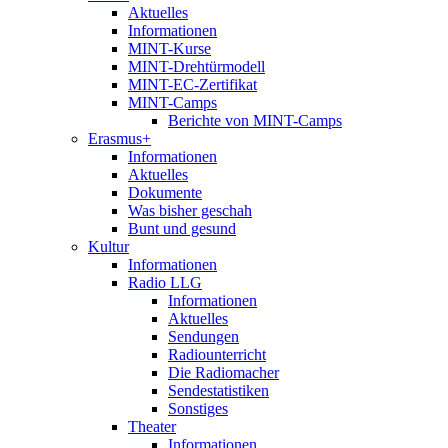
Aktuelles
Informationen
MINT-Kurse
MINT-Drehtürmodell
MINT-EC-Zertifikat
MINT-Camps
Berichte von MINT-Camps
Erasmus+
Informationen
Aktuelles
Dokumente
Was bisher geschah
Bunt und gesund
Kultur
Informationen
Radio LLG
Informationen
Aktuelles
Sendungen
Radiounterricht
Die Radiomacher
Sendestatistiken
Sonstiges
Theater
Informationen