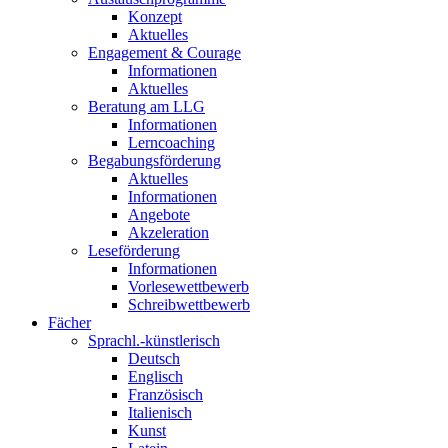
Konzept
Aktuelles
Engagement & Courage
Informationen
Aktuelles
Beratung am LLG
Informationen
Lerncoaching
Begabungsförderung
Aktuelles
Informationen
Angebote
Akzeleration
Leseförderung
Informationen
Vorlesewettbewerb
Schreibwettbewerb
Fächer
Sprachl.-künstlerisch
Deutsch
Englisch
Französisch
Italienisch
Kunst